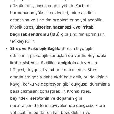
düzgün çalışmasını engelleyebilir. Kortizol
hormonunun yüksek seviyeleri, mide asidinin
artmasına ve sindirim problemlerine yol açabilir.
Kronik stres,
ülserler, hazımsızlık ve irritabl
bağırsak sendromu (IBS)
gibi sindirim sorunlarını
tetikleyebilir.
Stres ve Psikolojik Sağlık:
Stresin biyolojik
etkilerinin psikolojik sonuçları da vardır. Beyindeki
limbik sistemin, özellikle
amigdala
adı verilen
bölgesi, duygusal yanıtları kontrol eder. Stres
altında amigdala daha aktif hale gelir, bu da kişinin
kaygı, korku ve depresyon gibi duygusal durumlarla
başa çıkmasını zorlaştırabilir. Kronik stres,
beyindeki
serotonin
ve
dopamin
gibi
nörotransmitterlerin seviyelerinde dengesizliklere
yol açabilir, bu da ruh hali bozuklukları ve