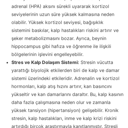
adrenal (HPA) aksını sürekli uyararak kortizol
seviyelerinin uzun süre yüksek kalmasına neden
olabilir. Yüksek kortizol seviyesi, bağışıklık
sistemini baskılar, kalp hastalıkları riskini artırır ve
şeker metabolizmasını bozar. Ayrıca, beynin
hippocampus gibi hafıza ve öğrenme ile ilişkili
bölgelerinin işlevini engelleyebilir.
Stres ve Kalp Dolaşım Sistemi:
Stresin vücutta
yarattığı biyolojik etkilerden biri de kalp ve damar
sistemi üzerindeki etkileridir. Adrenalin ve kortizol
hormonları, kalp atış hızını artırır, kan basıncını
yükseltir ve kan damarlarını daraltır. Bu, kalp kasının
daha fazla çalışmasına neden olur ve zamanla
yüksek tansiyon (hipertansiyon) gelişebilir. Kronik
stresin, kalp hastalıkları, inme ve kalp krizi riskini
artırdığı birçok araştırmayla kanıtlanmıştır. Stresli