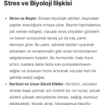
Stres ve Biyoloji İlişkisi
Stres ve Beyin:
Stresin biyolojik etkileri, beyindeki
yapılar aracılığıyla ortaya çıkar. Beynin hipotalamus
adı verilen bölgesi, vücuda stres sinyalleri gönderir
ve bunun sonucunda savaş ya da kaç yanıtı
devreye girer. Bu yanıt, adrenal bezleri uyararak
adrenalin ve noradrenalin gibi stres hormonlarının
salgılanmasını başlatır. Bu hormonlar, kalp hızını
artırır, kaslara daha fazla kan pompalanmasını
sağlar ve solunum hızını artırarak vücuda hızlı bir
şekilde enerji sağlar.
Kortizol ve Uzun Süreli Etkiler:
Kortizol, vücudun
stresle başa çıkmak için önemli bir rol oynar, ancak
sürekli yüksek seviyelerde olması, sağlığı olumsuz
etkileyebilir. Kronik stres, hipotalamus-hipofiz-