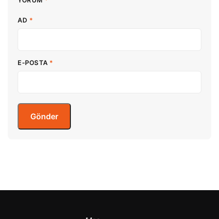
YORUM
*
AD
*
E-POSTA
*