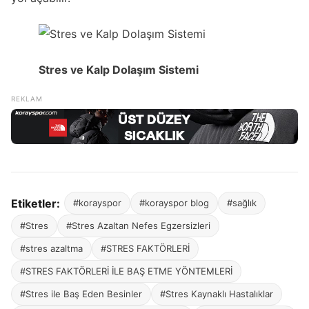
Stres ve Kalp Dolaşım Sistemi
Etiketler:
#korayspor
#korayspor blog
#sağlık
#Stres
#Stres Azaltan Nefes Egzersizleri
#stres azaltma
#STRES FAKTÖRLERİ
#STRES FAKTÖRLERİ İLE BAŞ ETME YÖNTEMLERİ
#Stres ile Baş Eden Besinler
#Stres Kaynaklı Hastalıklar