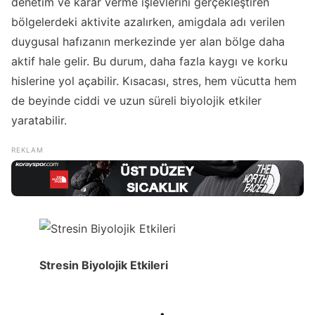
denetim ve karar verme işlevlerini gerçekleştiren
bölgelerdeki aktivite azalırken, amigdala adı verilen
duygusal hafızanın merkezinde yer alan bölge daha
aktif hale gelir. Bu durum, daha fazla kaygı ve korku
hislerine yol açabilir. Kısacası, stres, hem vücutta hem
de beyinde ciddi ve uzun süreli biyolojik etkiler
yaratabilir.
Stresin Biyolojik Etkileri