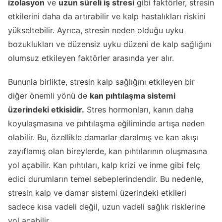
izolasyon
ve
uzun süreli iş stresi
gibi faktörler, stresin
etkilerini daha da artırabilir ve kalp hastalıkları riskini
yükseltebilir. Ayrıca, stresin neden olduğu uyku
bozuklukları ve düzensiz uyku düzeni de kalp sağlığını
olumsuz etkileyen faktörler arasında yer alır.
Bununla birlikte, stresin kalp sağlığını etkileyen bir
diğer önemli yönü de
kan pıhtılaşma sistemi
üzerindeki etkisidir
.
Stres hormonları, kanın daha
koyulaşmasına ve pıhtılaşma eğiliminde artışa neden
olabilir. Bu, özellikle damarlar daralmış ve kan akışı
zayıflamış olan bireylerde, kan pıhtılarının oluşmasına
yol açabilir. Kan pıhtıları, kalp krizi ve inme gibi felç
edici durumların temel sebeplerindendir. Bu nedenle,
stresin kalp ve damar sistemi üzerindeki etkileri
sadece kısa vadeli değil, uzun vadeli sağlık risklerine
yol açabilir.