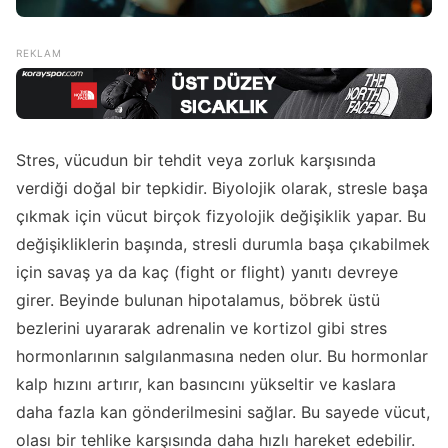
Stres, vücudun bir tehdit veya zorluk karşısında
verdiği doğal bir tepkidir. Biyolojik olarak, stresle başa
çıkmak için vücut birçok fizyolojik değişiklik yapar. Bu
değişikliklerin başında, stresli durumla başa çıkabilmek
için savaş ya da kaç (fight or flight) yanıtı devreye
girer. Beyinde bulunan hipotalamus, böbrek üstü
bezlerini uyararak adrenalin ve kortizol gibi stres
hormonlarının salgılanmasına neden olur. Bu hormonlar
kalp hızını artırır, kan basıncını yükseltir ve kaslara
daha fazla kan gönderilmesini sağlar. Bu sayede vücut,
olası bir tehlike karşısında daha hızlı hareket edebilir.