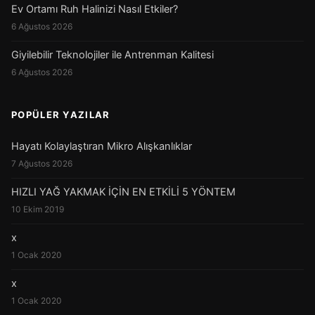
Ev Ortamı Ruh Halinizi Nasıl Etkiler?
6 Ağustos 2026
Giyilebilir Teknolojiler ile Antrenman Kalitesi
6 Ağustos 2026
POPÜLER YAZILAR
Hayatı Kolaylaştıran Mikro Alışkanlıklar
7 Ağustos 2026
HIZLI YAĞ YAKMAK İÇİN EN ETKİLİ 5 YÖNTEM
10 Ekim 2019
x
1 Ocak 2020
x
1 Ocak 2020