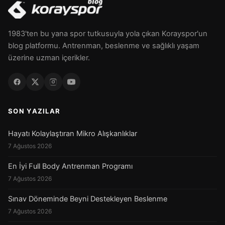
1983'ten bu yana spor tutkusuyla yola çıkan Korayspor'un
blog platformu. Antrenman, beslenme ve sağlıklı yaşam
üzerine uzman içerikler.
SON YAZILAR
Hayatı Kolaylaştıran Mikro Alışkanlıklar
7 Ağustos 2026
En İyi Full Body Antrenman Programı
7 Ağustos 2026
Sınav Döneminde Beyni Destekleyen Beslenme
7 Ağustos 2026