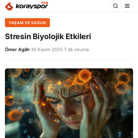
YAŞAM VE SAĞLIK
Stresin Biyolojik Etkileri
Ömer Agâh
·
30 Kasım 2025
·
7 dk okuma