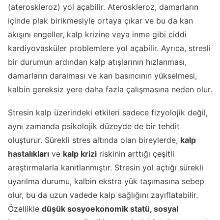
(ateroskleroz) yol açabilir. Ateroskleroz, damarların
içinde plak birikmesiyle ortaya çıkar ve bu da kan
akışını engeller, kalp krizine veya inme gibi ciddi
kardiyovasküler problemlere yol açabilir. Ayrıca, stresli
bir durumun ardından kalp atışlarının hızlanması,
damarların daralması ve kan basıncının yükselmesi,
kalbin gereksiz yere daha fazla çalışmasına neden olur.
Stresin kalp üzerindeki etkileri sadece fizyolojik değil,
aynı zamanda psikolojik düzeyde de bir tehdit
oluşturur. Sürekli stres altında olan bireylerde,
kalp
hastalıkları
ve
kalp krizi
riskinin arttığı çeşitli
araştırmalarla kanıtlanmıştır. Stresin yol açtığı sürekli
uyarılma durumu, kalbin ekstra yük taşımasına sebep
olur, bu da uzun vadede kalp sağlığını zayıflatabilir.
Özellikle
düşük sosyoekonomik statü
,
sosyal