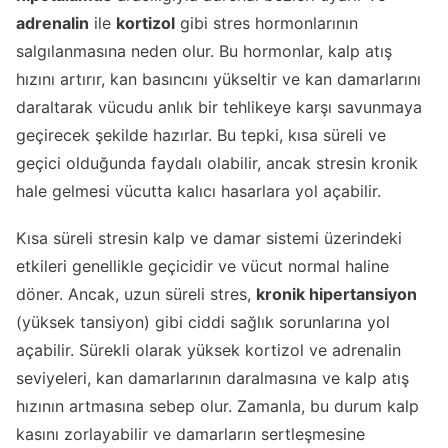
adrenalin
ile
kortizol
gibi stres hormonlarının
salgılanmasına neden olur. Bu hormonlar, kalp atış
hızını artırır, kan basıncını yükseltir ve kan damarlarını
daraltarak vücudu anlık bir tehlikeye karşı savunmaya
geçirecek şekilde hazırlar. Bu tepki, kısa süreli ve
geçici olduğunda faydalı olabilir, ancak stresin kronik
hale gelmesi vücutta kalıcı hasarlara yol açabilir.
Kısa süreli stresin kalp ve damar sistemi üzerindeki
etkileri genellikle geçicidir ve vücut normal haline
döner. Ancak, uzun süreli stres,
kronik hipertansiyon
(yüksek tansiyon) gibi ciddi sağlık sorunlarına yol
açabilir. Sürekli olarak yüksek kortizol ve adrenalin
seviyeleri, kan damarlarının daralmasına ve kalp atış
hızının artmasına sebep olur. Zamanla, bu durum kalp
kasını zorlayabilir ve damarların sertleşmesine