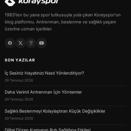
1983'ten bu yana spor tutkusuyla yola çıkan Korayspor'un
blog platformu. Antrenman, beslenme ve sağlıklı yaşam
üzerine uzman içerikler.
SON YAZILAR
İç Sesiniz Hayatınızı Nasıl Yönlendiriyor?
29 Temmuz 2026
Daha Verimli Antrenman İçin Yöntemler
29 Temmuz 2026
Sağlıklı Beslenmeyi Kolaylaştıran Küçük Değişiklikler
29 Temmuz 2026
Dijital Düzen Kurmanın Ruh Sağlığına Etkileri