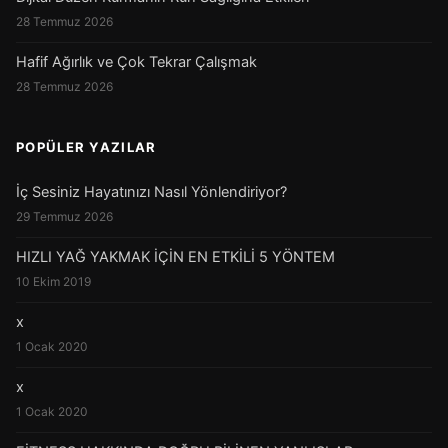
28 Temmuz 2026
Hafif Ağırlık ve Çok Tekrar Çalışmak
28 Temmuz 2026
POPÜLER YAZILAR
İç Sesiniz Hayatınızı Nasıl Yönlendiriyor?
29 Temmuz 2026
HIZLI YAĞ YAKMAK İÇİN EN ETKİLİ 5 YÖNTEM
10 Ekim 2019
x
1 Ocak 2020
x
1 Ocak 2020