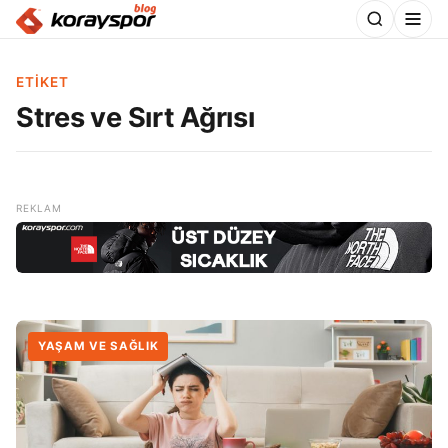
ETIKET
Stres ve Sırt Ağrısı
YAŞAM VE SAĞLIK