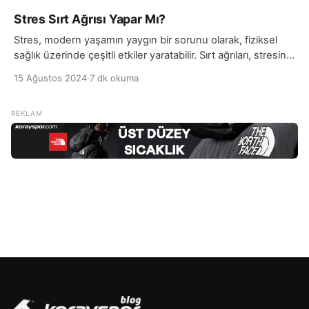
Stres Sırt Ağrısı Yapar Mı?
Stres, modern yaşamın yaygın bir sorunu olarak, fiziksel
sağlık üzerinde çeşitli etkiler yaratabilir. Sırt ağrıları, stresin
doğrudan veya dolaylı etkisiyle ortaya çıkabilen bir
15 Ağustos 2024
·
7 dk okuma
rahatsızlıktır. Stres, vücudu sürekli bir alarm durumunda
tutarak, kasların gerilmesine ve kas spazmlarına neden
olabilir. Bu gerilme, özellikle sırt kaslarında birikirse, uzun
vadede sırt ağrısı şeklinde kendini gösterebilir. Stres
nedeniyle artan kas […]