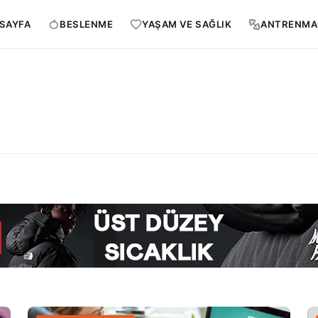
SAYFA
BESLENME
YAŞAM VE SAĞLIK
ANTRENMA