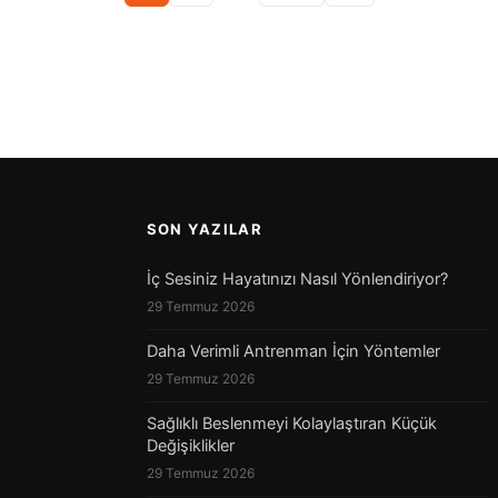
SON YAZILAR
İç Sesiniz Hayatınızı Nasıl Yönlendiriyor?
29 Temmuz 2026
Daha Verimli Antrenman İçin Yöntemler
29 Temmuz 2026
Sağlıklı Beslenmeyi Kolaylaştıran Küçük
Değişiklikler
29 Temmuz 2026