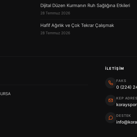
Dijital Düzen Kurmanın Ruh Sağlığına Etkileri
28 Temmuz 2026
Hafif Ağırlık ve Çok Tekrar Çalışmak
28 Temmuz 2026
İLETIŞIM
FAKS
0 (224) 2
 BURSA
KEP ADRES
korayspor
DESTEK
info@kor