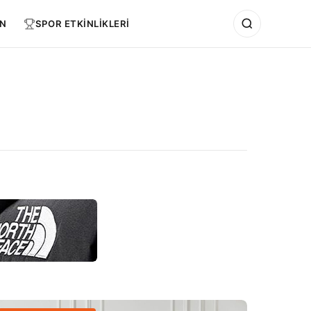
N
SPOR ETKİNLİKLERİ