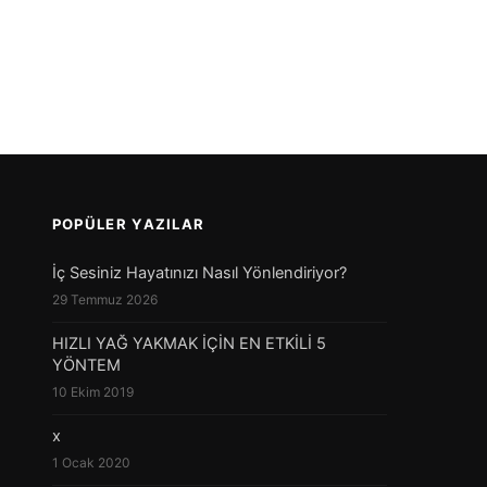
POPÜLER YAZILAR
İç Sesiniz Hayatınızı Nasıl Yönlendiriyor?
29 Temmuz 2026
HIZLI YAĞ YAKMAK İÇİN EN ETKİLİ 5
YÖNTEM
10 Ekim 2019
x
1 Ocak 2020