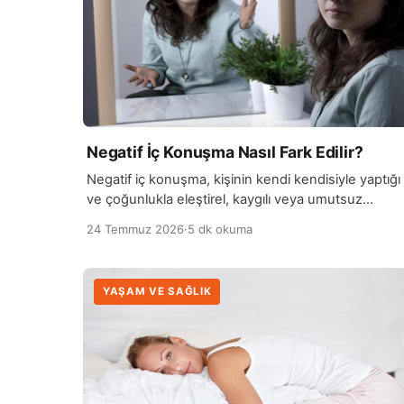
Negatif İç Konuşma Nasıl Fark Edilir?
Negatif iç konuşma, kişinin kendi kendisiyle yaptığı
ve çoğunlukla eleştirel, kaygılı veya umutsuz
düşünceler içeren zihinsel konuşmalardır. Her insa
24 Temmuz 2026
·
5 dk okuma
zaman zaman kendini…
YAŞAM VE SAĞLIK