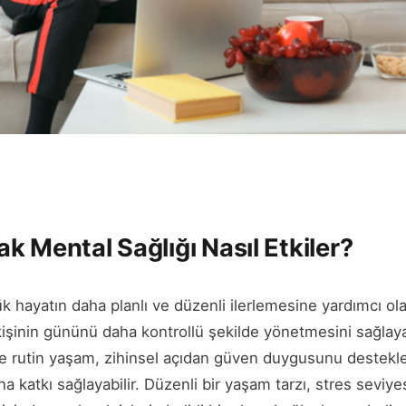
k Mental Sağlığı Nasıl Etkiler?
 hayatın daha planlı ve düzenli ilerlemesine yardımcı olabil
, kişinin gününü daha kontrollü şekilde yönetmesini sağlaya
e rutin yaşam, zihinsel açıdan güven duygusunu destekle
 katkı sağlayabilir. Düzenli bir yaşam tarzı, stres seviy