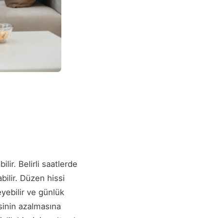
ir. Belirli saatlerde
bilir. Düzen hissi
yebilir ve günlük
esinin azalmasına