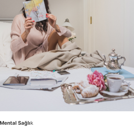
Mental Sağlı
k