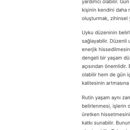
yardımcı olabilir. Gün 
kişinin kendini daha
oluşturmak, zihinsel 
Uyku düzeninin belir
sağlayabilir. Düzenli
enerjik hissedilmesin
dengeli bir yaşam düz
açısından önemlidir.
olabilir hem de gün iç
kalitesinin artmasına 
Rutin yaşam aynı zam
belirlenmesi, işlerin
üretken hissetmesini
katkı sunabilir. Bunu