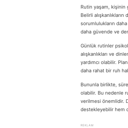
Rutin yaşam, kişinin 
Belirli alışkanlıkları
sorumlulukların daha 
daha güvende ve deng
Günlük rutinler psikol
alışkanlıkları ve din
yardımcı olabilir. Pla
daha rahat bir ruh hali
Bununla birlikte, sü
olabilir. Bu nedenle 
verilmesi önemlidir. 
destekleyebilir hem d