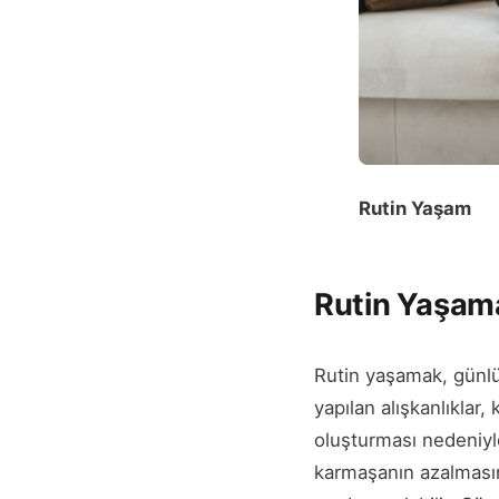
Rutin Yaşam
Rutin Yaşama
Rutin yaşamak, günlük
yapılan alışkanlıklar
oluşturması nedeniyl
karmaşanın azalmasına