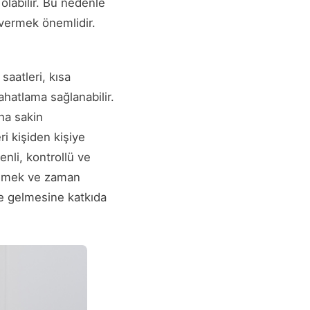
 olabilir. Bu nedenle
 vermek önemlidir.
saatleri, kısa
ahatlama sağlanabilir.
aha sakin
ri kişiden kişiye
enli, kontrollü ve
msemek ve zaman
le gelmesine katkıda