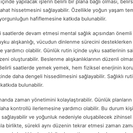
içinde yapılacak işlerin belirli bir plana bağlı olması, belirs
 rahat hissetmesini sağlayabilir. Özellikle yoğun yaşam t
yorgunluğun hafiflemesine katkıda bulunabilir.
li saatlerde devam etmesi mental sağlık açısından önemli 
 uyku alışkanlığı, vücudun dinlenme sürecini desteklerken
e yardımcı olabilir. Günlük rutin içinde uyku saatlerinin s
eni oluşturabilir. Beslenme alışkanlıklarının düzenli olma
 Belirli saatlerde yemek yemek, hem fiziksel enerjinin ko
inde daha dengeli hissedilmesini sağlayabilir. Sağlıklı rut
katkıda bulunabilir.
anda zaman yönetimini kolaylaştırabilir. Günlük planları
 daha kontrollü ilerlemesine yardımcı olabilir. Bu durum ki
 sağlayabilir ve yoğunluk nedeniyle oluşabilecek zihinsel
nla birlikte, sürekli aynı düzenin tekrar etmesi zaman za