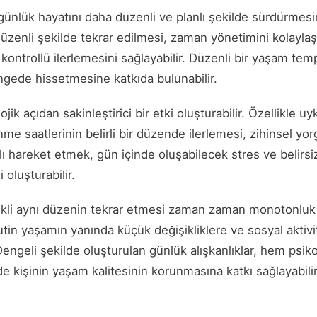
günlük hayatını daha düzenli ve planlı şekilde sürdürmesin
n düzenli şekilde tekrar edilmesi, zaman yönetimini kolayla
kontrollü ilerlemesini sağlayabilir. Düzenli bir yaşam tem
ede hissetmesine katkıda bulunabilir.
ojik açıdan sakinleştirici bir etki oluşturabilir. Özellikle
lenme saatlerinin belirli bir düzende ilerlemesi, zihinsel 
nlı hareket etmek, gün içinde oluşabilecek stres ve belirsiz
 oluşturabilir.
rekli aynı düzenin tekrar etmesi zaman zaman monotonluk
rutin yaşamın yanında küçük değişikliklere ve sosyal aktivi
Dengeli şekilde oluşturulan günlük alışkanlıklar, hem psiko
e kişinin yaşam kalitesinin korunmasına katkı sağlayabilir