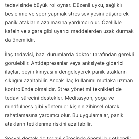
tedavisinde büyük rol oynar. Düzenli uyku, sağlıklı
beslenme ve spor yapmak stres seviyesini düşürerek
panik atakların azalmasına yardımcı olur. Özellikle
kafein ve sigara gibi uyarıcı maddelerden uzak durmak
da önemlidir.
İlaç tedavisi, bazı durumlarda doktor tarafından gerekli
görülebilir. Antidepresanlar veya anksiyete giderici
ilaçlar, beyin kimyasını dengeleyerek panik atakların
sıklığını azaltabilir. Ancak ilaç kullanımı mutlaka uzman
kontrolünde olmalıdır. Stres yönetimi teknikleri de
tedavi sürecini destekler. Meditasyon, yoga ve
mindfulness gibi yöntemler kişinin zihinsel olarak
rahatlamasına yardımcı olur. Bu uygulamalar, panik
atakların tetiklenme riskini azaltabilir.
Sosyal destek de tedavi sürecinde önemli bir etkendir.