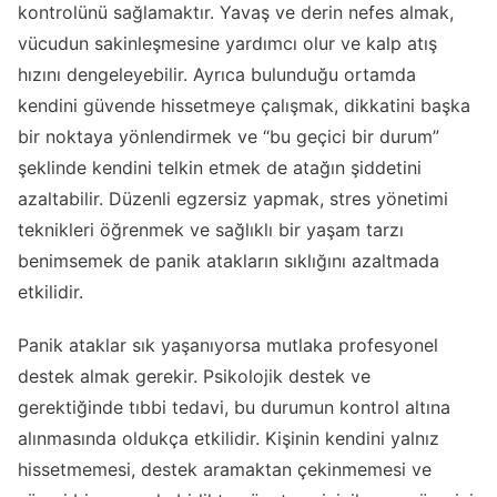
kontrolünü sağlamaktır. Yavaş ve derin nefes almak,
vücudun sakinleşmesine yardımcı olur ve kalp atış
hızını dengeleyebilir. Ayrıca bulunduğu ortamda
kendini güvende hissetmeye çalışmak, dikkatini başka
bir noktaya yönlendirmek ve “bu geçici bir durum”
şeklinde kendini telkin etmek de atağın şiddetini
azaltabilir. Düzenli egzersiz yapmak, stres yönetimi
teknikleri öğrenmek ve sağlıklı bir yaşam tarzı
benimsemek de panik atakların sıklığını azaltmada
etkilidir.
Panik ataklar sık yaşanıyorsa mutlaka profesyonel
destek almak gerekir. Psikolojik destek ve
gerektiğinde tıbbi tedavi, bu durumun kontrol altına
alınmasında oldukça etkilidir. Kişinin kendini yalnız
hissetmemesi, destek aramaktan çekinmemesi ve