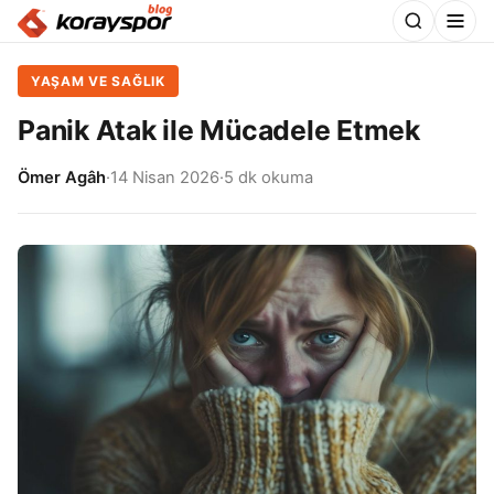
YAŞAM VE SAĞLIK
Panik Atak ile Mücadele Etmek
Ömer Agâh
·
14 Nisan 2026
·
5 dk okuma