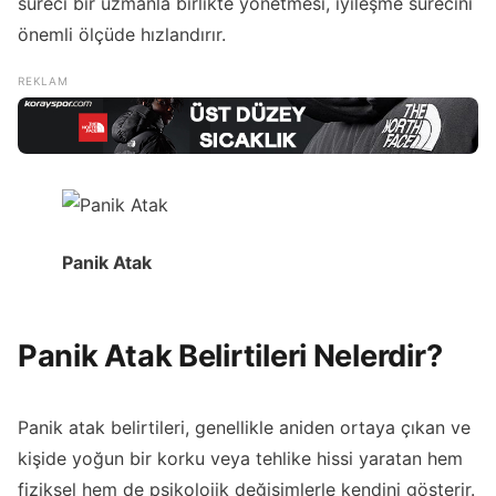
süreci bir uzmanla birlikte yönetmesi, iyileşme sürecini
önemli ölçüde hızlandırır.
Panik Atak
Panik Atak Belirtileri Nelerdir?
Panik atak belirtileri, genellikle aniden ortaya çıkan ve
kişide yoğun bir korku veya tehlike hissi yaratan hem
fiziksel hem de psikolojik değişimlerle kendini gösterir.