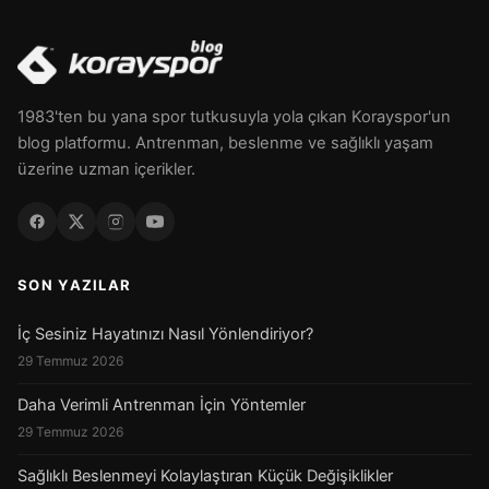
1983'ten bu yana spor tutkusuyla yola çıkan Korayspor'un
blog platformu. Antrenman, beslenme ve sağlıklı yaşam
üzerine uzman içerikler.
SON YAZILAR
İç Sesiniz Hayatınızı Nasıl Yönlendiriyor?
29 Temmuz 2026
Daha Verimli Antrenman İçin Yöntemler
29 Temmuz 2026
Sağlıklı Beslenmeyi Kolaylaştıran Küçük Değişiklikler