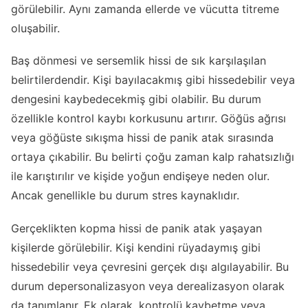
görülebilir. Aynı zamanda ellerde ve vücutta titreme
oluşabilir.
Baş dönmesi ve sersemlik hissi de sık karşılaşılan
belirtilerdendir. Kişi bayılacakmış gibi hissedebilir veya
dengesini kaybedecekmiş gibi olabilir. Bu durum
özellikle kontrol kaybı korkusunu artırır. Göğüs ağrısı
veya göğüste sıkışma hissi de panik atak sırasında
ortaya çıkabilir. Bu belirti çoğu zaman kalp rahatsızlığı
ile karıştırılır ve kişide yoğun endişeye neden olur.
Ancak genellikle bu durum stres kaynaklıdır.
Gerçeklikten kopma hissi de panik atak yaşayan
kişilerde görülebilir. Kişi kendini rüyadaymış gibi
hissedebilir veya çevresini gerçek dışı algılayabilir. Bu
durum depersonalizasyon veya derealizasyon olarak
da tanımlanır. Ek olarak, kontrolü kaybetme veya