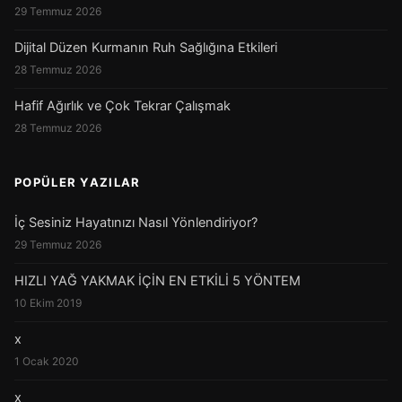
29 Temmuz 2026
Dijital Düzen Kurmanın Ruh Sağlığına Etkileri
28 Temmuz 2026
Hafif Ağırlık ve Çok Tekrar Çalışmak
28 Temmuz 2026
POPÜLER YAZILAR
İç Sesiniz Hayatınızı Nasıl Yönlendiriyor?
29 Temmuz 2026
HIZLI YAĞ YAKMAK İÇİN EN ETKİLİ 5 YÖNTEM
10 Ekim 2019
x
1 Ocak 2020
x