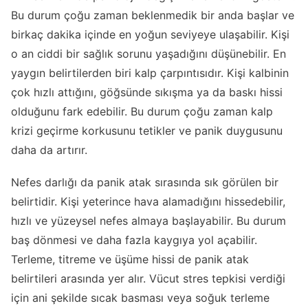
Bu durum çoğu zaman beklenmedik bir anda başlar ve
birkaç dakika içinde en yoğun seviyeye ulaşabilir. Kişi
o an ciddi bir sağlık sorunu yaşadığını düşünebilir. En
yaygın belirtilerden biri kalp çarpıntısıdır. Kişi kalbinin
çok hızlı attığını, göğsünde sıkışma ya da baskı hissi
olduğunu fark edebilir. Bu durum çoğu zaman kalp
krizi geçirme korkusunu tetikler ve panik duygusunu
daha da artırır.
Nefes darlığı da panik atak sırasında sık görülen bir
belirtidir. Kişi yeterince hava alamadığını hissedebilir,
hızlı ve yüzeysel nefes almaya başlayabilir. Bu durum
baş dönmesi ve daha fazla kaygıya yol açabilir.
Terleme, titreme ve üşüme hissi de panik atak
belirtileri arasında yer alır. Vücut stres tepkisi verdiği
için ani şekilde sıcak basması veya soğuk terleme