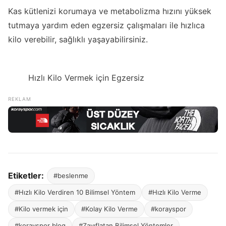
Kas kütlenizi korumaya ve metabolizma hızını yüksek
tutmaya yardım eden egzersiz çalışmaları ile hızlıca
kilo verebilir, sağlıklı yaşayabilirsiniz.
Hızlı Kilo Vermek için Egzersiz
Etiketler:
#beslenme
#Hızlı Kilo Verdiren 10 Bilimsel Yöntem
#Hızlı Kilo Verme
#Kilo vermek için
#Kolay Kilo Verme
#korayspor
#korayspor blog
#Zayıflatan Bilimsel Yöntemler