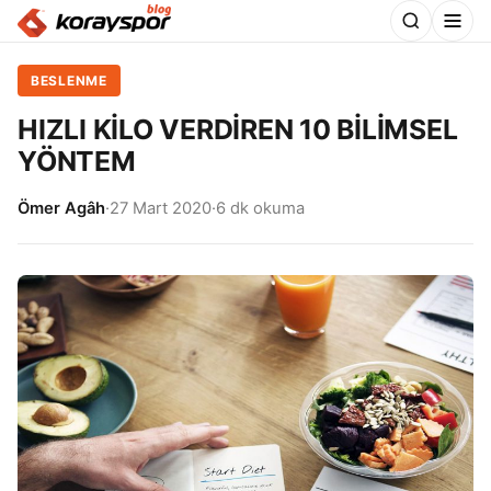
BESLENME
HIZLI KİLO VERDİREN 10 BİLİMSEL
YÖNTEM
Ömer Agâh
·
27 Mart 2020
·
6 dk okuma