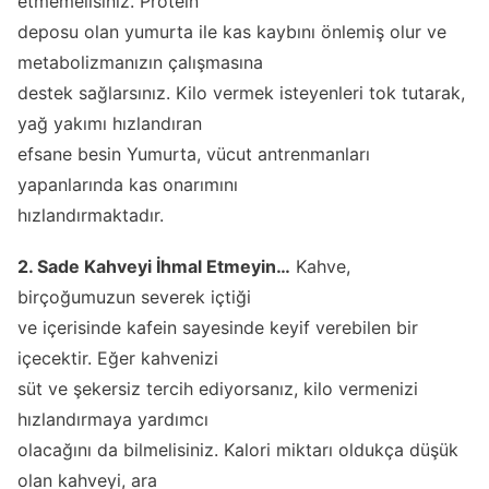
etmemelisiniz. Protein
deposu olan yumurta ile kas kaybını önlemiş olur ve
metabolizmanızın çalışmasına
destek sağlarsınız. Kilo vermek isteyenleri tok tutarak,
yağ yakımı hızlandıran
efsane besin Yumurta, vücut antrenmanları
yapanlarında kas onarımını
hızlandırmaktadır.
2. Sade Kahveyi İhmal Etmeyin…
Kahve,
birçoğumuzun severek içtiği
ve içerisinde kafein sayesinde keyif verebilen bir
içecektir. Eğer kahvenizi
süt ve şekersiz tercih ediyorsanız, kilo vermenizi
hızlandırmaya yardımcı
olacağını da bilmelisiniz. Kalori miktarı oldukça düşük
olan kahveyi, ara