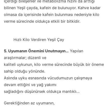
İçerdiği bileşenler ile metabolizma hızını da arttığı
bilinen Yeşil çayda, kafein de bulunuyor. Kahve kadar
olmasa da içerisinde kafein bulunması nedeniyle kilo
verme sürecinde oldukça etkili bir bitkidir.
Hızlı Kilo Verdiren Yeşil Çay
5. Uyumanın Önemini Unutmayın…
Yapılan
araştırmalar; düzenli ve
kaliteli uykunun, kilo verme sürecinde büyük bir öneme
sahip olduğu yönünde.
Aslında uyku esnasında vücudumuzun çalışmaya
devam ettiğini ve yağ yakımı
sağladığını düşünürsek oldukça mantıklı…
Gerektiğinden az uyumanın,