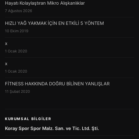
Hayatı Kolaylaştıran Mikro Alışkanlıklar
7 Ağustos 2026
HIZLI YAĞ YAKMAK İÇİN EN ETKİLİ 5 YÖNTEM
10 Ekim 2019
x
1 Ocak 2020
x
1 Ocak 2020
FİTNESS HAKKINDA DOĞRU BİLİNEN YANLIŞLAR
11 Şubat 2020
KURUMSAL BILGILER
Koray Spor Spor Malz. San. ve Tic. Ltd. Şti.