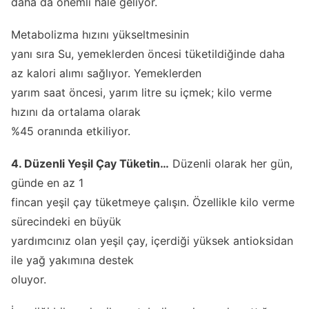
daha da önemli hale geliyor.
Metabolizma hızını yükseltmesinin
yanı sıra Su, yemeklerden öncesi tüketildiğinde daha
az kalori alımı sağlıyor. Yemeklerden
yarım saat öncesi, yarım litre su içmek; kilo verme
hızını da ortalama olarak
%45 oranında etkiliyor.
4. Düzenli Yeşil Çay Tüketin…
Düzenli olarak her gün,
günde en az 1
fincan yeşil çay tüketmeye çalışın. Özellikle kilo verme
sürecindeki en büyük
yardımcınız olan yeşil çay, içerdiği yüksek antioksidan
ile yağ yakımına destek
oluyor.