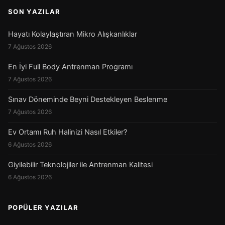
SON YAZILAR
Hayatı Kolaylaştıran Mikro Alışkanlıklar
7 Ağustos 2026
En İyi Full Body Antrenman Programı
7 Ağustos 2026
Sınav Döneminde Beyni Destekleyen Beslenme
7 Ağustos 2026
Ev Ortamı Ruh Halinizi Nasıl Etkiler?
6 Ağustos 2026
Giyilebilir Teknolojiler ile Antrenman Kalitesi
6 Ağustos 2026
POPÜLER YAZILAR