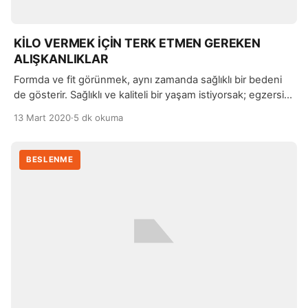
KİLO VERMEK İÇİN TERK ETMEN GEREKEN
ALIŞKANLIKLAR
Formda ve fit görünmek, aynı zamanda sağlıklı bir bedeni
de gösterir. Sağlıklı ve kaliteli bir yaşam istiyorsak; egzersiz
yapmaya, sağlıklı beslenmeye ve uyku düzeninize dikkat
13 Mart 2020
·
5 dk okuma
etmelisiniz.
BESLENME