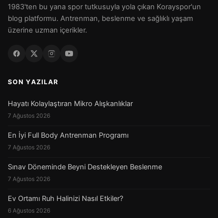
1983'ten bu yana spor tutkusuyla yola çıkan Korayspor'un
blog platformu. Antrenman, beslenme ve sağlıklı yaşam
üzerine uzman içerikler.
SON YAZILAR
Hayatı Kolaylaştıran Mikro Alışkanlıklar
7 Ağustos 2026
En İyi Full Body Antrenman Programı
7 Ağustos 2026
Sınav Döneminde Beyni Destekleyen Beslenme
7 Ağustos 2026
Ev Ortamı Ruh Halinizi Nasıl Etkiler?
6 Ağustos 2026