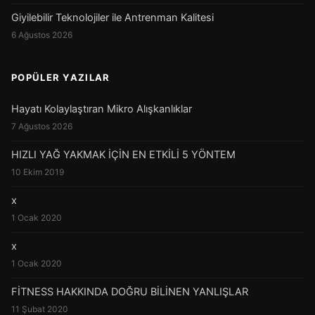
Giyilebilir Teknolojiler ile Antrenman Kalitesi
6 Ağustos 2026
POPÜLER YAZILAR
Hayatı Kolaylaştıran Mikro Alışkanlıklar
7 Ağustos 2026
HIZLI YAĞ YAKMAK İÇİN EN ETKİLİ 5 YÖNTEM
10 Ekim 2019
x
1 Ocak 2020
x
1 Ocak 2020
FİTNESS HAKKINDA DOĞRU BİLİNEN YANLIŞLAR
11 Şubat 2020