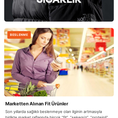
BESLENME
Marketten Alınan Fit Ürünler
Son yıllarda sağlıklı beslenmeye olan ilginin artmasıyla
birlikte market raflarında birçok “fit”, “şekersiz”, “proteinli”