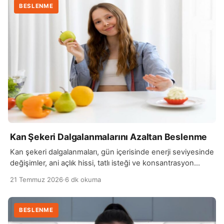
BESLENME
Kan Şekeri Dalgalanmalarını Azaltan Beslenme
Kan şekeri dalgalanmaları, gün içerisinde enerji seviyesinde
değişimler, ani açlık hissi, tatlı isteği ve konsantrasyon
problemleri gibi durumlara neden olabilir. Özellikle hızlı…
21 Temmuz 2026
·
6 dk okuma
BESLENME