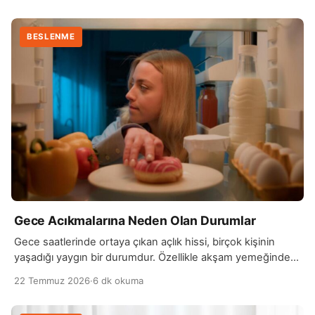
BESLENME
Gece Acıkmalarına Neden Olan Durumlar
Gece saatlerinde ortaya çıkan açlık hissi, birçok kişinin
yaşadığı yaygın bir durumdur. Özellikle akşam yemeğinden
birkaç saat sonra tekrar yemek yeme isteği…
22 Temmuz 2026
·
6 dk okuma