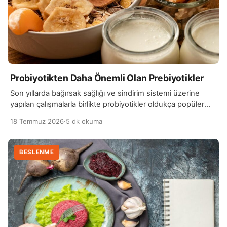
Probiyotikten Daha Önemli Olan Prebiyotikler
Son yıllarda bağırsak sağlığı ve sindirim sistemi üzerine
yapılan çalışmalarla birlikte probiyotikler oldukça popüler
hale geldi. Yoğurt, kefir ve çeşitli takviyelerle alınan…
18 Temmuz 2026
·
5 dk okuma
BESLENME