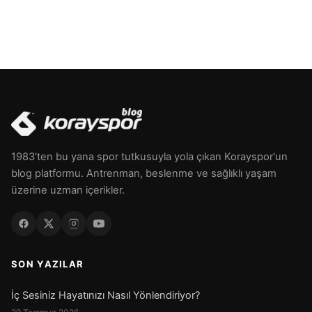
1983'ten bu yana spor tutkusuyla yola çıkan Korayspor'un
blog platformu. Antrenman, beslenme ve sağlıklı yaşam
üzerine uzman içerikler.
SON YAZILAR
İç Sesiniz Hayatınızı Nasıl Yönlendiriyor?