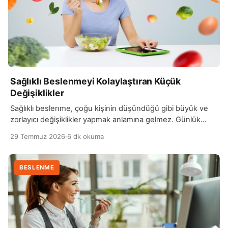
Sağlıklı Beslenmeyi Kolaylaştıran Küçük
Değişiklikler
Sağlıklı beslenme, çoğu kişinin düşündüğü gibi büyük ve
zorlayıcı değişiklikler yapmak anlamına gelmez. Günlük
yaşamda uygulanabilecek küçük alışkanlıklar, zaman
29 Temmuz 2026
·
6 dk okuma
içerisinde beslenme düzeni…
BESLENME