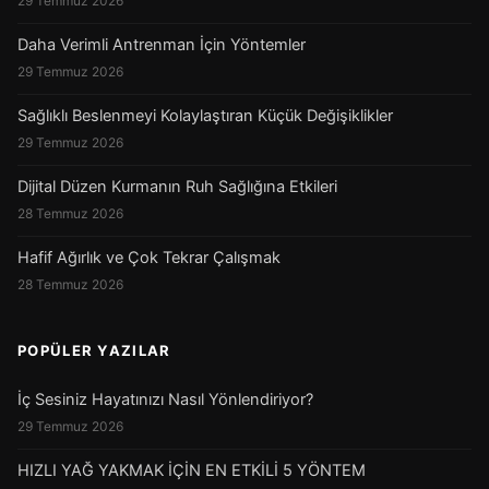
29 Temmuz 2026
Daha Verimli Antrenman İçin Yöntemler
29 Temmuz 2026
Sağlıklı Beslenmeyi Kolaylaştıran Küçük Değişiklikler
29 Temmuz 2026
Dijital Düzen Kurmanın Ruh Sağlığına Etkileri
28 Temmuz 2026
Hafif Ağırlık ve Çok Tekrar Çalışmak
28 Temmuz 2026
POPÜLER YAZILAR
İç Sesiniz Hayatınızı Nasıl Yönlendiriyor?
29 Temmuz 2026
HIZLI YAĞ YAKMAK İÇİN EN ETKİLİ 5 YÖNTEM