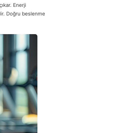
ıkar. Enerji
idir. Doğru beslenme