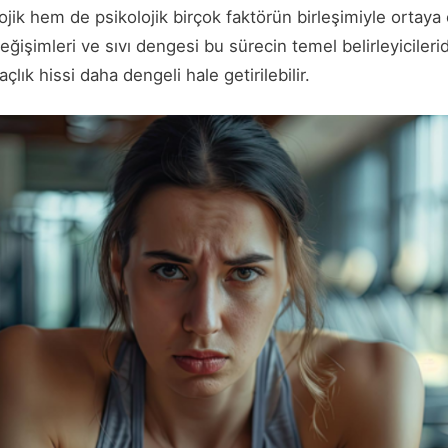
lojik hem de psikolojik birçok faktörün birleşimiyle ortaya ç
işimleri ve sıvı dengesi bu sürecin temel belirleyiciler
çlık hissi daha dengeli hale getirilebilir.