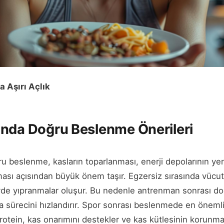
 Aşırı Açlık
nda Doğru Beslenme Önerileri
u beslenme, kasların toparlanması, enerji depolarının ye
sı açısından büyük önem taşır. Egzersiz sırasında vücut 
de yıpranmalar oluşur. Bu nedenle antrenman sonrası doğ
 sürecini hızlandırır. Spor sonrası beslenmede en önemli
Protein, kas onarımını destekler ve kas kütlesinin korunma