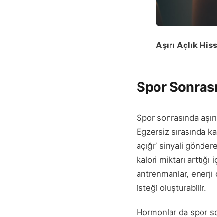
Aşırı Açlık Hi
Spor Sonrası
Spor sonrasında aşırı
Egzersiz sırasında kas
açığı” sinyali gönder
kalori miktarı arttığı
antrenmanlar, enerji 
isteği oluşturabilir.
Hormonlar da spor sonr