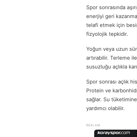
Spor sonrasında aşır
enerjiyi geri kazanma 
telafi etmek için bes
fizyolojik tepkidir.
Yoğun veya uzun sürel
artırabilir. Terleme i
susuzluğu açlıkla karı
Spor sonrası açlık hi
Protein ve karbonhid
sağlar. Su tüketimin
yardımcı olabilir.