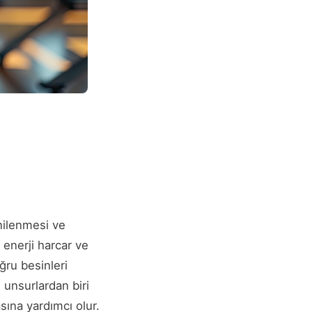
nilenmesi ve
enerji harcar ve
ru besinleri
 unsurlardan biri
sına yardımcı olur.