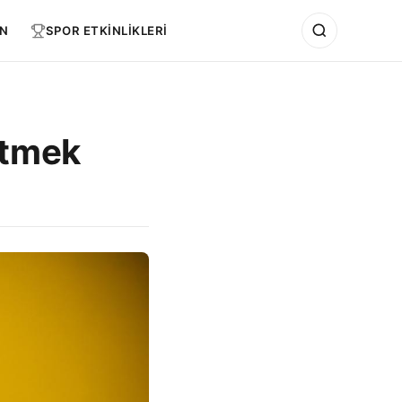
N
SPOR ETKİNLİKLERİ
etmek