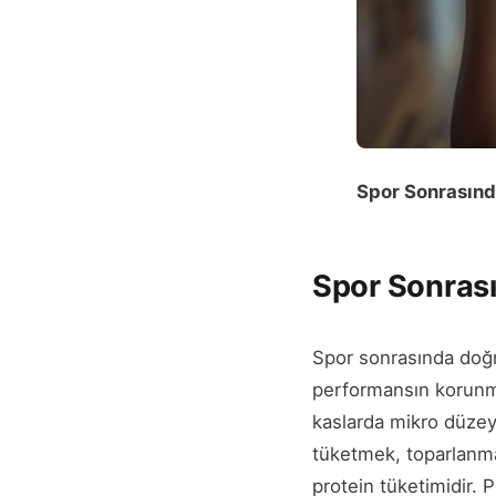
Spor Sonrasında
Spor Sonrası
Spor sonrasında doğr
performansın korunma
kaslarda mikro düzey
tüketmek, toparlanma
protein tüketimidir. 