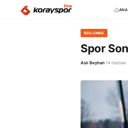
ANA
BESLENME
Spor Son
Aslı Beyhan
·
14 Haziran