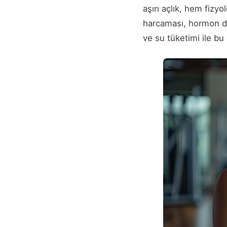
aşırı açlık, hem fizyo
harcaması, hormon değ
ve su tüketimi ile bu a