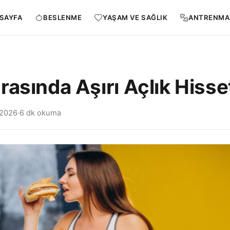
SAYFA
BESLENME
YAŞAM VE SAĞLIK
ANTRENMA
rasında Aşırı Açlık Hiss
 2026
·
6 dk okuma