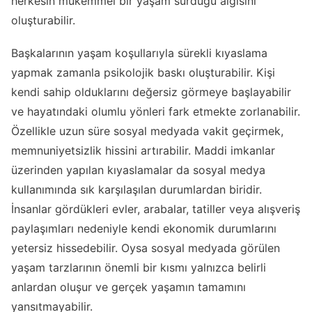
herkesin mükemmel bir yaşam sürdüğü algısını
oluşturabilir.
Başkalarının yaşam koşullarıyla sürekli kıyaslama
yapmak zamanla psikolojik baskı oluşturabilir. Kişi
kendi sahip olduklarını değersiz görmeye başlayabilir
ve hayatındaki olumlu yönleri fark etmekte zorlanabilir.
Özellikle uzun süre sosyal medyada vakit geçirmek,
memnuniyetsizlik hissini artırabilir. Maddi imkanlar
üzerinden yapılan kıyaslamalar da sosyal medya
kullanımında sık karşılaşılan durumlardan biridir.
İnsanlar gördükleri evler, arabalar, tatiller veya alışveriş
paylaşımları nedeniyle kendi ekonomik durumlarını
yetersiz hissedebilir. Oysa sosyal medyada görülen
yaşam tarzlarının önemli bir kısmı yalnızca belirli
anlardan oluşur ve gerçek yaşamın tamamını
yansıtmayabilir.