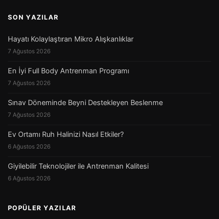
SON YAZILAR
Hayatı Kolaylaştıran Mikro Alışkanlıklar
7 Ağustos 2026
En İyi Full Body Antrenman Programı
7 Ağustos 2026
Sınav Döneminde Beyni Destekleyen Beslenme
7 Ağustos 2026
Ev Ortamı Ruh Halinizi Nasıl Etkiler?
6 Ağustos 2026
Giyilebilir Teknolojiler ile Antrenman Kalitesi
6 Ağustos 2026
POPÜLER YAZILAR