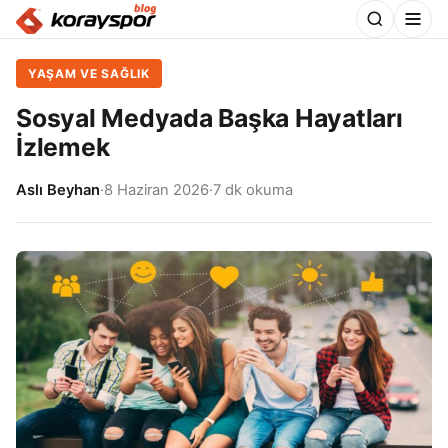
YAŞAM VE SAĞLIK
Sosyal Medyada Başka Hayatları
İzlemek
Aslı Beyhan
·
8 Haziran 2026
·
7 dk okuma