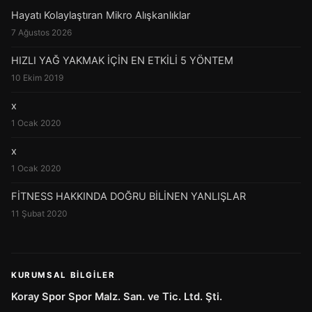
Hayatı Kolaylaştıran Mikro Alışkanlıklar
7 Ağustos 2026
HIZLI YAĞ YAKMAK İÇİN EN ETKİLİ 5 YÖNTEM
10 Ekim 2019
x
1 Ocak 2020
x
1 Ocak 2020
FİTNESS HAKKINDA DOĞRU BİLİNEN YANLIŞLAR
11 Şubat 2020
KURUMSAL BILGILER
Koray Spor Spor Malz. San. ve Tic. Ltd. Şti.