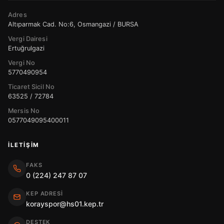
Adres
Altıparmak Cad. No:6, Osmangazi / BURSA
Vergi Dairesi
Ertuğrulgazi
Vergi No
5770490954
Ticaret Sicil No
63525 / 72784
Mersis No
0577049095400011
İLETIŞIM
FAKS
0 (224) 247 87 07
KEP ADRESI
korayspor@hs01.kep.tr
DESTEK