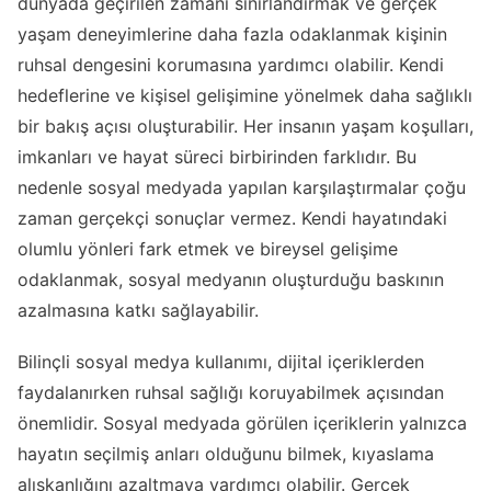
dünyada geçirilen zamanı sınırlandırmak ve gerçek
yaşam deneyimlerine daha fazla odaklanmak kişinin
ruhsal dengesini korumasına yardımcı olabilir. Kendi
hedeflerine ve kişisel gelişimine yönelmek daha sağlıklı
bir bakış açısı oluşturabilir. Her insanın yaşam koşulları,
imkanları ve hayat süreci birbirinden farklıdır. Bu
nedenle sosyal medyada yapılan karşılaştırmalar çoğu
zaman gerçekçi sonuçlar vermez. Kendi hayatındaki
olumlu yönleri fark etmek ve bireysel gelişime
odaklanmak, sosyal medyanın oluşturduğu baskının
azalmasına katkı sağlayabilir.
Bilinçli sosyal medya kullanımı, dijital içeriklerden
faydalanırken ruhsal sağlığı koruyabilmek açısından
önemlidir. Sosyal medyada görülen içeriklerin yalnızca
hayatın seçilmiş anları olduğunu bilmek, kıyaslama
alışkanlığını azaltmaya yardımcı olabilir. Gerçek