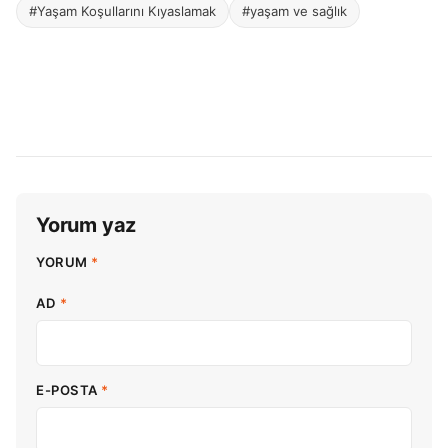
#Yaşam Koşullarını Kıyaslamak
#yaşam ve sağlık
Yorum yaz
YORUM
*
AD
*
E-POSTA
*