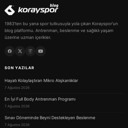
1983'ten bu yana spor tutkusuyla yola çıkan Korayspor'un
blog platformu. Antrenman, beslenme ve sağlıklı yaşam
üzerine uzman içerikler.
SON YAZILAR
Hayatı Kolaylaştıran Mikro Alışkanlıklar
7 Ağustos 2026
En İyi Full Body Antrenman Programı
7 Ağustos 2026
Sınav Döneminde Beyni Destekleyen Beslenme
7 Ağustos 2026