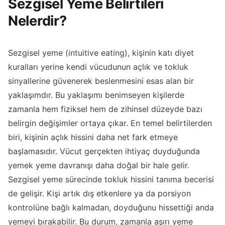
Sezgisel Yeme Belirtileri
Nelerdir?
Sezgisel yeme (intuitive eating), kişinin katı diyet
kuralları yerine kendi vücudunun açlık ve tokluk
sinyallerine güvenerek beslenmesini esas alan bir
yaklaşımdır. Bu yaklaşımı benimseyen kişilerde
zamanla hem fiziksel hem de zihinsel düzeyde bazı
belirgin değişimler ortaya çıkar. En temel belirtilerden
biri, kişinin açlık hissini daha net fark etmeye
başlamasıdır. Vücut gerçekten ihtiyaç duyduğunda
yemek yeme davranışı daha doğal bir hale gelir.
Sezgisel yeme sürecinde tokluk hissini tanıma becerisi
de gelişir. Kişi artık dış etkenlere ya da porsiyon
kontrolüne bağlı kalmadan, doyduğunu hissettiği anda
yemeyi bırakabilir. Bu durum, zamanla aşırı yeme