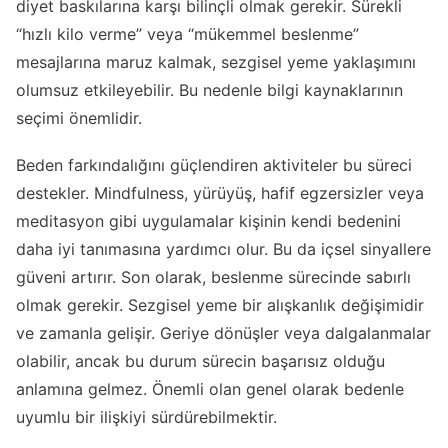
diyet baskılarına karşı bilinçli olmak gerekir. Sürekli
“hızlı kilo verme” veya “mükemmel beslenme”
mesajlarına maruz kalmak, sezgisel yeme yaklaşımını
olumsuz etkileyebilir. Bu nedenle bilgi kaynaklarının
seçimi önemlidir.
Beden farkındalığını güçlendiren aktiviteler bu süreci
destekler. Mindfulness, yürüyüş, hafif egzersizler veya
meditasyon gibi uygulamalar kişinin kendi bedenini
daha iyi tanımasına yardımcı olur. Bu da içsel sinyallere
güveni artırır. Son olarak, beslenme sürecinde sabırlı
olmak gerekir. Sezgisel yeme bir alışkanlık değişimidir
ve zamanla gelişir. Geriye dönüşler veya dalgalanmalar
olabilir, ancak bu durum sürecin başarısız olduğu
anlamına gelmez. Önemli olan genel olarak bedenle
uyumlu bir ilişkiyi sürdürebilmektir.