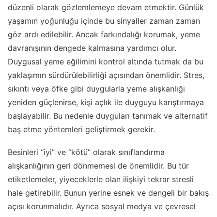
düzenli olarak gözlemlemeye devam etmektir. Günlük
yaşamın yoğunluğu içinde bu sinyaller zaman zaman
göz ardı edilebilir. Ancak farkındalığı korumak, yeme
davranışının dengede kalmasına yardımcı olur.
Duygusal yeme eğilimini kontrol altında tutmak da bu
yaklaşımın sürdürülebilirliği açısından önemlidir. Stres,
sıkıntı veya öfke gibi duygularla yeme alışkanlığı
yeniden güçlenirse, kişi açlık ile duyguyu karıştırmaya
başlayabilir. Bu nedenle duyguları tanımak ve alternatif
baş etme yöntemleri geliştirmek gerekir.
Besinleri “iyi” ve “kötü” olarak sınıflandırma
alışkanlığının geri dönmemesi de önemlidir. Bu tür
etiketlemeler, yiyeceklerle olan ilişkiyi tekrar stresli
hale getirebilir. Bunun yerine esnek ve dengeli bir bakış
açısı korunmalıdır. Ayrıca sosyal medya ve çevresel