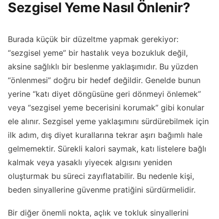
Sezgisel Yeme Nasıl Önlenir?
Burada küçük bir düzeltme yapmak gerekiyor:
“sezgisel yeme” bir hastalık veya bozukluk değil,
aksine sağlıklı bir beslenme yaklaşımıdır. Bu yüzden
“önlenmesi” doğru bir hedef değildir. Genelde bunun
yerine “katı diyet döngüsüne geri dönmeyi önlemek”
veya “sezgisel yeme becerisini korumak” gibi konular
ele alınır. Sezgisel yeme yaklaşımını sürdürebilmek için
ilk adım, dış diyet kurallarına tekrar aşırı bağımlı hale
gelmemektir. Sürekli kalori saymak, katı listelere bağlı
kalmak veya yasaklı yiyecek algısını yeniden
oluşturmak bu süreci zayıflatabilir. Bu nedenle kişi,
beden sinyallerine güvenme pratiğini sürdürmelidir.
Bir diğer önemli nokta, açlık ve tokluk sinyallerini