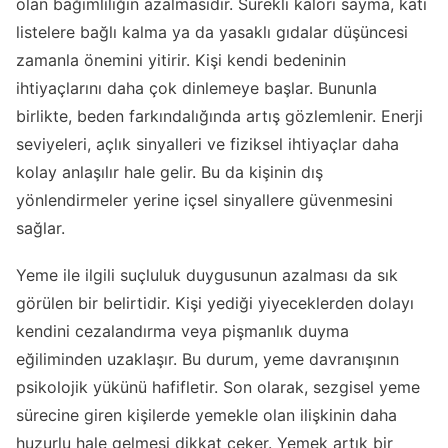
olan bağımlılığın azalmasıdır. Sürekli kalori sayma, katı
listelere bağlı kalma ya da yasaklı gıdalar düşüncesi
zamanla önemini yitirir. Kişi kendi bedeninin
ihtiyaçlarını daha çok dinlemeye başlar. Bununla
birlikte, beden farkındalığında artış gözlemlenir. Enerji
seviyeleri, açlık sinyalleri ve fiziksel ihtiyaçlar daha
kolay anlaşılır hale gelir. Bu da kişinin dış
yönlendirmeler yerine içsel sinyallere güvenmesini
sağlar.
Yeme ile ilgili suçluluk duygusunun azalması da sık
görülen bir belirtidir. Kişi yediği yiyeceklerden dolayı
kendini cezalandırma veya pişmanlık duyma
eğiliminden uzaklaşır. Bu durum, yeme davranışının
psikolojik yükünü hafifletir. Son olarak, sezgisel yeme
sürecine giren kişilerde yemekle olan ilişkinin daha
huzurlu hale gelmesi dikkat çeker. Yemek artık bir