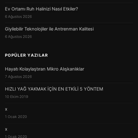
Ev Ortamı Ruh Halinizi Nasıl Etkiler?
6 Ağustos 2026
Giyilebilir Teknolojiler ile Antrenman Kalitesi
6 Ağustos 2026
POPÜLER YAZILAR
Hayatı Kolaylaştıran Mikro Alışkanlıklar
7 Ağustos 2026
HIZLI YAĞ YAKMAK İÇİN EN ETKİLİ 5 YÖNTEM
10 Ekim 2019
x
1 Ocak 2020
x
1 Ocak 2020