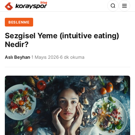
BESLENME
Sezgisel Yeme (intuitive eating)
Nedir?
Aslı Beyhan
·
1 Mayıs 2026
·
6 dk okuma