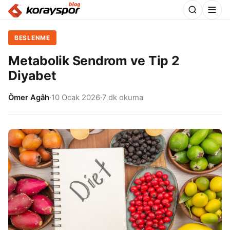
BESLENME
Metabolik Sendrom ve Tip 2
Diyabet
Ömer Agâh
·
10 Ocak 2026
·
7 dk okuma