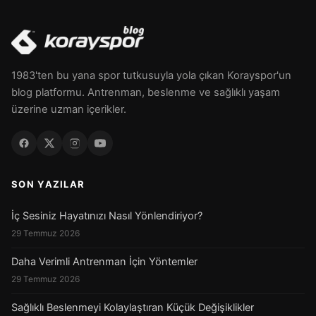
1983'ten bu yana spor tutkusuyla yola çıkan Korayspor'un
blog platformu. Antrenman, beslenme ve sağlıklı yaşam
üzerine uzman içerikler.
SON YAZILAR
İç Sesiniz Hayatınızı Nasıl Yönlendiriyor?
29 Temmuz 2026
Daha Verimli Antrenman İçin Yöntemler
29 Temmuz 2026
Sağlıklı Beslenmeyi Kolaylaştıran Küçük Değişiklikler