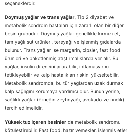
seçeneklerdir.
Doymuş yağlar
ve
trans yağlar
, Tip 2 diyabet ve
metabolik sendrom hastaları için zararlı olan bir diğer
besin grubudur. Doymuş yağlar genellikle kırmızı et,
tam yağlı süt ürünleri, tereyağı ve işlenmiş gıdalarda
bulunur. Trans yağlar ise margarin, cipsler, fast food
ürünleri ve paketlenmiş atıştırmalıklarda yer alır. Bu
yağlar, insülin direncini artırabilir, inflamasyonu
tetikleyebilir ve kalp hastalıkları riskini yükseltebilir.
Metabolik sendromda, bu tür yağlardan uzak durmak
kalp sağlığını korumaya yardımcı olur. Bunun yerine,
sağlıklı yağlar (örneğin zeytinyağı, avokado ve fındık)
tercih edilmelidir.
Yüksek tuz içeren besinler
de metabolik sendromu
kötüleştirebilir. Fast food, hazır yemekler, işlenmiş etler