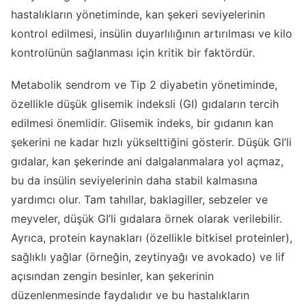
hastalıkların yönetiminde, kan şekeri seviyelerinin
kontrol edilmesi, insülin duyarlılığının artırılması ve kilo
kontrolünün sağlanması için kritik bir faktördür.
Metabolik sendrom ve Tip 2 diyabetin yönetiminde,
özellikle düşük glisemik indeksli (GI) gıdaların tercih
edilmesi önemlidir. Glisemik indeks, bir gıdanın kan
şekerini ne kadar hızlı yükselttiğini gösterir. Düşük GI’li
gıdalar, kan şekerinde ani dalgalanmalara yol açmaz,
bu da insülin seviyelerinin daha stabil kalmasına
yardımcı olur. Tam tahıllar, baklagiller, sebzeler ve
meyveler, düşük GI’li gıdalara örnek olarak verilebilir.
Ayrıca, protein kaynakları (özellikle bitkisel proteinler),
sağlıklı yağlar (örneğin, zeytinyağı ve avokado) ve lif
açısından zengin besinler, kan şekerinin
düzenlenmesinde faydalıdır ve bu hastalıkların