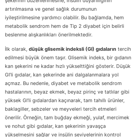
şekerinin düzenlenmesine, insülin duyarlılığının
artırılmasına ve genel sağlık durumunun
iyileştirilmesine yardımcı olabilir. Bu bağlamda, hem
metabolik sendrom hem de Tip 2 diyabet için belirli
beslenme alışkanlıkları önerilmektedir.
İlk olarak,
düşük glisemik indeksli (GI) gıdaların
tercih
edilmesi büyük önem taşır. Glisemik indeks, bir gıdanın
kan şekerini ne kadar hızlı yükselttiğini gösterir. Düşük
GI’li gıdalar, kan şekerinde ani dalgalanmalara yol
açmaz. Bu nedenle, diyabet ve metabolik sendrom
hastalarının, beyaz ekmek, beyaz pirinç ve tatlılar gibi
yüksek GI’li gıdalardan kaçınarak, tam tahıllı ürünler,
baklagiller, sebzeler ve meyveleri tercih etmeleri
önerilir. Örneğin, tam buğday ekmeği, yulaf, mercimek
ve nohut gibi gıdalar, kan şekerinin yavaşça
yükselmesini sağlar ve insülin seviyelerinin kontrol