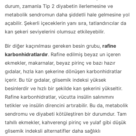
durum, zamanla Tip 2 diyabetin ilerlemesine ve
metabolik sendromun daha şiddetli hale gelmesine yol
açabilir. Şekerli içeceklerin yanı sıra, tatlandırıcılar da
kan şekeri seviyelerini olumsuz etkileyebilir.
Bir diğer kaçınılması gereken besin grubu,
rafine
karbonhidratlardır
. Rafine edilmiş beyaz un içeren
ekmekler, makarnalar, beyaz pirinç ve bazı hazır
gıdalar, hızla kan şekerine dönüşen karbonhidratlar
içerir. Bu tür gıdalar, glisemik indeksi yüksek
besinlerdir ve hızlı bir şekilde kan şekerini yükseltir.
Rafine karbonhidratlar, vücutta insülin salınımını
tetikler ve insülin direncini artırabilir. Bu da, metabolik
sendromu ve diyabeti kötüleştiren bir durumdur. Tam
tahıllı ekmekler, kahverengi pirinç ve yulaf gibi düşük
glisemik indeksli alternatifler daha sağlıklı