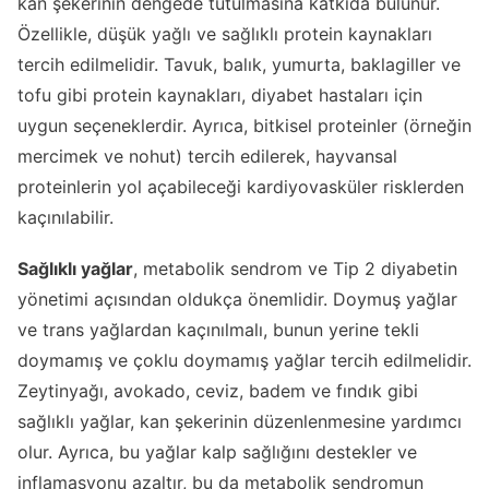
kan şekerinin dengede tutulmasına katkıda bulunur.
Özellikle, düşük yağlı ve sağlıklı protein kaynakları
tercih edilmelidir. Tavuk, balık, yumurta, baklagiller ve
tofu gibi protein kaynakları, diyabet hastaları için
uygun seçeneklerdir. Ayrıca, bitkisel proteinler (örneğin
mercimek ve nohut) tercih edilerek, hayvansal
proteinlerin yol açabileceği kardiyovasküler risklerden
kaçınılabilir.
Sağlıklı yağlar
, metabolik sendrom ve Tip 2 diyabetin
yönetimi açısından oldukça önemlidir. Doymuş yağlar
ve trans yağlardan kaçınılmalı, bunun yerine tekli
doymamış ve çoklu doymamış yağlar tercih edilmelidir.
Zeytinyağı, avokado, ceviz, badem ve fındık gibi
sağlıklı yağlar, kan şekerinin düzenlenmesine yardımcı
olur. Ayrıca, bu yağlar kalp sağlığını destekler ve
inflamasyonu azaltır, bu da metabolik sendromun