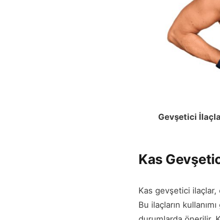
Gevşetici İlaçl
Kas Gevşetic
Kas gevşetici ilaçlar,
Bu ilaçların kullanımı
durumlarda önerilir. K