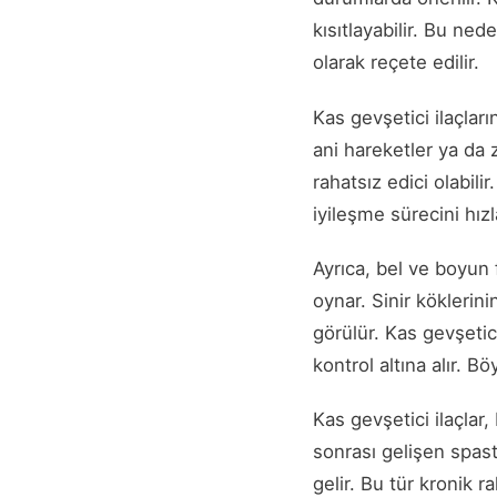
kısıtlayabilir. Bu ned
olarak reçete edilir.
Kas gevşetici ilaçlar
ani hareketler ya da 
rahatsız edici olabili
iyileşme sürecini hızla
Ayrıca, bel ve boyun f
oynar. Sinir köklerin
görülür. Kas gevşetici
kontrol altına alır. B
Kas gevşetici ilaçlar,
sonrası gelişen spast
gelir. Bu tür kronik 