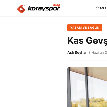
ANA
YAŞAM VE SAĞLIK
Kas Gevşe
Aslı Beyhan
·
8 Haziran 