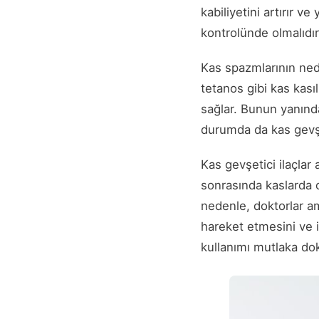
kabiliyetini artırır v
kontrolünde olmalıdır
Kas spazmlarının nede
tetanos gibi kas kası
sağlar. Bunun yanında
durumda da kas gevşe
Kas gevşetici ilaçlar
sonrasında kaslarda ol
nedenle, doktorlar a
hareket etmesini ve i
kullanımı mutlaka do