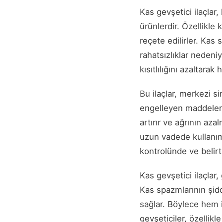
Kas gevşetici ilaçlar
ürünlerdir. Özellikle 
reçete edilirler. Kas 
rahatsızlıklar nedeni
kısıtlılığını azaltarak
Bu ilaçlar, merkezi si
engelleyen maddeler i
artırır ve ağrının aza
uzun vadede kullanımla
kontrolünde ve belirt
Kas gevşetici ilaçlar, 
Kas spazmlarının şidd
sağlar. Böylece hem i
gevşeticiler, özellikl