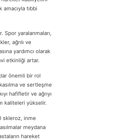
k amacıyla tıbbi
r. Spor yaralanmaları,
er, ağrılı ve
masına yardımcı olarak
vi etkinliği artar.
lar önemli bir rol
a kasılma ve sertleşme
yı hafifletir ve ağrıyı
 kaliteleri yükselir.
pl skleroz, inme
 kasılmalar meydana
astaların hareket