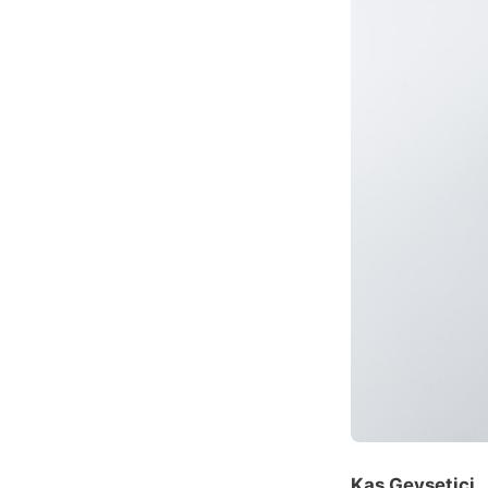
Kas Gevşetici