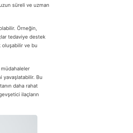
le uzun süreli ve uzman
labilir. Örneğin,
çlar tedaviye destek
 oluşabilir ve bu
i müdahaleler
i yavaşlatabilir. Bu
tanın daha rahat
vşetici ilaçların