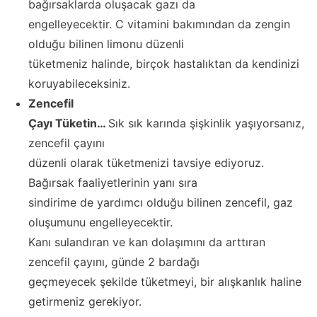
bağırsaklarda oluşacak gazı da
engelleyecektir. C vitamini bakımından da zengin
olduğu bilinen limonu düzenli
tüketmeniz halinde, birçok hastalıktan da kendinizi
koruyabileceksiniz.
Zencefil
Çayı Tüketin…
Sık sık karında şişkinlik yaşıyorsanız,
zencefil çayını
düzenli olarak tüketmenizi tavsiye ediyoruz.
Bağırsak faaliyetlerinin yanı sıra
sindirime de yardımcı olduğu bilinen zencefil, gaz
oluşumunu engelleyecektir.
Kanı sulandıran ve kan dolaşımını da arttıran
zencefil çayını, günde 2 bardağı
geçmeyecek şekilde tüketmeyi, bir alışkanlık haline
getirmeniz gerekiyor.