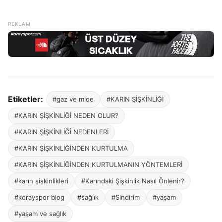
Etiketler:
#gaz ve mide
#KARIN ŞİŞKİNLİĞİ
#KARIN ŞİŞKİNLİĞİ NEDEN OLUR?
#KARIN ŞİŞKİNLİĞİ NEDENLERİ
#KARIN ŞİŞKİNLİĞİNDEN KURTULMA
#KARIN ŞİŞKİNLİĞİNDEN KURTULMANIN YÖNTEMLERİ
#karın şişkinlikleri
#Karındaki Şişkinlik Nasıl Önlenir?
#korayspor blog
#sağlık
#Sindirim
#yaşam
#yaşam ve sağlık