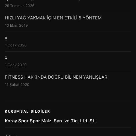
29 Temmuz 2026
HIZLI YAĞ YAKMAK İÇİN EN ETKİLİ 5 YÖNTEM
10 Ekim 2019
x
1 Ocak 2020
x
1 Ocak 2020
FİTNESS HAKKINDA DOĞRU BİLİNEN YANLIŞLAR
11 Şubat 2020
KURUMSAL BILGILER
Koray Spor Spor Malz. San. ve Tic. Ltd. Şti.