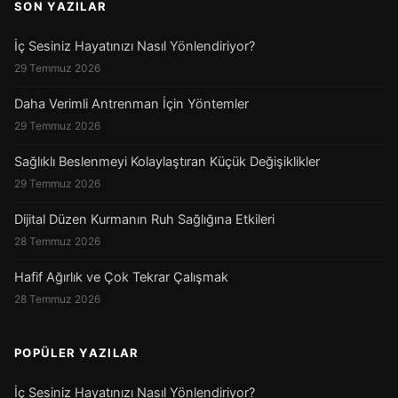
SON YAZILAR
İç Sesiniz Hayatınızı Nasıl Yönlendiriyor?
29 Temmuz 2026
Daha Verimli Antrenman İçin Yöntemler
29 Temmuz 2026
Sağlıklı Beslenmeyi Kolaylaştıran Küçük Değişiklikler
29 Temmuz 2026
Dijital Düzen Kurmanın Ruh Sağlığına Etkileri
28 Temmuz 2026
Hafif Ağırlık ve Çok Tekrar Çalışmak
28 Temmuz 2026
POPÜLER YAZILAR
İç Sesiniz Hayatınızı Nasıl Yönlendiriyor?