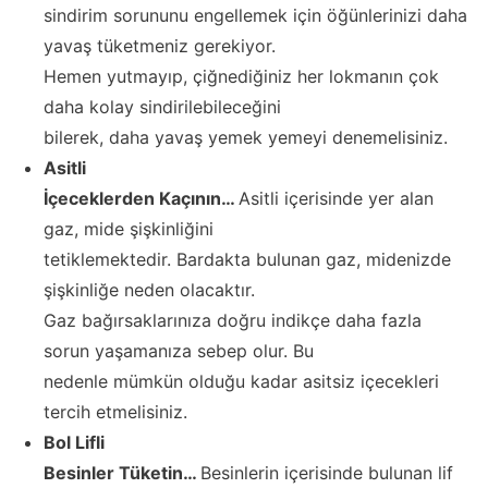
sindirim sorununu engellemek için öğünlerinizi daha
yavaş tüketmeniz gerekiyor.
Hemen yutmayıp, çiğnediğiniz her lokmanın çok
daha kolay sindirilebileceğini
bilerek, daha yavaş yemek yemeyi denemelisiniz.
Asitli
İçeceklerden Kaçının…
Asitli içerisinde yer alan
gaz, mide şişkinliğini
tetiklemektedir. Bardakta bulunan gaz, midenizde
şişkinliğe neden olacaktır.
Gaz bağırsaklarınıza doğru indikçe daha fazla
sorun yaşamanıza sebep olur. Bu
nedenle mümkün olduğu kadar asitsiz içecekleri
tercih etmelisiniz.
Bol Lifli
Besinler Tüketin…
Besinlerin içerisinde bulunan lif