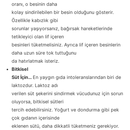
oranı, o besinin daha
kolay sindirilebilen bir besin olduğunu gösterir.
Özellikle kabızlık gibi
sorunlar yaşıyorsanız, bağırsak hareketlerinde
tetikleyici olan lif içeren
besinleri tüketmelisiniz. Ayrıca lif içeren besinlerin
daha uzun süre tok tuttuğunu
da hatırlatmak isteriz.
Bitkisel
Süt İçin…
En yaygın gıda intoleranslarından biri de
laktozdur. Laktoz adı
verilen süt şekerini sindirmek vücudunuz için sorun
oluyorsa, bitkisel sütleri
tercih edebilirsiniz. Yoğurt ve dondurma gibi pek
çok gıdanın içerisinde
eklenen sütü, daha dikkatli tüketmeniz gerekiyor.