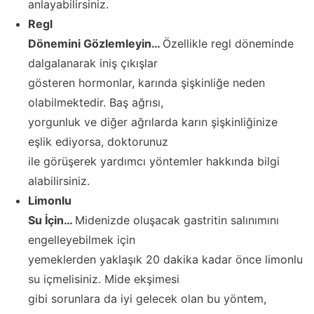
anlayabilirsiniz.
Regl
Dönemini Gözlemleyin…
Özellikle regl döneminde
dalgalanarak iniş çıkışlar
gösteren hormonlar, karında şişkinliğe neden
olabilmektedir. Baş ağrısı,
yorgunluk ve diğer ağrılarda karın şişkinliğinize
eşlik ediyorsa, doktorunuz
ile görüşerek yardımcı yöntemler hakkında bilgi
alabilirsiniz.
Limonlu
Su İçin…
Midenizde oluşacak gastritin salınımını
engelleyebilmek için
yemeklerden yaklaşık 20 dakika kadar önce limonlu
su içmelisiniz. Mide ekşimesi
gibi sorunlara da iyi gelecek olan bu yöntem,