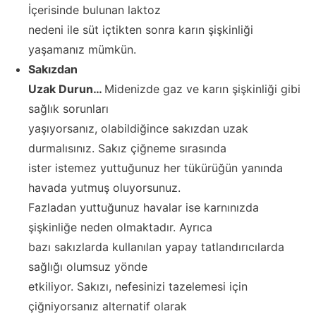
İçerisinde bulunan laktoz
nedeni ile süt içtikten sonra karın şişkinliği
yaşamanız mümkün.
Sakızdan
Uzak Durun…
Midenizde gaz ve karın şişkinliği gibi
sağlık sorunları
yaşıyorsanız, olabildiğince sakızdan uzak
durmalısınız. Sakız çiğneme sırasında
ister istemez yuttuğunuz her tükürüğün yanında
havada yutmuş oluyorsunuz.
Fazladan yuttuğunuz havalar ise karnınızda
şişkinliğe neden olmaktadır. Ayrıca
bazı sakızlarda kullanılan yapay tatlandırıcılarda
sağlığı olumsuz yönde
etkiliyor. Sakızı, nefesinizi tazelemesi için
çiğniyorsanız alternatif olarak