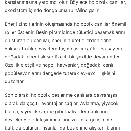
karşılanmasına yardımcı olur. Böylece holozoik canlılar,
ekosistem içinde denge unsuru hâline gelir.
Enerji zincirlerinin oluşmasında holozoik canlılar önemli
roller üstlenir. Besin piramidinde tüketici basamaklarını
oluşturan bu canlılar, enerjinin üreticilerden daha
yüksek trofik seviyelere taşınmasını sağlar. Bu sayede
doğadaki enerji akışı düzenli bir şekilde devam eder.
Özellikle etçil ve hepçil hayvanlar, doğadaki canlı
popülasyonlarını dengede tutarak av-avcı ilişkisini
düzenler.
Son olarak, holozoik beslenme canlılara davranışsal
olarak da çeşitli avantajlar sağlar. Avlanma, yiyecek
bulma, yiyecek seçme gibi faaliyetler canlıların
çevreleriyle etkileşimini artırır ve zeka gelişimine
katkıda bulunur. İnsanlar da beslenme alışkanlıklarını