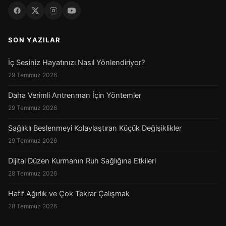
SON YAZILAR
İç Sesiniz Hayatınızı Nasıl Yönlendiriyor?
29 Temmuz 2026
Daha Verimli Antrenman İçin Yöntemler
29 Temmuz 2026
Sağlıklı Beslenmeyi Kolaylaştıran Küçük Değişiklikler
29 Temmuz 2026
Dijital Düzen Kurmanın Ruh Sağlığına Etkileri
28 Temmuz 2026
Hafif Ağırlık ve Çok Tekrar Çalışmak
28 Temmuz 2026