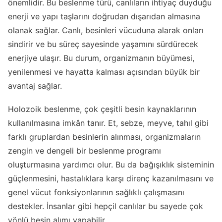
önemlidir. Bu beslenme türü, canlıların ihtiyaç duyduğu
enerji ve yapı taşlarını doğrudan dışarıdan almasına
olanak sağlar. Canlı, besinleri vücuduna alarak onları
sindirir ve bu süreç sayesinde yaşamını sürdürecek
enerjiye ulaşır. Bu durum, organizmanın büyümesi,
yenilenmesi ve hayatta kalması açısından büyük bir
avantaj sağlar.
Holozoik beslenme, çok çeşitli besin kaynaklarının
kullanılmasına imkân tanır. Et, sebze, meyve, tahıl gibi
farklı gruplardan besinlerin alınması, organizmaların
zengin ve dengeli bir beslenme programı
oluşturmasına yardımcı olur. Bu da bağışıklık sisteminin
güçlenmesini, hastalıklara karşı direnç kazanılmasını ve
genel vücut fonksiyonlarının sağlıklı çalışmasını
destekler. İnsanlar gibi hepçil canlılar bu sayede çok
yönlü besin alımı yapabilir.