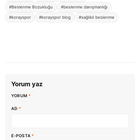
#Beslenme Bozukluğu
#beslenme danışmanlığı
#korayspor
#korayspor blog
#sağlıklı beslenme
Yorum yaz
YORUM
*
AD
*
E-POSTA
*