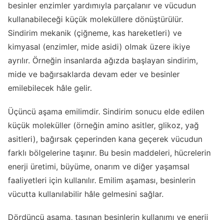
besinler enzimler yardımıyla parçalanır ve vücudun
kullanabileceği küçük moleküllere dönüştürülür.
Sindirim mekanik (çiğneme, kas hareketleri) ve
kimyasal (enzimler, mide asidi) olmak üzere ikiye
ayrılır. Örneğin insanlarda ağızda başlayan sindirim,
mide ve bağırsaklarda devam eder ve besinler
emilebilecek hâle gelir.
Üçüncü aşama emilimdir. Sindirim sonucu elde edilen
küçük moleküller (örneğin amino asitler, glikoz, yağ
asitleri), bağırsak çeperinden kana geçerek vücudun
farklı bölgelerine taşınır. Bu besin maddeleri, hücrelerin
enerji üretimi, büyüme, onarım ve diğer yaşamsal
faaliyetleri için kullanılır. Emilim aşaması, besinlerin
vücutta kullanılabilir hâle gelmesini sağlar.
Dördüncü aşama, taşınan besinlerin kullanımı ve enerji