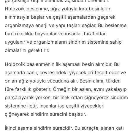
gerçekleştirdiğini anlamak açısından önemlidir.
Holozoik beslenme, ağız yoluyla katı besinlerin
alınmasıyla başlar ve çeşitli aşamalardan geçerek
organizmaya enerji ve yapı taşları sağlar. Bu beslenme
türü özellikle hayvanlar ve insanlar tarafından
uygulanır ve organizmaların sindirim sistemine sahip
olmalarını gerektirir.
Holozoik beslenmenin ilk aşaması besin alımıdır. Bu
aşamada canlı, çevresindeki yiyecekleri tespit eder ve
onları ağız yoluyla vücuduna alır. Besin alımı, türden
türe farklılık gösterir. Örneğin bir aslan, avını yakalayıp
parçalayarak yerken, bir inek otları çiğneyerek sindirim
sistemine iletir. İnsanlar ise çeşitli yiyecekleri
çiğneyerek sindirim sürecini başlatır.
İkinci aşama sindirim sürecidir. Bu süreçte, alınan katı