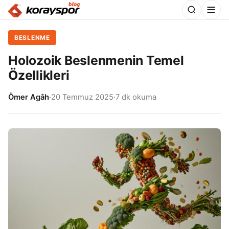
BESLENME
Holozoik Beslenmenin Temel
Özellikleri
Ömer Agâh
·
20 Temmuz 2025
·
7 dk okuma