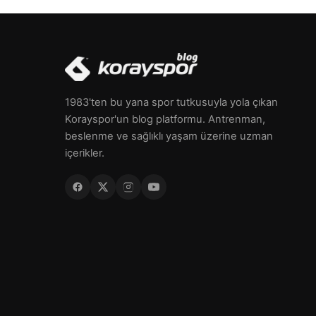
1983'ten bu yana spor tutkusuyla yola çıkan
Korayspor'un blog platformu. Antrenman,
beslenme ve sağlıklı yaşam üzerine uzman
içerikler.