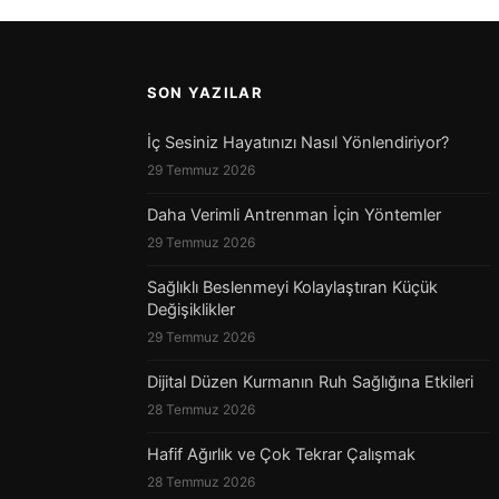
SON YAZILAR
İç Sesiniz Hayatınızı Nasıl Yönlendiriyor?
29 Temmuz 2026
Daha Verimli Antrenman İçin Yöntemler
29 Temmuz 2026
Sağlıklı Beslenmeyi Kolaylaştıran Küçük
Değişiklikler
29 Temmuz 2026
Dijital Düzen Kurmanın Ruh Sağlığına Etkileri
28 Temmuz 2026
Hafif Ağırlık ve Çok Tekrar Çalışmak
28 Temmuz 2026