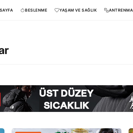
SAYFA
BESLENME
YAŞAM VE SAĞLIK
ANTRENMA
ar