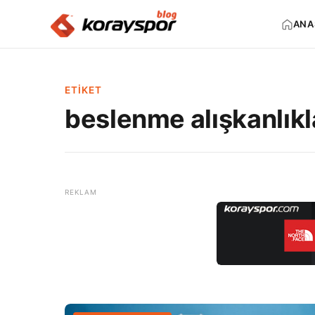
ANA
ETIKET
beslenme alışkanlıkl