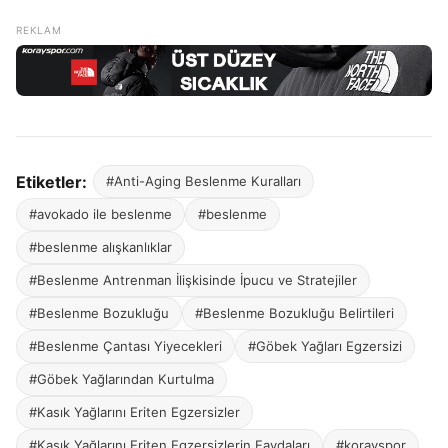
Etiketler:
#Anti-Aging Beslenme Kuralları
#avokado ile beslenme
#beslenme
#beslenme alışkanlıklar
#Beslenme Antrenman İlişkisinde İpucu ve Stratejiler
#Beslenme Bozukluğu
#Beslenme Bozukluğu Belirtileri
#Beslenme Çantası Yiyecekleri
#Göbek Yağları Egzersizi
#Göbek Yağlarından Kurtulma
#Kasık Yağlarını Eriten Egzersizler
#Kasık Yağlarını Eriten Egzersizlerin Faydaları
#korayspor