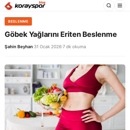
BESLENME
Göbek Yağlarını Eriten Beslenme
Şahin Beyhan
·
31 Ocak 2026
·
7 dk okuma