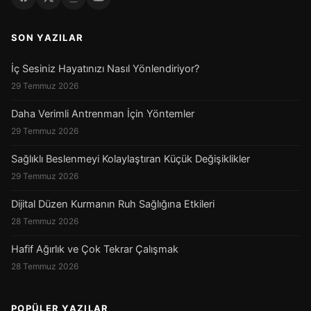
SON YAZILAR
İç Sesiniz Hayatınızı Nasıl Yönlendiriyor?
29 Temmuz 2026
Daha Verimli Antrenman İçin Yöntemler
29 Temmuz 2026
Sağlıklı Beslenmeyi Kolaylaştıran Küçük Değişiklikler
29 Temmuz 2026
Dijital Düzen Kurmanın Ruh Sağlığına Etkileri
28 Temmuz 2026
Hafif Ağırlık ve Çok Tekrar Çalışmak
28 Temmuz 2026
POPÜLER YAZILAR