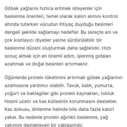
Göbek yağlarını hızlıca eritmek isteyenler için
beslenme önerileri, temel olarak kalori alımını kontrol
altında tutarken vücudun ihtiyaç duyduğu besinleri
dengeli şekilde sağlamayı hedefler. Bu süreçte ani ve
çok kısıtlayıcı diyetler yerine sürdürülebilir bir
beslenme düzeni oluşturmak daha sağlıklıdır. Hızlı
sonuç almak için en önemli adım, işlenmiş gıdaları
azaltmak ve doğal besinleri artırmaktır.
Öğünlerde protein tüketimini artırmak göbek yağlarının
azalmasına yardımcı olabilir. Tavuk, balık, yumurta,
yoğurt ve baklagiller gibi protein kaynakları, tokluk
hissini uzatır ve kas kütlesinin korunmasını destekler.
Kas dokusu, dinlenme halinde bile daha fazla kalori
yakar. Bu nedenle protein ağırlıklı beslenme, yağ
yakımını destekleyen bir yaklaşımdır.