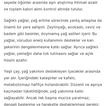
sayede öğünler arasında aşırı atıştırma ihtimali azalır
ve toplam kalori alımı kontrol altında tutulur.
Sağlıklı yağlar, yağ eritme sürecinde yanlış anlaşılsa da
önemli bir yere sahiptir. Zeytinyağı, avokado, ceviz ve
badem gibi besinler, doymamış yağ asitleri içerir. Bu
yağlar, vücudun enerji kullanımını destekler ve kan
şekerinin dengelenmesine katkı sağlar. Ayrıca sağlıklı
yağlar, yemeğin daha tok tutmasını sağlar ve açlık
hissini azaltır.
Yeşil çay, yağ yakımını destekleyen içecekler arasında
yer alır. İçeriğindeki kateşinler ve kafein,
metabolizmayı hafifçe hızlandırabilir. Düzenli ve aşırıya
kaçmadan tüketildiğinde, yağ yakımına katkı
sağlayabilir. Ancak tek başına mucize yaratmaz;
dengeli beslenme ve hareketle desteklenmesi gerekir.