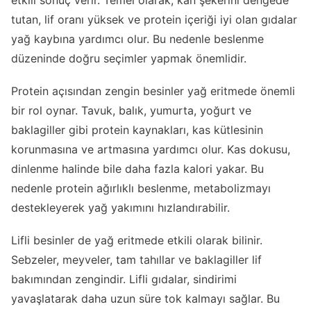
etkili sonuç verir. Temel olarak, kan şekerini dengede
tutan, lif oranı yüksek ve protein içeriği iyi olan gıdalar
yağ kaybına yardımcı olur. Bu nedenle beslenme
düzeninde doğru seçimler yapmak önemlidir.
Protein açısından zengin besinler yağ eritmede önemli
bir rol oynar. Tavuk, balık, yumurta, yoğurt ve
baklagiller gibi protein kaynakları, kas kütlesinin
korunmasına ve artmasına yardımcı olur. Kas dokusu,
dinlenme halinde bile daha fazla kalori yakar. Bu
nedenle protein ağırlıklı beslenme, metabolizmayı
destekleyerek yağ yakımını hızlandırabilir.
Lifli besinler de yağ eritmede etkili olarak bilinir.
Sebzeler, meyveler, tam tahıllar ve baklagiller lif
bakımından zengindir. Lifli gıdalar, sindirimi
yavaşlatarak daha uzun süre tok kalmayı sağlar. Bu