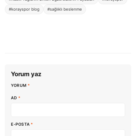
#korayspor blog
#sağlıklı beslenme
Yorum yaz
YORUM
*
AD
*
E-POSTA
*