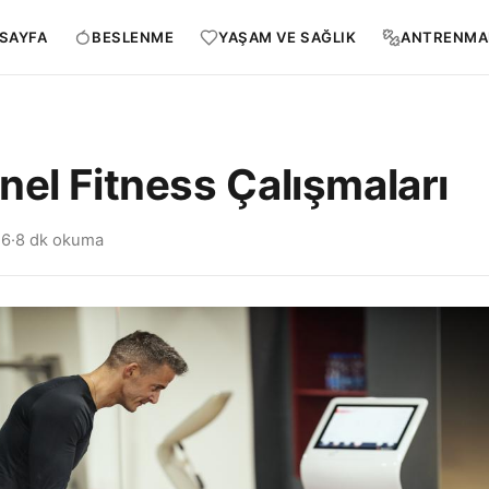
SAYFA
BESLENME
YAŞAM VE SAĞLIK
ANTRENMA
nel Fitness Çalışmaları
26
·
8 dk okuma