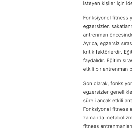
isteyen kişiler için id
Fonksiyonel fitness y
egzersizler, sakatlanm
antrenman öncesinde 
Ayrıca, egzersiz sır
kritik faktörlerdir.
faydalıdır. Eğitim sı
etkili bir antrenman 
Son olarak, fonksiyon
egzersizler genellikl
süreli ancak etkili 
Fonksiyonel fitness e
zamanda metabolizmayı
fitness antrenmanları, 