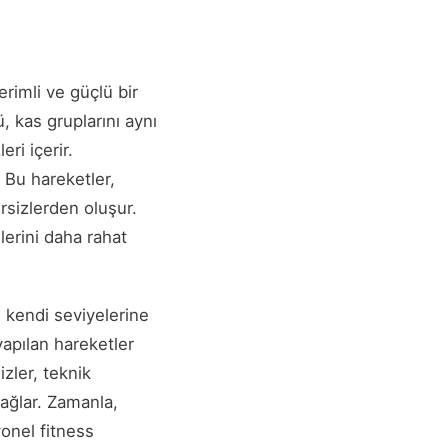
erimli ve güçlü bir
 kas gruplarını aynı
ri içerir.
 Bu hareketler,
rsizlerden oluşur.
lerini daha rahat
 kendi seviyelerine
yapılan hareketler
izler, teknik
ağlar. Zamanla,
yonel fitness