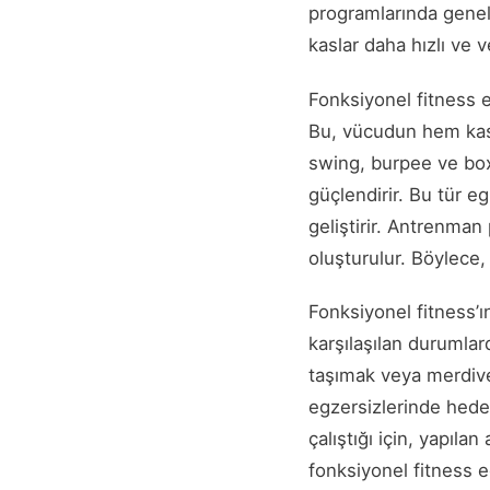
programlarında genell
kaslar daha hızlı ve ve
Fonksiyonel fitness e
Bu, vücudun hem kas g
swing, burpee ve box 
güçlendirir. Bu tür eg
geliştirir. Antrenman
oluşturulur. Böylece,
Fonksiyonel fitness’ı
karşılaşılan durumlar
taşımak veya merdiven
egzersizlerinde hedef
çalıştığı için, yapıla
fonksiyonel fitness 