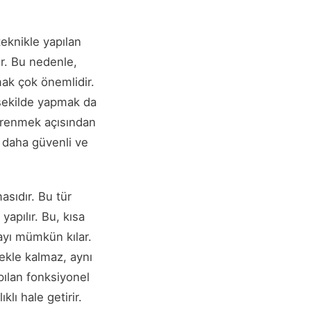
eknikle yapılan
lir. Bu nedenle,
ak çok önemlidir.
 şekilde yapmak da
öğrenmek açısından
, daha güvenli ve
asıdır. Bu tür
yapılır. Bu, kısa
ayı mümkün kılar.
mekle kalmaz, aynı
pılan fonksiyonel
klı hale getirir.