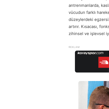
antrenmanlarda, kaslar
vücudun farklı hareket
düzeylerdeki egzersi
artırır. Kısacası, fon
zihinsel ve işlevsel i