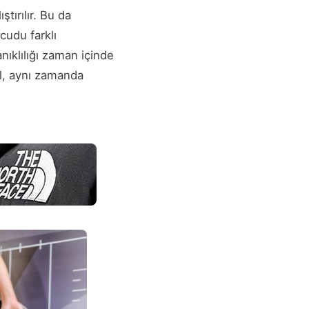
ştırılır. Bu da
ücudu farklı
ıklılığı zaman içinde
ğil, aynı zamanda