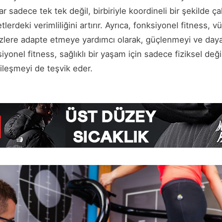
 sadece tek tek değil, birbiriyle koordineli bir şekilde çalı
lerdeki verimliliğini artırır. Ayrıca, fonksiyonel fitness, v
zlere adapte etmeye yardımcı olarak, güçlenmeyi ve dayan
ksiyonel fitness, sağlıklı bir yaşam için sadece fiziksel de
yileşmeyi de teşvik eder.