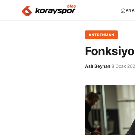
ANA
ANTRENMAN
Fonksiyo
Aslı Beyhan
·
8 Ocak 20