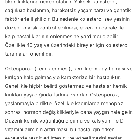
tıkanıklıklarına neden olabilir. Yüksek kolesterol,
sağlıksız beslenme, hareketsiz yaşam tarzı ve genetik
faktörlerle ilişkilidir. Bu nedenle kolesterol seviyesinin
düzenli olarak kontrol edilmesi, erken müdahale ile
kalp hastalıklarının önlenmesine yardımcı olabilir.
Özellikle 40 yaş ve üzerindeki bireyler için kolesterol
taramaları önemlidir.
Osteoporoz (kemik erimesi), kemiklerin zayıflaması ve
kırılgan hale gelmesiyle karakterize bir hastalıktır.
Genellikle hiçbir belirti göstermez ve hastalar kemik
kırıkları yaşadığında farkına varırlar. Osteoporoz,
yaşlanmayla birlikte, özellikle kadınlarda menopoz
sonrası hormon değişiklikleriyle daha yaygın hale gelir.
Düzenli kemik yoğunluğu ölçümü ve kalsiyum ile D
vitamini alımının artırılması, bu hastalığın erken
evrelerde tespit edilmesini ve yönetilmesini sağlar.