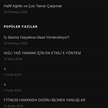
Hafif Ağırlık ve Çok Tekrar Çalışmak
28 Temmuz 2026
POPÜLER YAZILAR
İç Sesiniz Hayatınızı Nasıl Yönlendiriyor?
29 Temmuz 2026
HIZLI YAĞ YAKMAK İÇİN EN ETKİLİ 5 YÖNTEM
10 Ekim 2019
x
1 Ocak 2020
x
1 Ocak 2020
FİTNESS HAKKINDA DOĞRU BİLİNEN YANLIŞLAR
11 Şubat 2020