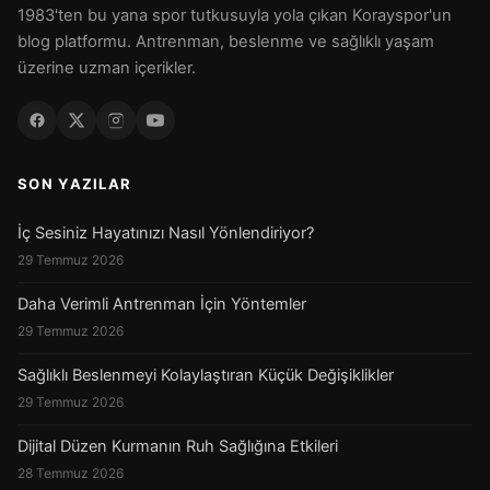
1983'ten bu yana spor tutkusuyla yola çıkan Korayspor'un
blog platformu. Antrenman, beslenme ve sağlıklı yaşam
üzerine uzman içerikler.
SON YAZILAR
İç Sesiniz Hayatınızı Nasıl Yönlendiriyor?
29 Temmuz 2026
Daha Verimli Antrenman İçin Yöntemler
29 Temmuz 2026
Sağlıklı Beslenmeyi Kolaylaştıran Küçük Değişiklikler
29 Temmuz 2026
Dijital Düzen Kurmanın Ruh Sağlığına Etkileri
28 Temmuz 2026