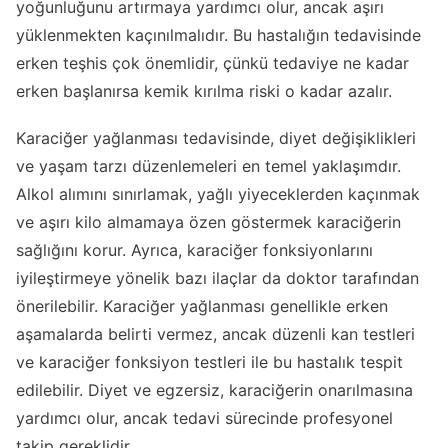
yoğunluğunu artırmaya yardımcı olur, ancak aşırı
yüklenmekten kaçınılmalıdır. Bu hastalığın tedavisinde
erken teşhis çok önemlidir, çünkü tedaviye ne kadar
erken başlanırsa kemik kırılma riski o kadar azalır.
Karaciğer yağlanması tedavisinde, diyet değişiklikleri
ve yaşam tarzı düzenlemeleri en temel yaklaşımdır.
Alkol alımını sınırlamak, yağlı yiyeceklerden kaçınmak
ve aşırı kilo almamaya özen göstermek karaciğerin
sağlığını korur. Ayrıca, karaciğer fonksiyonlarını
iyileştirmeye yönelik bazı ilaçlar da doktor tarafından
önerilebilir. Karaciğer yağlanması genellikle erken
aşamalarda belirti vermez, ancak düzenli kan testleri
ve karaciğer fonksiyon testleri ile bu hastalık tespit
edilebilir. Diyet ve egzersiz, karaciğerin onarılmasına
yardımcı olur, ancak tedavi sürecinde profesyonel
takip gereklidir.