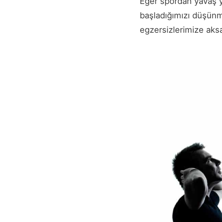
Eğer spordan yavaş y
başladığımızı düşünm
egzersizlerimize aks