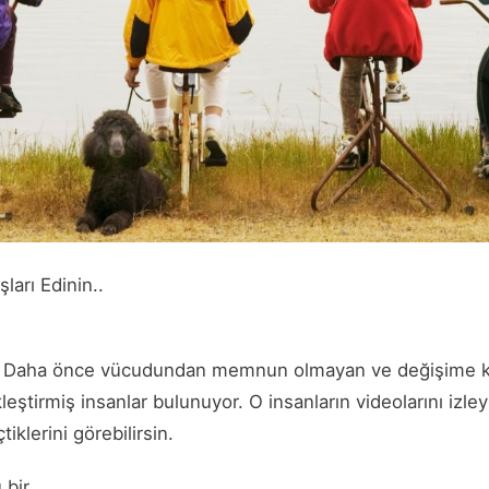
ları Edinin..
:
Daha önce vücudundan memnun olmayan ve değişime k
eştirmiş insanlar bulunuyor. O insanların videolarını izley
tiklerini görebilirsin.
 bir