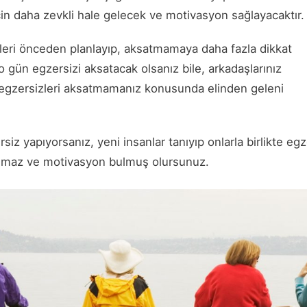
için daha zevkli hale gelecek ve motivasyon sağlayacaktır.
leri önceden planlayıp, aksatmamaya daha fazla dikkat
o gün egzersizi aksatacak olsanız bile, arkadaşlarınız
n egzersizleri aksatmamanız konusunda elinden geleni
z yapıyorsanız, yeni insanlar tanıyıp onlarla birlikte egze
ılmaz ve motivasyon bulmuş olursunuz.