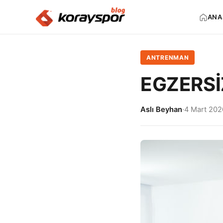
ANA
ANTRENMAN
EGZERS
Aslı Beyhan
·
4 Mart 202