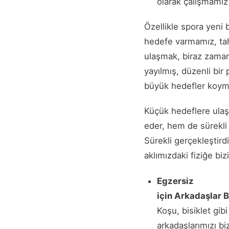
olarak çalışmamız
Özellikle spora yeni
hedefe varmamız, tahm
ulaşmak, biraz zaman
yayılmış, düzenli bir
büyük hedefler koym
Küçük hedeflere ulaş
eder, hem de sürekli 
Sürekli gerçekleştird
aklımızdaki fiziğe bizi
Egzersiz
için Arkadaşlar 
Koşu, bisiklet gibi
arkadaşlarımızı biz