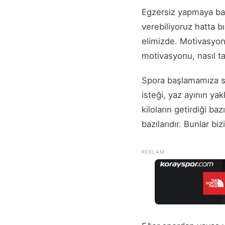
Egzersiz yapmaya ba
verebiliyoruz hatta b
elimizde. Motivasyon
motivasyonu, nasıl ta
Spora başlamamıza se
isteği, yaz ayının ya
kiloların getirdiği b
bazılarıdır. Bunlar bi