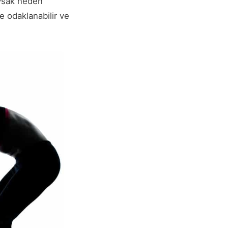
ıysak neden
e odaklanabilir ve