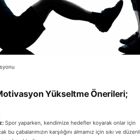
asyonu
otivasyon Yükseltme Önerileri;
e
z:
Spor yaparken, kendimize hedefler koyarak onlar için
ak bu çabalarımızın karşılığını almamız için sıkı ve düzenl