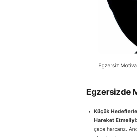
Egzersiz Motiv
Egzersizde M
Küçük Hedeflerl
Hareket Etmeliyi
çaba harcarız. Anc