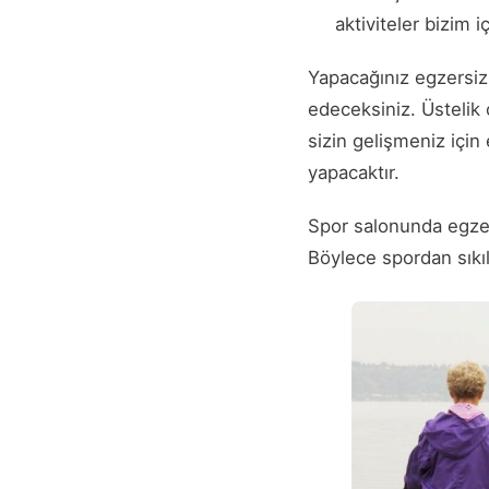
aktiviteler bizim 
Yapacağınız egzersiz
edeceksiniz. Üstelik 
sizin gelişmeniz içi
yapacaktır.
Spor salonunda egzersi
Böylece spordan sık