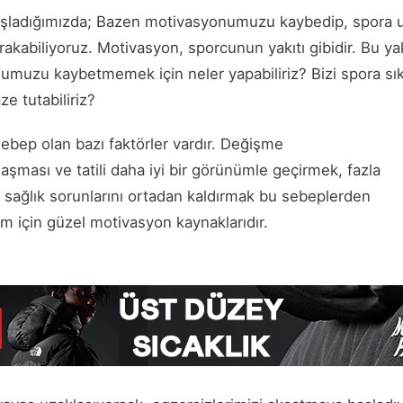
şladığımızda; Bazen motivasyonumuzu kaybedip, spora 
ırakabiliyoruz. Motivasyon, sporcunun yakıtı gibidir. Bu y
umuzu kaybetmemek için neler yapabiliriz? Bizi spora sık
ze tutabiliriz?
bep olan bazı faktörler vardır. Değişme
klaşması ve tatili daha iyi bir görünümle geçirmek, fazla
azı sağlık sorunlarını ortadan kaldırmak bu sebeplerden
zim için güzel motivasyon kaynaklarıdır.