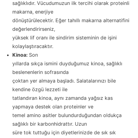
sağlıklıdır. Vücudumuzun ilk tercihi olarak proteinli
makarna, enerjiye
dönüştürülecektir. Eğer tahıllı makarna alternatifini
değerlendirirseniz,
yüksek lif oranı ile sindirim sisteminin de işini
kolaylaştıracaktır.
Kinoa:
Son
yıllarda sıkça ismini duyduğumuz kinoa, sağlıklı
beslenenlerin sofrasında
çoktan yer almaya başladı. Salatalarınızı bile
kendine özgü lezzeti ile
tatlandıran kinoa, aynı zamanda yağsız kas
yapmaya destek olan proteinler ve
temel amino asitler bulundurduğundan oldukça
sağlıklı bir karbonhidrattır. Uzun
süre tok tuttuğu için diyetlerinizde de sık sık