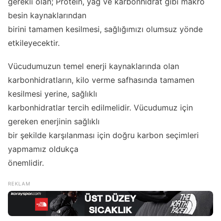
gerekli olan; Protein, yağ ve karbonhidrat gibi makro
besin kaynaklarından
birini tamamen kesilmesi, sağlığımızı olumsuz yönde
etkileyecektir.
Vücudumuzun temel enerji kaynaklarında olan
karbonhidratların, kilo verme safhasında tamamen
kesilmesi yerine, sağlıklı
karbonhidratlar tercih edilmelidir. Vücudumuz için
gereken enerjinin sağlıklı
bir şekilde karşılanması için doğru karbon seçimleri
yapmamız oldukça
önemlidir.