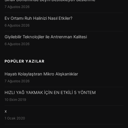
7 Ağustos 2026
Ev Ortamı Ruh Halinizi Nasıl Etkiler?
6 Ağustos 2026
Giyilebilir Teknolojiler ile Antrenman Kalitesi
6 Ağustos 2026
POPÜLER YAZILAR
Hayatı Kolaylaştıran Mikro Alışkanlıklar
7 Ağustos 2026
HIZLI YAĞ YAKMAK İÇİN EN ETKİLİ 5 YÖNTEM
10 Ekim 2019
x
1 Ocak 2020