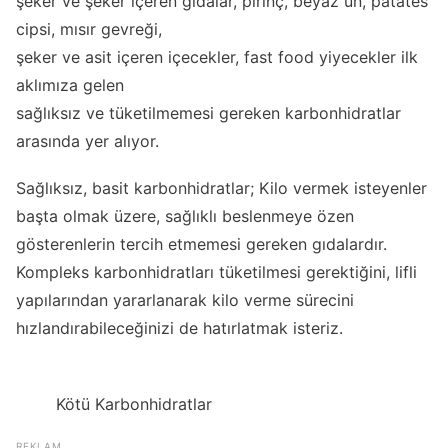
şeker ve şeker içeren gıdalar, pirinç, beyaz un, patates
cipsi, mısır gevreği,
şeker ve asit içeren içecekler, fast food yiyecekler ilk
aklımıza gelen
sağlıksız ve tüketilmemesi gereken karbonhidratlar
arasında yer alıyor.
Sağlıksız, basit karbonhidratlar; Kilo vermek isteyenler
başta olmak üzere, sağlıklı beslenmeye özen
gösterenlerin tercih etmemesi gereken gıdalardır.
Kompleks karbonhidratları tüketilmesi gerektiğini, lifli
yapılarından yararlanarak kilo verme sürecini
hızlandırabileceğinizi de hatırlatmak isteriz.
Kötü Karbonhidratlar