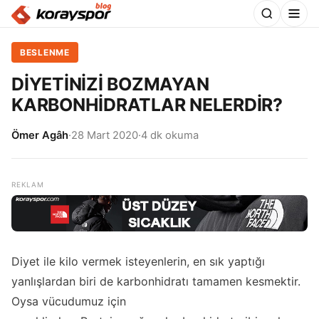
BESLENME
DİYETİNİZİ BOZMAYAN
KARBONHİDRATLAR NELERDİR?
Ömer Agâh
·
28 Mart 2020
·
4 dk okuma
Diyet ile kilo vermek isteyenlerin, en sık yaptığı
yanlışlardan biri de karbonhidratı tamamen kesmektir.
Oysa vücudumuz için