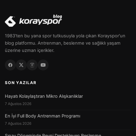
1983'ten bu yana spor tutkusuyla yola çıkan Korayspor'un
blog platformu. Antrenman, beslenme ve sağlıklı yaşam
üzerine uzman içerikler.
SON YAZILAR
Hayatı Kolaylaştıran Mikro Alışkanlıklar
7 Ağustos 2026
En İyi Full Body Antrenman Programı
7 Ağustos 2026
Sınav Döneminde Beyni Destekleyen Beslenme