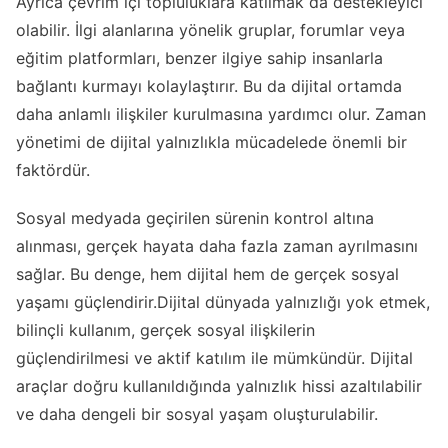
Ayrıca çevrim içi topluluklara katılmak da destekleyici
olabilir. İlgi alanlarına yönelik gruplar, forumlar veya
eğitim platformları, benzer ilgiye sahip insanlarla
bağlantı kurmayı kolaylaştırır. Bu da dijital ortamda
daha anlamlı ilişkiler kurulmasına yardımcı olur. Zaman
yönetimi de dijital yalnızlıkla mücadelede önemli bir
faktördür.
Sosyal medyada geçirilen sürenin kontrol altına
alınması, gerçek hayata daha fazla zaman ayrılmasını
sağlar. Bu denge, hem dijital hem de gerçek sosyal
yaşamı güçlendirir.Dijital dünyada yalnızlığı yok etmek,
bilinçli kullanım, gerçek sosyal ilişkilerin
güçlendirilmesi ve aktif katılım ile mümkündür. Dijital
araçlar doğru kullanıldığında yalnızlık hissi azaltılabilir
ve daha dengeli bir sosyal yaşam oluşturulabilir.