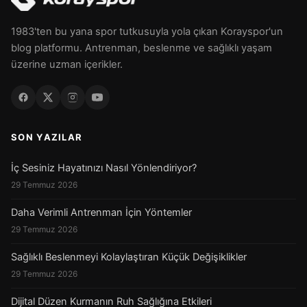
1983'ten bu yana spor tutkusuyla yola çıkan Korayspor'un
blog platformu. Antrenman, beslenme ve sağlıklı yaşam
üzerine uzman içerikler.
SON YAZILAR
İç Sesiniz Hayatınızı Nasıl Yönlendiriyor?
29 Temmuz 2026
Daha Verimli Antrenman İçin Yöntemler
29 Temmuz 2026
Sağlıklı Beslenmeyi Kolaylaştıran Küçük Değişiklikler
29 Temmuz 2026
Dijital Düzen Kurmanın Ruh Sağlığına Etkileri