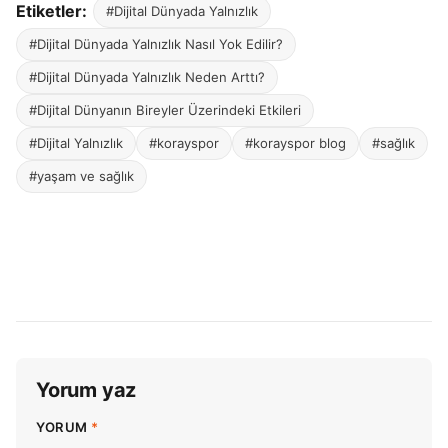
Etiketler:
#Dijital Dünyada Yalnızlık
#Dijital Dünyada Yalnızlık Nasıl Yok Edilir?
#Dijital Dünyada Yalnızlık Neden Arttı?
#Dijital Dünyanın Bireyler Üzerindeki Etkileri
#Dijital Yalnızlık
#korayspor
#korayspor blog
#sağlık
#yaşam ve sağlık
Yorum yaz
YORUM
*