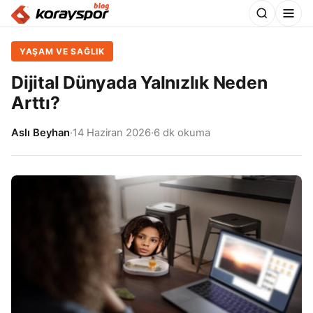
YAŞAM VE SAĞLIK
Dijital Dünyada Yalnızlık Neden
Arttı?
Aslı Beyhan
·
14 Haziran 2026
·
6 dk okuma