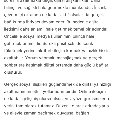
süresini azaltmakla değil, dijital alışkanlıkları daha
bilinçli ve sağlıklı hale getirmekle mümkündür. İnsanlar
çevrim içi ortamda ne kadar aktif olsalar da gerçek
bağ kurma ihtiyacı devam eder. Bu nedenle dijital
iletişimi daha anlamlı hale getirmek temel bir adımdır.
Öncelikle sosyal medya kullanımını bilinçli hale
getirmek önemlidir. Sürekli pasif şekilde içerik
tüketmek yerine, aktif etkileşim kurmak yalnızlık hissini
azaltabilir. Yorum yapmak, mesajlaşmak ve gerçek
sohbetlere katılmak dijital ortamda daha güçlü bağlar
oluşturur.
Gerçek sosyal ilişkileri güçlendirmek de dijital yalnızlığı
azaltmanın en etkili yollarından biridir. Online iletişim
ne kadar gelişmiş olursa olsun, yüz yüze görüşmelerin
yerini tam olarak tutamaz. Düzenli olarak arkadaşlarla
ve aileyle zaman geçirmek duygusal bağları