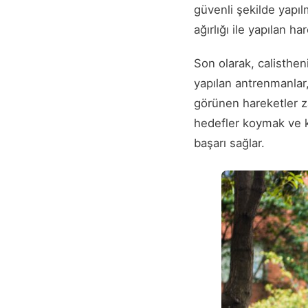
güvenli şekilde yapıl
ağırlığı ile yapılan h
Son olarak, calistheni
yapılan antrenmanlar,
görünen hareketler za
hedefler koymak ve k
başarı sağlar.