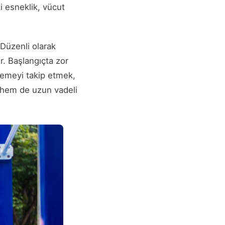
i esneklik, vücut
 Düzenli olarak
r. Başlangıçta zor
rlemeyi takip etmek,
 hem de uzun vadeli