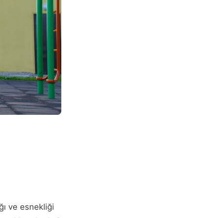
ğı ve esnekliği