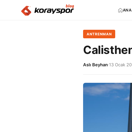
ANA
ANTRENMAN
Calisthe
Aslı Beyhan
·
13 Ocak 2