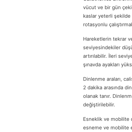
vücut ve bir gün çek
kaslar yeterli şekilde
rotasyonlu çalıştırmak
Hareketlerin tekrar ve
seviyesindekiler düşü
artırılabilir. İleri s
şınavda ayakları yüks
Dinlenme araları, cali
2 dakika arasında din
olanak tanır. Dinlen
değiştirilebilir.
Esneklik ve mobilite 
esneme ve mobilite eg