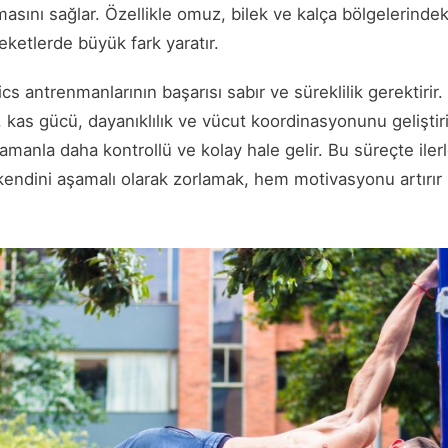
masını sağlar. Özellikle omuz, bilek ve kalça bölgelerindek
areketlerde büyük fark yaratır.
cs antrenmanlarının başarısı sabır ve süreklilik gerektirir.
 kas gücü, dayanıklılık ve vücut koordinasyonunu geliştiri
manla daha kontrollü ve kolay hale gelir. Bu süreçte ile
endini aşamalı olarak zorlamak, hem motivasyonu artırır