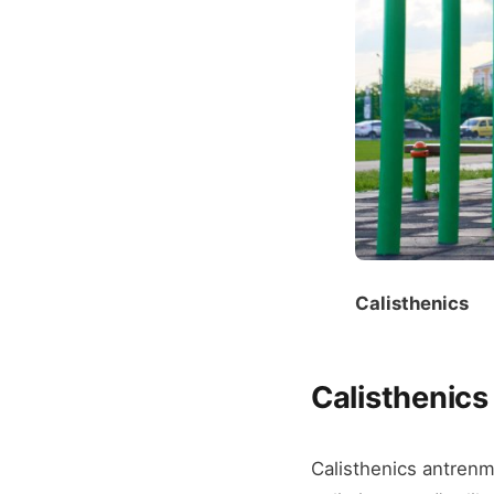
Calisthenics
Calisthenics
Calisthenics antrenma