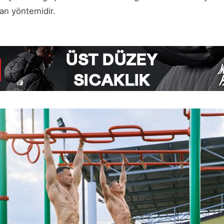
man yöntemidir.