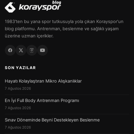
1983'ten bu yana spor tutkusuyla yola çıkan Korayspor'un
blog platformu. Antrenman, beslenme ve sağlıklı yaşam
üzerine uzman içerikler.
SON YAZILAR
Hayatı Kolaylaştıran Mikro Alışkanlıklar
7 Ağustos 2026
En İyi Full Body Antrenman Programı
7 Ağustos 2026
Sınav Döneminde Beyni Destekleyen Beslenme
7 Ağustos 2026