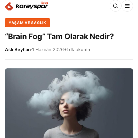
YAŞAM VE SAĞLIK
“Brain Fog” Tam Olarak Nedir?
Aslı Beyhan
·
1 Haziran 2026
·
6 dk okuma