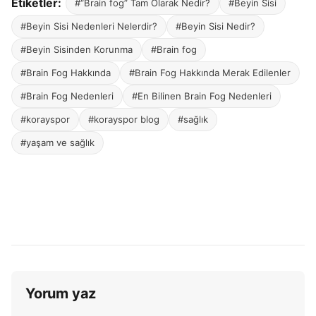
Etiketler:
#“Brain fog” Tam Olarak Nedir?
#Beyin Sisi
#Beyin Sisi Nedenleri Nelerdir?
#Beyin Sisi Nedir?
#Beyin Sisinden Korunma
#Brain fog
#Brain Fog Hakkında
#Brain Fog Hakkında Merak Edilenler
#Brain Fog Nedenleri
#En Bilinen Brain Fog Nedenleri
#korayspor
#korayspor blog
#sağlık
#yaşam ve sağlık
Yorum yaz