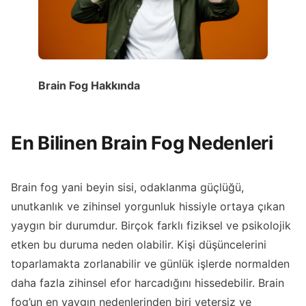
Brain Fog Hakkında
En Bilinen Brain Fog Nedenleri
Brain fog yani beyin sisi, odaklanma güçlüğü,
unutkanlık ve zihinsel yorgunluk hissiyle ortaya çıkan
yaygın bir durumdur. Birçok farklı fiziksel ve psikolojik
etken bu duruma neden olabilir. Kişi düşüncelerini
toparlamakta zorlanabilir ve günlük işlerde normalden
daha fazla zihinsel efor harcadığını hissedebilir. Brain
fog’un en yaygın nedenlerinden biri yetersiz ve