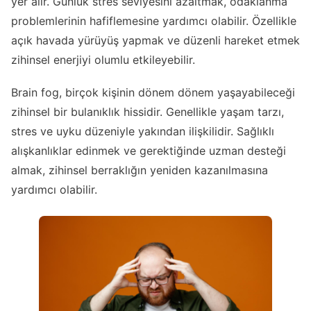
yer alır. Günlük stres seviyesini azaltmak, odaklanma
problemlerinin hafiflemesine yardımcı olabilir. Özellikle
açık havada yürüyüş yapmak ve düzenli hareket etmek
zihinsel enerjiyi olumlu etkileyebilir.
Brain fog, birçok kişinin dönem dönem yaşayabileceği
zihinsel bir bulanıklık hissidir. Genellikle yaşam tarzı,
stres ve uyku düzeniyle yakından ilişkilidir. Sağlıklı
alışkanlıklar edinmek ve gerektiğinde uzman desteği
almak, zihinsel berraklığın yeniden kazanılmasına
yardımcı olabilir.