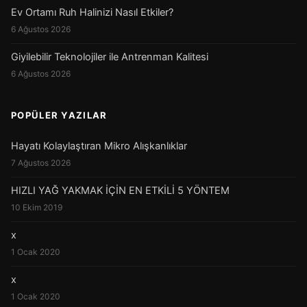
Ev Ortamı Ruh Halinizi Nasıl Etkiler?
6 Ağustos 2026
Giyilebilir Teknolojiler ile Antrenman Kalitesi
6 Ağustos 2026
POPÜLER YAZILAR
Hayatı Kolaylaştıran Mikro Alışkanlıklar
7 Ağustos 2026
HIZLI YAĞ YAKMAK İÇİN EN ETKİLİ 5 YÖNTEM
10 Ekim 2019
x
1 Ocak 2020
x
1 Ocak 2020