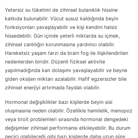
Yetersiz su tüketimi de zihinsel bulanıklık hissine
katkıda bulunabilir. Vücut susuz kaldığında beyin
fonksiyonları yavaşlayabilir ve kişi kendini halsiz
hissedebilir. Gün içinde yeterli miktarda su içmek,
zihinsel canlılığın korunmasına yardımcı olabilir.
Hareketsiz yaşam tarzı da brain fog ile ilişkilendirilen
nedenlerden biridir. Düzenli fiziksel aktivite
yapılmadığında kan dolaşımı yavaşlayabilir ve beyne
giden oksijen miktarı azalabilir. Hafif egzersizler bile
zihinsel enerjiyi artırmada faydalı olabilir.
Hormonal değişiklikler bazı kişilerde beyin sisi
oluşmasına neden olabilir. Özellikle hamilelik, menopoz
veya tiroit problemleri sırasında hormonal dengedeki
değişimler zihinsel performansı etkileyebilir. Bu durum
geçici olabileceği gibi bazı kişilerde daha uzun süre