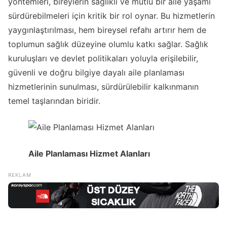
yöntemleri, bireylerin sağlıklı ve mutlu bir aile yaşamı
sürdürebilmeleri için kritik bir rol oynar. Bu hizmetlerin
yaygınlaştırılması, hem bireysel refahı artırır hem de
toplumun sağlık düzeyine olumlu katkı sağlar. Sağlık
kuruluşları ve devlet politikaları yoluyla erişilebilir,
güvenli ve doğru bilgiye dayalı aile planlaması
hizmetlerinin sunulması, sürdürülebilir kalkınmanın
temel taşlarından biridir.
Aile Planlaması Hizmet Alanları