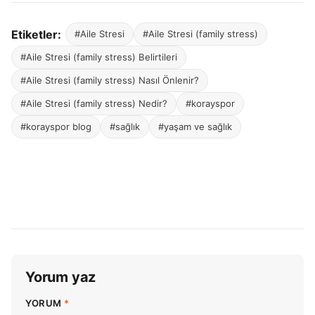
Etiketler:
#Aile Stresi
#Aile Stresi (family stress)
#Aile Stresi (family stress) Belirtileri
#Aile Stresi (family stress) Nasıl Önlenir?
#Aile Stresi (family stress) Nedir?
#korayspor
#korayspor blog
#sağlık
#yaşam ve sağlık
Yorum yaz
YORUM
*