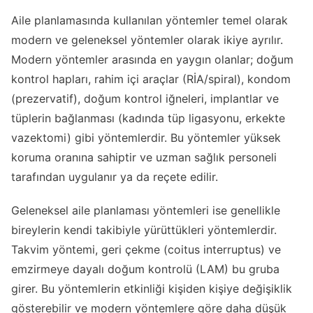
Aile planlamasında kullanılan yöntemler temel olarak
modern ve geleneksel yöntemler olarak ikiye ayrılır.
Modern yöntemler arasında en yaygın olanlar; doğum
kontrol hapları, rahim içi araçlar (RİA/spiral), kondom
(prezervatif), doğum kontrol iğneleri, implantlar ve
tüplerin bağlanması (kadında tüp ligasyonu, erkekte
vazektomi) gibi yöntemlerdir. Bu yöntemler yüksek
koruma oranına sahiptir ve uzman sağlık personeli
tarafından uygulanır ya da reçete edilir.
Geleneksel aile planlaması yöntemleri ise genellikle
bireylerin kendi takibiyle yürüttükleri yöntemlerdir.
Takvim yöntemi, geri çekme (coitus interruptus) ve
emzirmeye dayalı doğum kontrolü (LAM) bu gruba
girer. Bu yöntemlerin etkinliği kişiden kişiye değişiklik
gösterebilir ve modern yöntemlere göre daha düşük