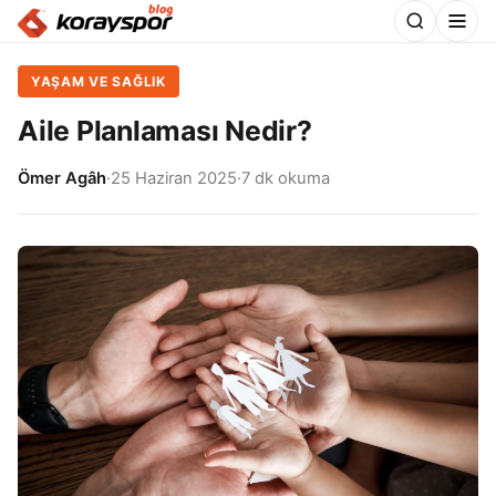
YAŞAM VE SAĞLIK
Aile Planlaması Nedir?
Ömer Agâh
·
25 Haziran 2025
·
7 dk okuma