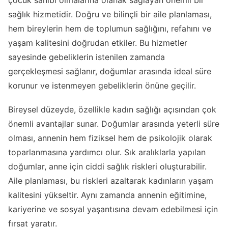
çocuk sahibi olmalarına olanak sağlayan önemli bir
sağlık hizmetidir. Doğru ve bilinçli bir aile planlaması,
hem bireylerin hem de toplumun sağlığını, refahını ve
yaşam kalitesini doğrudan etkiler. Bu hizmetler
sayesinde gebeliklerin istenilen zamanda
gerçekleşmesi sağlanır, doğumlar arasında ideal süre
korunur ve istenmeyen gebeliklerin önüne geçilir.
Bireysel düzeyde, özellikle kadın sağlığı açısından çok
önemli avantajlar sunar. Doğumlar arasında yeterli süre
olması, annenin hem fiziksel hem de psikolojik olarak
toparlanmasına yardımcı olur. Sık aralıklarla yapılan
doğumlar, anne için ciddi sağlık riskleri oluşturabilir.
Aile planlaması, bu riskleri azaltarak kadınların yaşam
kalitesini yükseltir. Aynı zamanda annenin eğitimine,
kariyerine ve sosyal yaşantısına devam edebilmesi için
fırsat yaratır.