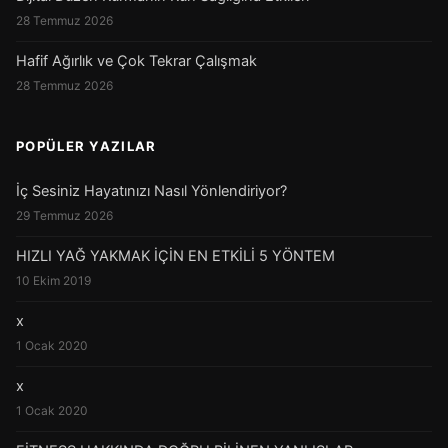
28 Temmuz 2026
Hafif Ağırlık ve Çok Tekrar Çalışmak
28 Temmuz 2026
POPÜLER YAZILAR
İç Sesiniz Hayatınızı Nasıl Yönlendiriyor?
29 Temmuz 2026
HIZLI YAĞ YAKMAK İÇİN EN ETKİLİ 5 YÖNTEM
10 Ekim 2019
x
1 Ocak 2020
x
1 Ocak 2020