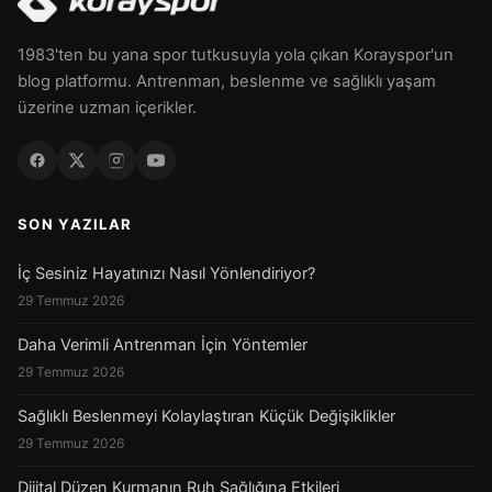
1983'ten bu yana spor tutkusuyla yola çıkan Korayspor'un
blog platformu. Antrenman, beslenme ve sağlıklı yaşam
üzerine uzman içerikler.
SON YAZILAR
İç Sesiniz Hayatınızı Nasıl Yönlendiriyor?
29 Temmuz 2026
Daha Verimli Antrenman İçin Yöntemler
29 Temmuz 2026
Sağlıklı Beslenmeyi Kolaylaştıran Küçük Değişiklikler
29 Temmuz 2026
Dijital Düzen Kurmanın Ruh Sağlığına Etkileri