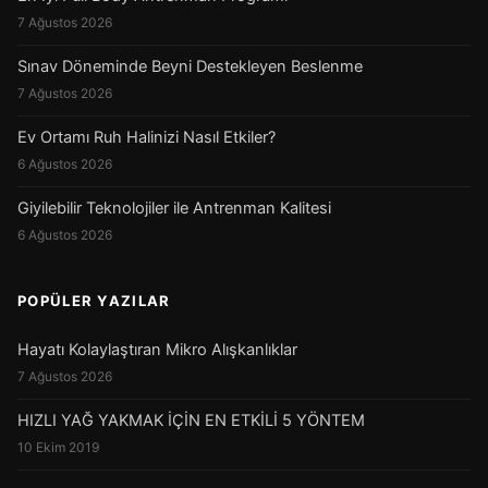
7 Ağustos 2026
Sınav Döneminde Beyni Destekleyen Beslenme
7 Ağustos 2026
Ev Ortamı Ruh Halinizi Nasıl Etkiler?
6 Ağustos 2026
Giyilebilir Teknolojiler ile Antrenman Kalitesi
6 Ağustos 2026
POPÜLER YAZILAR
Hayatı Kolaylaştıran Mikro Alışkanlıklar
7 Ağustos 2026
HIZLI YAĞ YAKMAK İÇİN EN ETKİLİ 5 YÖNTEM
10 Ekim 2019