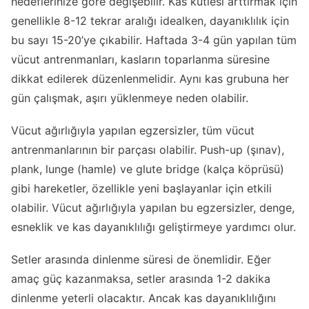
hedeflerinize göre değişebilir. Kas kütlesi arttırmak için
genellikle 8-12 tekrar aralığı idealken, dayanıklılık için
bu sayı 15-20’ye çıkabilir. Haftada 3-4 gün yapılan tüm
vücut antrenmanları, kasların toparlanma süresine
dikkat edilerek düzenlenmelidir. Aynı kas grubuna her
gün çalışmak, aşırı yüklenmeye neden olabilir.
Vücut ağırlığıyla yapılan egzersizler, tüm vücut
antrenmanlarının bir parçası olabilir. Push-up (şınav),
plank, lunge (hamle) ve glute bridge (kalça köprüsü)
gibi hareketler, özellikle yeni başlayanlar için etkili
olabilir. Vücut ağırlığıyla yapılan bu egzersizler, denge,
esneklik ve kas dayanıklılığı geliştirmeye yardımcı olur.
Setler arasında dinlenme süresi de önemlidir. Eğer
amaç güç kazanmaksa, setler arasında 1-2 dakika
dinlenme yeterli olacaktır. Ancak kas dayanıklılığını