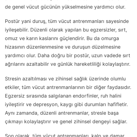
de genel vücut gücünün yükselmesine yardımcı olur.
Postür yani duruş, tüm vücut antrenmanları sayesinde
iyileşebilir. Düzenli olarak yapılan bu egzersizler, sırt,
omuz ve karın kaslarını güçlendirir. Bu da omurga
hizasının düzenlenmesine ve duruşun düzelmesine
yardımcı olur. Daha doğru bir postür, uzun vadede sırt
ağrılarını azaltabilir ve günlük hareketliliği kolaylaştırır.
Stresin azaltılması ve zihinsel sağlık üzerinde olumlu
etkiler, tüm vücut antrenmanlarının bir diğer faydasıdır.
Egzersiz sırasında salgılanan endorfinler, ruh halini
iyileştirir ve depresyon, kaygı gibi durumları hafifletir.
Aynı zamanda, düzenli antrenmanlar, stresle başa
çıkmayı kolaylaştırır ve genel zihinsel dengeyi sağlar.
Son olarak, tüm vücut antrenmanları, kalp ve damar