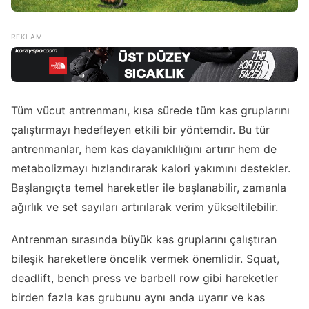
Tüm vücut antrenmanı, kısa sürede tüm kas gruplarını
çalıştırmayı hedefleyen etkili bir yöntemdir. Bu tür
antrenmanlar, hem kas dayanıklılığını artırır hem de
metabolizmayı hızlandırarak kalori yakımını destekler.
Başlangıçta temel hareketler ile başlanabilir, zamanla
ağırlık ve set sayıları artırılarak verim yükseltilebilir.
Antrenman sırasında büyük kas gruplarını çalıştıran
bileşik hareketlere öncelik vermek önemlidir. Squat,
deadlift, bench press ve barbell row gibi hareketler
birden fazla kas grubunu aynı anda uyarır ve kas