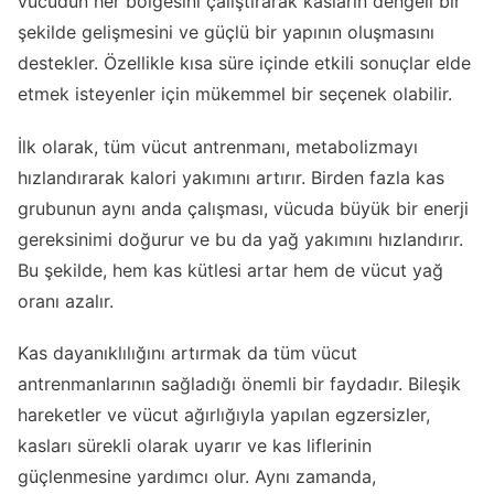
vücudun her bölgesini çalıştırarak kasların dengeli bir
şekilde gelişmesini ve güçlü bir yapının oluşmasını
destekler. Özellikle kısa süre içinde etkili sonuçlar elde
etmek isteyenler için mükemmel bir seçenek olabilir.
İlk olarak, tüm vücut antrenmanı, metabolizmayı
hızlandırarak kalori yakımını artırır. Birden fazla kas
grubunun aynı anda çalışması, vücuda büyük bir enerji
gereksinimi doğurur ve bu da yağ yakımını hızlandırır.
Bu şekilde, hem kas kütlesi artar hem de vücut yağ
oranı azalır.
Kas dayanıklılığını artırmak da tüm vücut
antrenmanlarının sağladığı önemli bir faydadır. Bileşik
hareketler ve vücut ağırlığıyla yapılan egzersizler,
kasları sürekli olarak uyarır ve kas liflerinin
güçlenmesine yardımcı olur. Aynı zamanda,