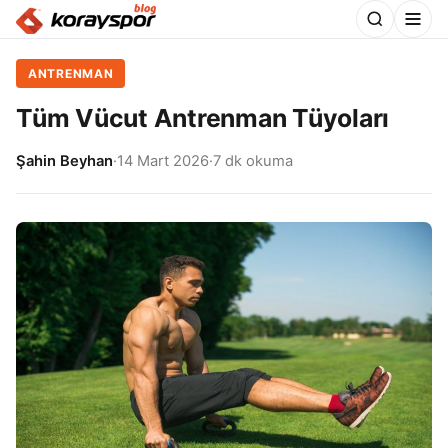
ANTRENMAN
Tüm Vücut Antrenman Tüyoları
Şahin Beyhan
·
14 Mart 2026
·
7 dk okuma