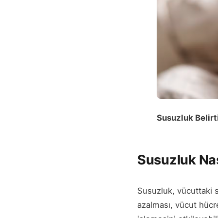
Susuzluk Belirti
Susuzluk Nas
Susuzluk, vücuttaki 
azalması, vücut hücr