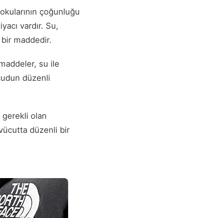
dokularının çoğunluğu
yacı vardır. Su,
bir maddedir.
maddeler, su ile
ücudun düzenli
gerekli olan
vücutta düzenli bir