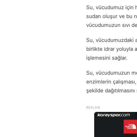
Su, vücudumuz için h
sudan oluşur ve bu ne
vücudumuzun sıvı de
Su, vücudumuzdaki atı
birlikte idrar yoluyla
işlemesini sağlar.
Su, vücudumuzun meta
enzimlerin çalışması,
şekilde dağıtılmasını 