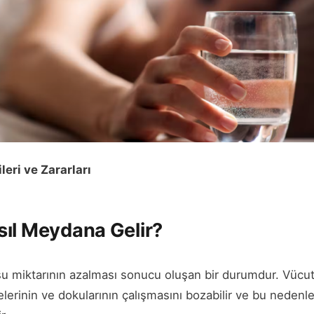
leri ve Zararları
ıl Meydana Gelir?
su miktarının azalması sonucu oluşan bir durumdur. Vücutt
elerinin ve dokularının çalışmasını bozabilir ve bu nede