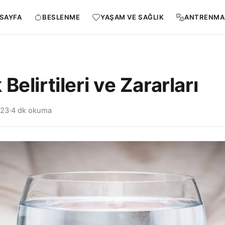
SAYFA
BESLENME
YAŞAM VE SAĞLIK
ANTRENMA
Belirtileri ve Zararları
023
·
4 dk okuma