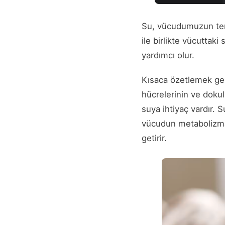
Su, vücudumuzun terl
ile birlikte vücuttak
yardımcı olur.
Kısaca özetlemek ger
hücrelerinin ve dokul
suya ihtiyaç vardır.
vücudun metabolizmas
getirir.