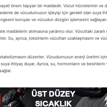
ayati önem taşıyan bir maddedir. Vücut hücrelerinin ve 
denle de vücudumuzun işleyişi için gerekli olan suya ihti
ngesini koruyan ve vücudun düzgün işlemesini sağlayan 
k maddelerin atılmasına yardımcı olur. Vücuttaki zararlı 
 atılır. Su, ayrıca, toksinlerin vücuttan uzaklaşmasını ve v
bolizmasını düzenler. Vücudumuzun enerji üretimi için 
 suya ihtiyaç duyar. Ayrıca, su, hormonların ve besinlerin 
sağlar.