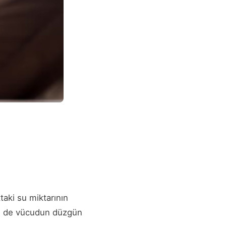
aki su miktarının
nle de vücudun düzgün