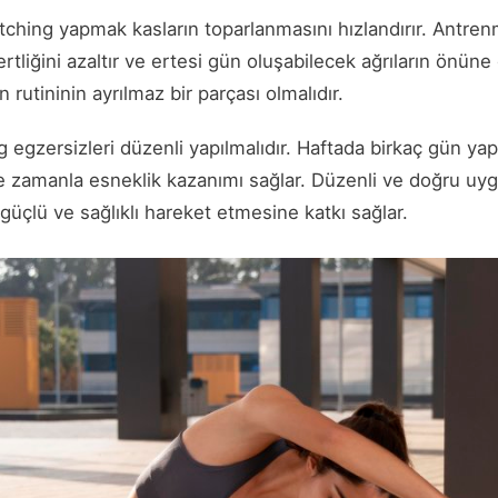
etching yapmak kasların toparlanmasını hızlandırır. Antre
rtliğini azaltır ve ertesi gün oluşabilecek ağrıların önün
rutininin ayrılmaz bir parçası olmalıdır.
g egzersizleri düzenli yapılmalıdır. Haftada birkaç gün yapı
le zamanla esneklik kazanımı sağlar. Düzenli ve doğru uyg
üçlü ve sağlıklı hareket etmesine katkı sağlar.