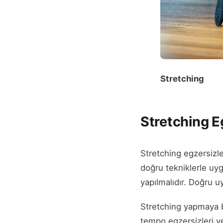
Stretching
Stretching Eg
Stretching egzersizle
doğru tekniklerle uyg
yapılmalıdır. Doğru uy
Stretching yapmaya b
tempo egzersizleri ve