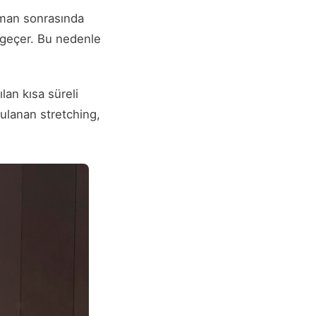
nman sonrasında
e geçer. Bu nedenle
lan kısa süreli
ulanan stretching,