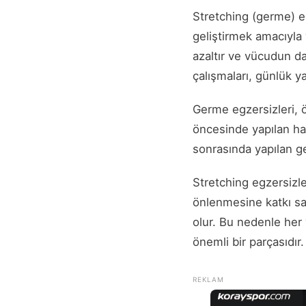
Stretching (germe) eg
geliştirmek amacıyla 
azaltır ve vücudun d
çalışmaları, günlük ya
Germe egzersizleri, 
öncesinde yapılan haf
sonrasında yapılan ge
Stretching egzersizle
önlenmesine katkı sa
olur. Bu nedenle her 
önemli bir parçasıdır.