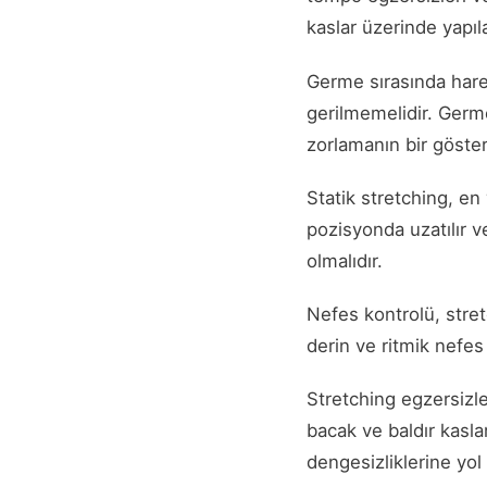
kaslar üzerinde yapıla
Germe sırasında harek
gerilmemelidir. Germe
zorlamanın bir göster
Statik stretching, en
pozisyonda uzatılır 
olmalıdır.
Nefes kontrolü, stre
derin ve ritmik nefes
Stretching egzersizle
bacak ve baldır kaslar
dengesizliklerine yol 