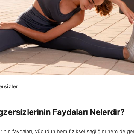
ersizler
zersizlerinin Faydaları Nelerdir?
rinin faydaları, vücudun hem fiziksel sağlığını hem de gen