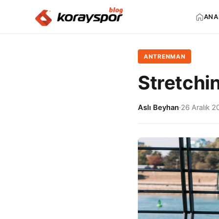
ANA
ANTRENMAN
Stretchi
Aslı Beyhan
·
26 Aralık 2