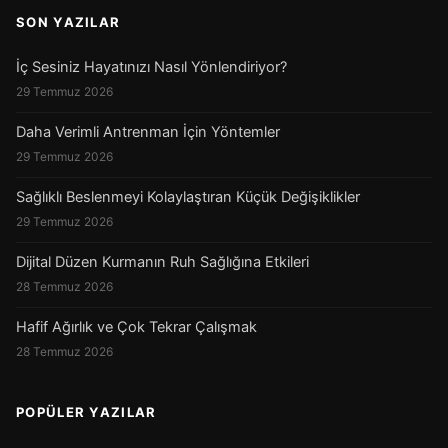
SON YAZILAR
İç Sesiniz Hayatınızı Nasıl Yönlendiriyor?
29 Temmuz 2026
Daha Verimli Antrenman İçin Yöntemler
29 Temmuz 2026
Sağlıklı Beslenmeyi Kolaylaştıran Küçük Değişiklikler
29 Temmuz 2026
Dijital Düzen Kurmanın Ruh Sağlığına Etkileri
28 Temmuz 2026
Hafif Ağırlık ve Çok Tekrar Çalışmak
28 Temmuz 2026
POPÜLER YAZILAR