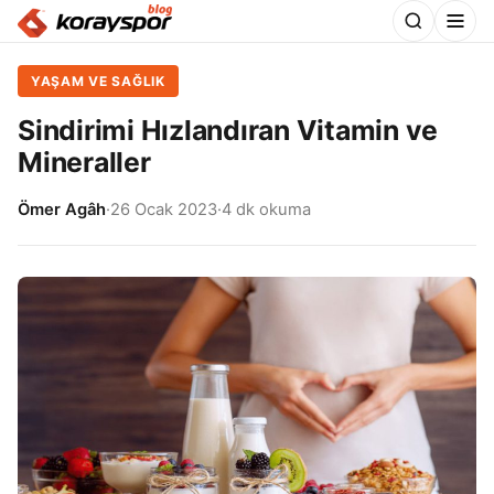
YAŞAM VE SAĞLIK
Sindirimi Hızlandıran Vitamin ve
Mineraller
Ömer Agâh
·
26 Ocak 2023
·
4 dk okuma