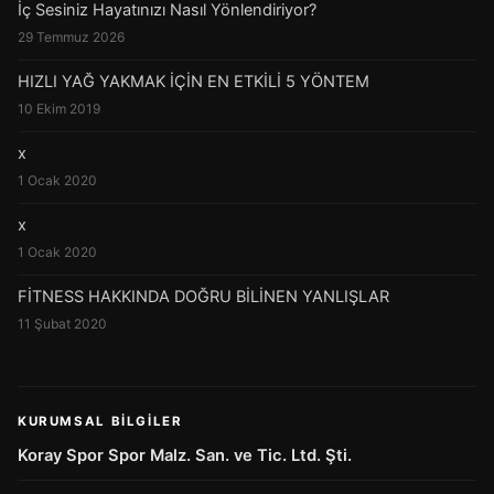
İç Sesiniz Hayatınızı Nasıl Yönlendiriyor?
29 Temmuz 2026
HIZLI YAĞ YAKMAK İÇİN EN ETKİLİ 5 YÖNTEM
10 Ekim 2019
x
1 Ocak 2020
x
1 Ocak 2020
FİTNESS HAKKINDA DOĞRU BİLİNEN YANLIŞLAR
11 Şubat 2020
KURUMSAL BILGILER
Koray Spor Spor Malz. San. ve Tic. Ltd. Şti.