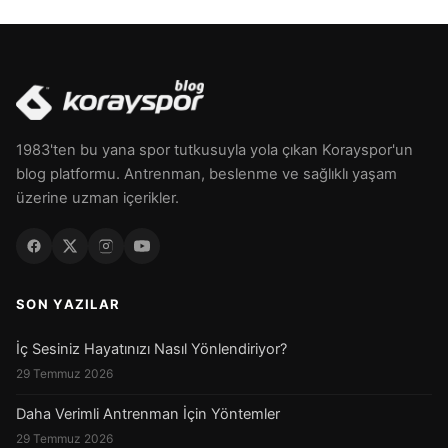
1983'ten bu yana spor tutkusuyla yola çıkan Korayspor'un
blog platformu. Antrenman, beslenme ve sağlıklı yaşam
üzerine uzman içerikler.
SON YAZILAR
İç Sesiniz Hayatınızı Nasıl Yönlendiriyor?
29 Temmuz 2026
Daha Verimli Antrenman İçin Yöntemler
29 Temmuz 2026