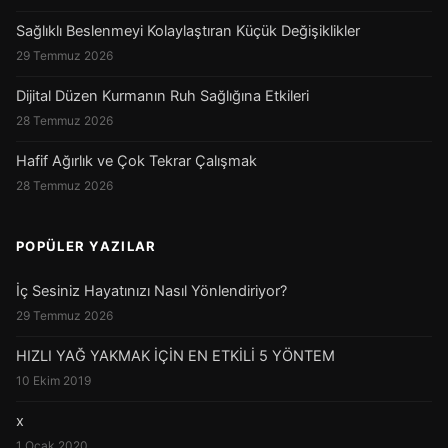
Sağlıklı Beslenmeyi Kolaylaştıran Küçük Değişiklikler
29 Temmuz 2026
Dijital Düzen Kurmanın Ruh Sağlığına Etkileri
28 Temmuz 2026
Hafif Ağırlık ve Çok Tekrar Çalışmak
28 Temmuz 2026
POPÜLER YAZILAR
İç Sesiniz Hayatınızı Nasıl Yönlendiriyor?
29 Temmuz 2026
HIZLI YAĞ YAKMAK İÇİN EN ETKİLİ 5 YÖNTEM
10 Ekim 2019
x
1 Ocak 2020