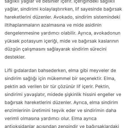
sağlıklı yağlar ve besinler içerir. İçeriğindeki sağlıklı
yağlar, sindirimi kolaylaştırırken, lif sayesinde bağırsak
hareketlerini düzenler. Avokado, sindirim sistemindeki
iltihaplanmaların azalmasına ve mide asidinin
dengelenmesine yardımcı olabilir. Ayrıca, avokadonun
yüksek potasyum içeriği, mide ve bağırsak kaslarının
düzgün çalışmasını sağlayarak sindirim sürecini
destekler.
Lifli gıdalardan bahsederken, elma gibi meyveler de
sindirim sağlığı için mükemmel bir seçenektir. Elma,
pektin adı verilen bir tür çözünür lif içerir. Pektin,
sindirimi yavaşlatır, midede şişkinlik hissini engeller ve
bağırsak hareketlerini düzenler. Ayrıca, elma sindirim
enzimlerinin üretimini teşvik eder ve sindirimin daha
verimli olmasına yardımcı olur. Elma ayrıca
antioksidanlar açısından zengindir ve bağırsaklardaki