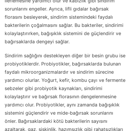
ilerlemesine yardımcı olur ve kabızlık gibi sindirim
sorunlarını engeller. Ayrıca, lifli gıdalar bağırsak
florasını besleyerek, sindirim sistemindeki faydalı
bakterilerin çoğalmasını sağlar. Bu bakteriler, sindirimi
kolaylaştırırken, bağışıklık sistemini de güçlendirir ve
bağırsaklarda dengeyi sağlar.
Sindirim sağlığını destekleyen diğer bir besin grubu ise
probiyotiklerdir. Probiyotikler, bağırsaklarda bulunan
faydalı mikroorganizmalardır ve sindirim sürecine
yardımcı olurlar. Yoğurt, kefir, kombu çayı ve fermente
sebzeler gibi probiyotik kaynakları, sindirimi
kolaylaştırır ve bağırsak florasının dengelenmesine
yardımcı olur. Probiyotikler, aynı zamanda bağışıklık
sistemini güçlendirir ve mide-bağırsak sorunlarını
önler. Bağırsaklardaki kötü bakterilerin sayısını
azaltarak, gaz, şişkinlik, hazımsızlık gibi rahatsızlıkları