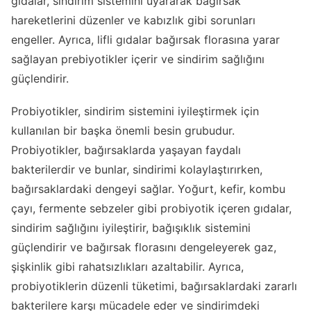
gıdalar, sindirim sistemini uyararak bağırsak
hareketlerini düzenler ve kabızlık gibi sorunları
engeller. Ayrıca, lifli gıdalar bağırsak florasına yarar
sağlayan prebiyotikler içerir ve sindirim sağlığını
güçlendirir.
Probiyotikler, sindirim sistemini iyileştirmek için
kullanılan bir başka önemli besin grubudur.
Probiyotikler, bağırsaklarda yaşayan faydalı
bakterilerdir ve bunlar, sindirimi kolaylaştırırken,
bağırsaklardaki dengeyi sağlar. Yoğurt, kefir, kombu
çayı, fermente sebzeler gibi probiyotik içeren gıdalar,
sindirim sağlığını iyileştirir, bağışıklık sistemini
güçlendirir ve bağırsak florasını dengeleyerek gaz,
şişkinlik gibi rahatsızlıkları azaltabilir. Ayrıca,
probiyotiklerin düzenli tüketimi, bağırsaklardaki zararlı
bakterilere karşı mücadele eder ve sindirimdeki