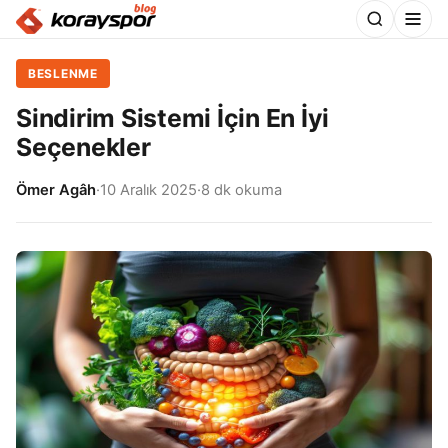
BESLENME
Sindirim Sistemi İçin En İyi
Seçenekler
Ömer Agâh
·
10 Aralık 2025
·
8 dk okuma