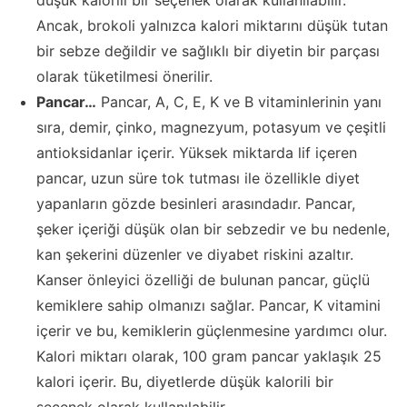
düşük kalorili bir seçenek olarak kullanılabilir.
Ancak, brokoli yalnızca kalori miktarını düşük tutan
bir sebze değildir ve sağlıklı bir diyetin bir parçası
olarak tüketilmesi önerilir.
Pancar…
Pancar, A, C, E, K ve B vitaminlerinin yanı
sıra, demir, çinko, magnezyum, potasyum ve çeşitli
antioksidanlar içerir. Yüksek miktarda lif içeren
pancar, uzun süre tok tutması ile özellikle diyet
yapanların gözde besinleri arasındadır. Pancar,
şeker içeriği düşük olan bir sebzedir ve bu nedenle,
kan şekerini düzenler ve diyabet riskini azaltır.
Kanser önleyici özelliği de bulunan pancar, güçlü
kemiklere sahip olmanızı sağlar. Pancar, K vitamini
içerir ve bu, kemiklerin güçlenmesine yardımcı olur.
Kalori miktarı olarak, 100 gram pancar yaklaşık 25
kalori içerir. Bu, diyetlerde düşük kalorili bir