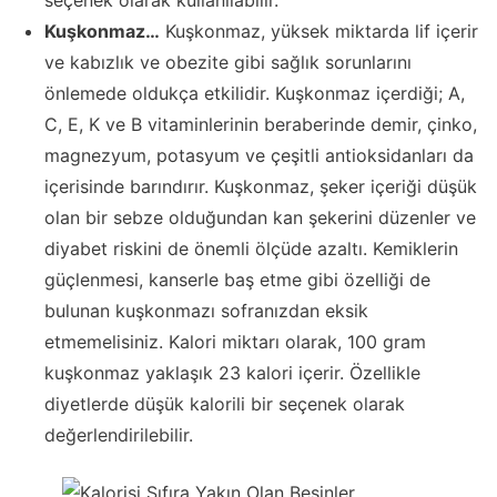
seçenek olarak kullanılabilir.
Kuşkonmaz…
Kuşkonmaz, yüksek miktarda lif içerir
ve kabızlık ve obezite gibi sağlık sorunlarını
önlemede oldukça etkilidir. Kuşkonmaz içerdiği; A,
C, E, K ve B vitaminlerinin beraberinde demir, çinko,
magnezyum, potasyum ve çeşitli antioksidanları da
içerisinde barındırır. Kuşkonmaz, şeker içeriği düşük
olan bir sebze olduğundan kan şekerini düzenler ve
diyabet riskini de önemli ölçüde azaltı. Kemiklerin
güçlenmesi, kanserle baş etme gibi özelliği de
bulunan kuşkonmazı sofranızdan eksik
etmemelisiniz. Kalori miktarı olarak, 100 gram
kuşkonmaz yaklaşık 23 kalori içerir. Özellikle
diyetlerde düşük kalorili bir seçenek olarak
değerlendirilebilir.