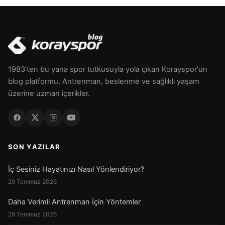
1983'ten bu yana spor tutkusuyla yola çıkan Korayspor'un
blog platformu. Antrenman, beslenme ve sağlıklı yaşam
üzerine uzman içerikler.
SON YAZILAR
İç Sesiniz Hayatınızı Nasıl Yönlendiriyor?
29 Temmuz 2026
Daha Verimli Antrenman İçin Yöntemler
29 Temmuz 2026