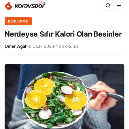
BESLENME
Nerdeyse Sıfır Kalori Olan Besinler
Ömer Agâh
·
6 Ocak 2023
·
4 dk okuma