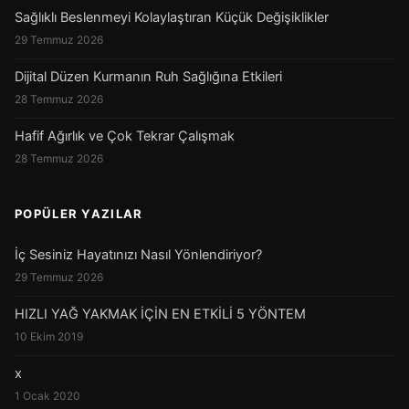
Sağlıklı Beslenmeyi Kolaylaştıran Küçük Değişiklikler
29 Temmuz 2026
Dijital Düzen Kurmanın Ruh Sağlığına Etkileri
28 Temmuz 2026
Hafif Ağırlık ve Çok Tekrar Çalışmak
28 Temmuz 2026
POPÜLER YAZILAR
İç Sesiniz Hayatınızı Nasıl Yönlendiriyor?
29 Temmuz 2026
HIZLI YAĞ YAKMAK İÇİN EN ETKİLİ 5 YÖNTEM
10 Ekim 2019
x
1 Ocak 2020