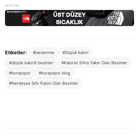
Etiketler:
#beslenme
#Düşük kalori
#düşük kalorili besinler
#Kalorisi Sıfıra Yakın Olan Besinler
#korayspor
#korayspor blog
#Nerdeyse Sıfır Kalori Olan Besinler