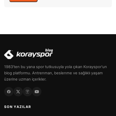
1983'ten bu yana spor tutkusuyla yola çıkan Korayspor'un
blog platformu. Antrenman, beslenme ve sağlıklı yaşam
üzerine uzman içerikler.
SON YAZILAR