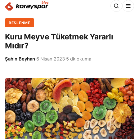
BESLENME
Kuru Meyve Tüketmek Yararlı
Mıdır?
Şahin Beyhan
·
6 Nisan 2023
·
5 dk okuma