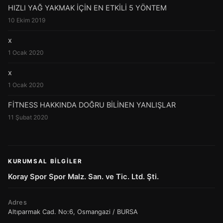
HIZLI YAĞ YAKMAK İÇİN EN ETKİLİ 5 YÖNTEM
10 Ekim 2019
x
1 Ocak 2020
x
1 Ocak 2020
FİTNESS HAKKINDA DOĞRU BİLİNEN YANLIŞLAR
11 Şubat 2020
KURUMSAL BILGILER
Koray Spor Spor Malz. San. ve Tic. Ltd. Şti.
Adres
Altıparmak Cad. No:6, Osmangazi / BURSA