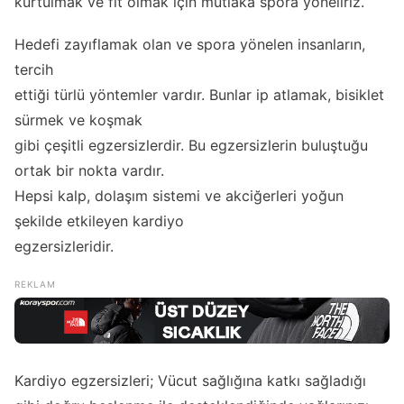
kurtulmak ve fit olmak için mutlaka spora yöneliriz.
Hedefi zayıflamak olan ve spora yönelen insanların,
tercih
ettiği türlü yöntemler vardır. Bunlar ip atlamak, bisiklet
sürmek ve koşmak
gibi çeşitli egzersizlerdir. Bu egzersizlerin buluştuğu
ortak bir nokta vardır.
Hepsi kalp, dolaşım sistemi ve akciğerleri yoğun
şekilde etkileyen kardiyo
egzersizleridir.
Kardiyo egzersizleri; Vücut sağlığına katkı sağladığı