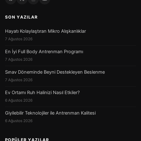
SON YAZILAR
Hayatı Kolaylaştıran Mikro Alışkanlıklar
7 Ağustos 2026
En İyi Full Body Antrenman Programı
7 Ağustos 2026
Sınav Döneminde Beyni Destekleyen Beslenme
7 Ağustos 2026
Ev Ortamı Ruh Halinizi Nasıl Etkiler?
6 Ağustos 2026
Giyilebilir Teknolojiler ile Antrenman Kalitesi
6 Ağustos 2026
POPÜLER YAZILAR