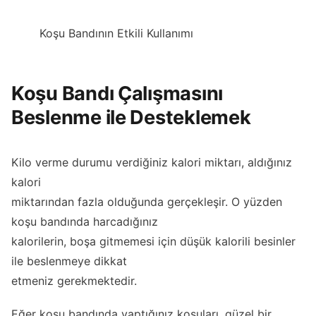
Koşu Bandının Etkili Kullanımı
Koşu Bandı Çalışmasını
Beslenme ile Desteklemek
Kilo verme durumu verdiğiniz kalori miktarı, aldığınız
kalori
miktarından fazla olduğunda gerçekleşir. O yüzden
koşu bandında harcadığınız
kalorilerin, boşa gitmemesi için düşük kalorili besinler
ile beslenmeye dikkat
etmeniz gerekmektedir.
Eğer koşu bandında yaptığınız koşuları, güzel bir