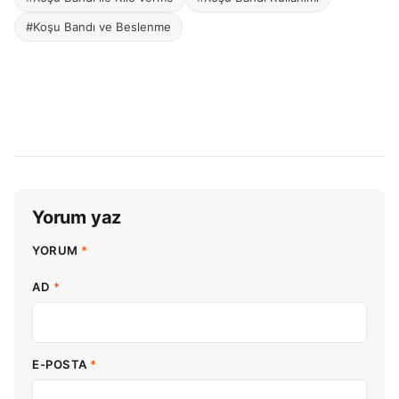
#Koşu Bandı ve Beslenme
Yorum yaz
YORUM
*
AD
*
E-POSTA
*