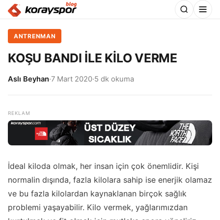
ANTRENMAN
KOŞU BANDI İLE KİLO VERME
Aslı Beyhan
·
7 Mart 2020
·
5 dk okuma
İdeal kiloda olmak, her insan için çok önemlidir. Kişi
normalin dışında, fazla kilolara sahip ise enerjik olamaz
ve bu fazla kilolardan kaynaklanan birçok sağlık
problemi yaşayabilir. Kilo vermek, yağlarımızdan