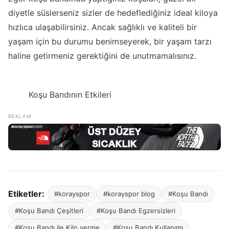
diyetle süslerseniz sizler de hedeflediğiniz ideal kiloya
hızlıca ulaşabilirsiniz. Ancak sağlıklı ve kaliteli bir
yaşam için bu durumu benimseyerek, bir yaşam tarzı
haline getirmeniz gerektiğini de unutmamalısınız.
Koşu Bandının Etkileri
Etiketler:
#korayspor
#korayspor blog
#Koşu Bandı
#Koşu Bandı Çeşitleri
#Koşu Bandı Egzersizleri
#Koşu Bandı ile Kilo verme
#Koşu Bandı Kullanımı