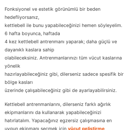
Fonksiyonel ve estetik görünümlü bir beden
hedefliyorsanız,
kettlebell ile bunu yapabileceğinizi hemen söyleyelim.
6 hafta boyunca, haftada
4 kez kettlebell antrenmanı yaparak; daha güçlü ve
dayanıklı kaslara sahip
olabileceksiniz. Antrenmanlarınızı tüm vücut kaslarına
yönelik
hazırlayabileceğiniz gibi, dilerseniz sadece spesifik bir
bölge kasları
üzerinde çalışabileceğiniz gibi de ayarlayabilirsiniz.
Kettlebell antrenmanlarını, dilerseniz farklı ağırlık
ekipmanlarını da kullanarak yapabileceğinizi
hatırlatalım. Yapacağınız egzersiz çalışmasına en
uygun ekipmanı seçmek için
vücut geliştirme