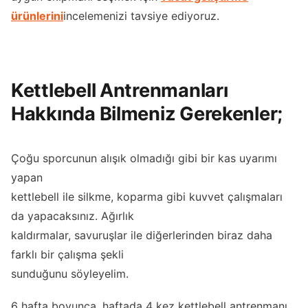
ürünlerini
incelemenizi tavsiye ediyoruz.
Kettlebell Antrenmanları
Hakkında Bilmeniz Gerekenler;
Çoğu sporcunun alışık olmadığı gibi bir kas uyarımı
yapan
kettlebell ile silkme, koparma gibi kuvvet çalışmaları
da yapacaksınız. Ağırlık
kaldırmalar, savuruşlar ile diğerlerinden biraz daha
farklı bir çalışma şekli
sunduğunu söyleyelim.
6 hafta boyunca, haftada 4 kez kettlebell antrenmanı