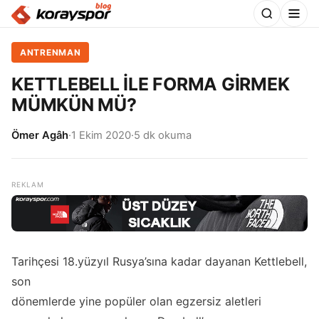
ANTRENMAN
KETTLEBELL İLE FORMA GİRMEK
MÜMKÜN MÜ?
Ömer Agâh
·
1 Ekim 2020
·
5 dk okuma
Tarihçesi 18.yüzyıl Rusya’sına kadar dayanan Kettlebell,
son
dönemlerde yine popüler olan egzersiz aletleri