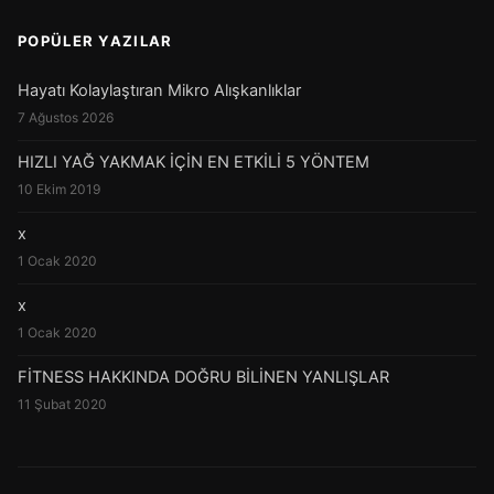
POPÜLER YAZILAR
Hayatı Kolaylaştıran Mikro Alışkanlıklar
7 Ağustos 2026
HIZLI YAĞ YAKMAK İÇİN EN ETKİLİ 5 YÖNTEM
10 Ekim 2019
x
1 Ocak 2020
x
1 Ocak 2020
FİTNESS HAKKINDA DOĞRU BİLİNEN YANLIŞLAR
11 Şubat 2020