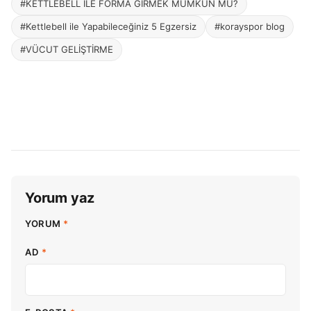
#KETTLEBELL İLE FORMA GİRMEK MÜMKÜN MÜ?
#Kettlebell ile Yapabileceğiniz 5 Egzersiz
#korayspor blog
#VÜCUT GELİŞTİRME
Yorum yaz
YORUM
*
AD
*