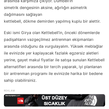
arasında karşımıza çıkıyor. Dumbell’ın
simetrik dengesinin aksine, ağırlığın asimetrik
dağılmasını sağlayan
kettlebell, dökme demirden yapılmış kuplu bir alettir.
Eski ismi Girya olan Kettlebell’in, önceki dönemlerde
padişahların vazgeçilmez antrenman ekipmanları
arasında olduğunu da vurgulayalım. Yüksek meblağlar
ile evinizde yer kaplayacak fazlalık egzersiz aletleri
yerine, gayet makul fiyatlar ile satışa sunulan Kettlebell
alternatifleri arasında bir tercih yaparak, iyi planlanan
bir antrenman programı ile evinizde harika bir bedene
sahip olabilirsiniz.