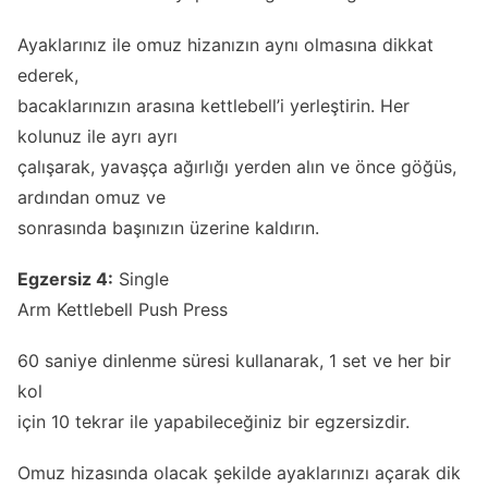
Ayaklarınız ile omuz hizanızın aynı olmasına dikkat
ederek,
bacaklarınızın arasına kettlebell’i yerleştirin. Her
kolunuz ile ayrı ayrı
çalışarak, yavaşça ağırlığı yerden alın ve önce göğüs,
ardından omuz ve
sonrasında başınızın üzerine kaldırın.
Egzersiz 4:
Single
Arm Kettlebell Push Press
60 saniye dinlenme süresi kullanarak, 1 set ve her bir
kol
için 10 tekrar ile yapabileceğiniz bir egzersizdir.
Omuz hizasında olacak şekilde ayaklarınızı açarak dik