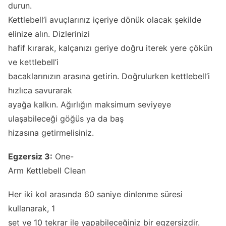
durun.
Kettlebell’i avuçlarınız içeriye dönük olacak şekilde
elinize alın. Dizlerinizi
hafif kırarak, kalçanızı geriye doğru iterek yere çökün
ve kettlebell’i
bacaklarınızın arasına getirin. Doğrulurken kettlebell’i
hızlıca savurarak
ayağa kalkın. Ağırlığın maksimum seviyeye
ulaşabileceği göğüs ya da baş
hizasına getirmelisiniz.
Egzersiz 3:
One-
Arm Kettlebell Clean
Her iki kol arasında 60 saniye dinlenme süresi
kullanarak, 1
set ve 10 tekrar ile yapabileceğiniz bir egzersizdir.