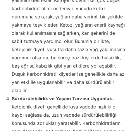
yakımını destekler. Ketojenik diyet ise, çok düşük
karbonhidrat alımı nedeniyle vücudu ketoz
durumuna sokarak, yağları daha verimli bir şekilde
yakmaya teşvik eder. Ketoz, yağların enerji kaynağı
olarak kullanılmasını sağlarken, kan şekerini de
sabit tutmaya yardımcı olur. Bununla birlikte,
ketojenik diyet, vücutta daha fazla yağ yakılmasına
yardımcı olsa da, bu süreç bazı kişilerde halsizlik,
baş ağrısı, kabızlık gibi yan etkilere yol açabilir.
Düşük karbonhidratlı diyetler ise genellikle daha az
yan etki ile uygulanabilir ve daha sürdürülebilir
olabilir.
Sürdürülebilirlik ve Yaşam Tarzına Uygunluk…
Ketojenik diyet, genellikle kısa vadede hızlı kilo
kaybı sağlasa da, uzun vadede sürdürülebilirliği
konusunda zorluklar yaratabilir. Karbonhidratların