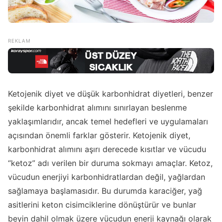
Ketojenik diyet ve düşük karbonhidrat diyetleri, benzer
şekilde karbonhidrat alımını sınırlayan beslenme
yaklaşımlarıdır, ancak temel hedefleri ve uygulamaları
açısından önemli farklar gösterir. Ketojenik diyet,
karbonhidrat alımını aşırı derecede kısıtlar ve vücudu
“ketoz” adı verilen bir duruma sokmayı amaçlar. Ketoz,
vücudun enerjiyi karbonhidratlardan değil, yağlardan
sağlamaya başlamasıdır. Bu durumda karaciğer, yağ
asitlerini keton cisimciklerine dönüştürür ve bunlar
beyin dahil olmak üzere vücudun enerji kaynağı olarak