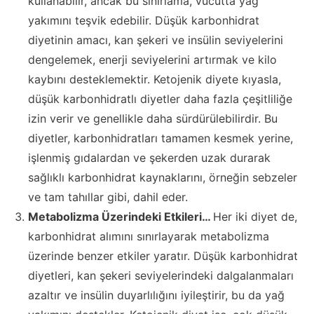
kullanabilir, ancak bu sınırlama, vücutta yağ
yakımını teşvik edebilir. Düşük karbonhidrat
diyetinin amacı, kan şekeri ve insülin seviyelerini
dengelemek, enerji seviyelerini artırmak ve kilo
kaybını desteklemektir. Ketojenik diyete kıyasla,
düşük karbonhidratlı diyetler daha fazla çeşitliliğe
izin verir ve genellikle daha sürdürülebilirdir. Bu
diyetler, karbonhidratları tamamen kesmek yerine,
işlenmiş gıdalardan ve şekerden uzak durarak
sağlıklı karbonhidrat kaynaklarını, örneğin sebzeler
ve tam tahıllar gibi, dahil eder.
Metabolizma Üzerindeki Etkileri…
Her iki diyet de,
karbonhidrat alımını sınırlayarak metabolizma
üzerinde benzer etkiler yaratır. Düşük karbonhidrat
diyetleri, kan şekeri seviyelerindeki dalgalanmaları
azaltır ve insülin duyarlılığını iyileştirir, bu da yağ