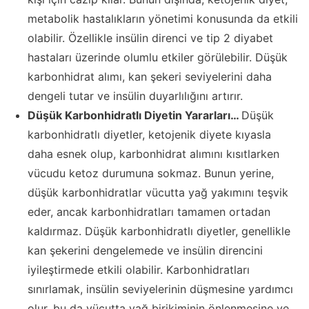
metabolik hastalıkların yönetimi konusunda da etkili
olabilir. Özellikle insülin direnci ve tip 2 diyabet
hastaları üzerinde olumlu etkiler görülebilir. Düşük
karbonhidrat alımı, kan şekeri seviyelerini daha
dengeli tutar ve insülin duyarlılığını artırır.
Düşük Karbonhidratlı Diyetin Yararları…
Düşük
karbonhidratlı diyetler, ketojenik diyete kıyasla
daha esnek olup, karbonhidrat alımını kısıtlarken
vücudu ketoz durumuna sokmaz. Bunun yerine,
düşük karbonhidratlar vücutta yağ yakımını teşvik
eder, ancak karbonhidratları tamamen ortadan
kaldırmaz. Düşük karbonhidratlı diyetler, genellikle
kan şekerini dengelemede ve insülin direncini
iyileştirmede etkili olabilir. Karbonhidratları
sınırlamak, insülin seviyelerinin düşmesine yardımcı
olur, bu da vücutta yağ birikiminin önlenmesine ve