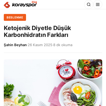
BESLENME
Ketojenik Diyetle Düşük
Karbonhidratın Farkları
Şahin Beyhan
·
26 Kasım 2025
·
8 dk okuma