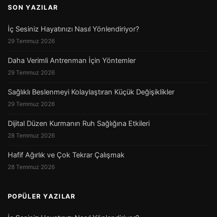
SON YAZILAR
İç Sesiniz Hayatınızı Nasıl Yönlendiriyor?
29 Temmuz 2026
Daha Verimli Antrenman İçin Yöntemler
29 Temmuz 2026
Sağlıklı Beslenmeyi Kolaylaştıran Küçük Değişiklikler
29 Temmuz 2026
Dijital Düzen Kurmanın Ruh Sağlığına Etkileri
28 Temmuz 2026
Hafif Ağırlık ve Çok Tekrar Çalışmak
28 Temmuz 2026
POPÜLER YAZILAR