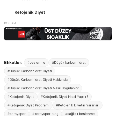
Ketojenik Diyet
Etiketler:
#beslenme
#Düşük karbonhidrat
#Düşük Karbonhidrat Diyeti
#Düşük Karbonhidrat Diyeti Hakkında
#Düşük Karbonhidrat Diyeti Nasıl Uygulanır?
#Ketojenik Diyet
#Ketojenik Diyet Nasıl Yapılır?
#Ketojenik Diyet Programı
#Ketojenik Diyetin Yararları
#korayspor
#korayspor blog
#sağlıklı beslenme