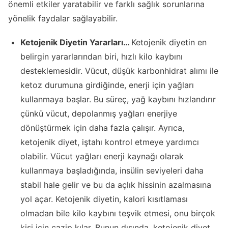
önemli etkiler yaratabilir ve farklı sağlık sorunlarına
yönelik faydalar sağlayabilir.
Ketojenik Diyetin Yararları…
Ketojenik diyetin en
belirgin yararlarından biri, hızlı kilo kaybını
desteklemesidir. Vücut, düşük karbonhidrat alımı ile
ketoz durumuna girdiğinde, enerji için yağları
kullanmaya başlar. Bu süreç, yağ kaybını hızlandırır
çünkü vücut, depolanmış yağları enerjiye
dönüştürmek için daha fazla çalışır. Ayrıca,
ketojenik diyet, iştahı kontrol etmeye yardımcı
olabilir. Vücut yağları enerji kaynağı olarak
kullanmaya başladığında, insülin seviyeleri daha
stabil hale gelir ve bu da açlık hissinin azalmasına
yol açar. Ketojenik diyetin, kalori kısıtlaması
olmadan bile kilo kaybını teşvik etmesi, onu birçok
kişi için cazip kılar. Bunun dışında, ketojenik diyet,