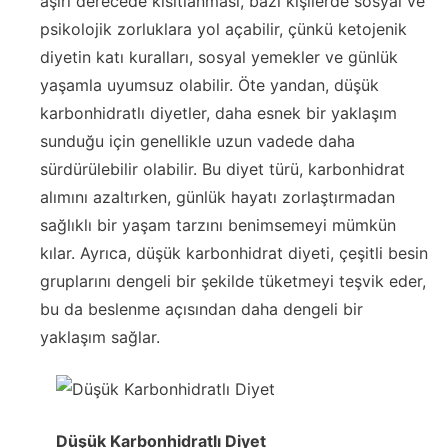
aşırı derecede kısıtlanması, bazı kişilerde sosyal ve
psikolojik zorluklara yol açabilir, çünkü ketojenik
diyetin katı kuralları, sosyal yemekler ve günlük
yaşamla uyumsuz olabilir. Öte yandan, düşük
karbonhidratlı diyetler, daha esnek bir yaklaşım
sunduğu için genellikle uzun vadede daha
sürdürülebilir olabilir. Bu diyet türü, karbonhidrat
alımını azaltırken, günlük hayatı zorlaştırmadan
sağlıklı bir yaşam tarzını benimsemeyi mümkün
kılar. Ayrıca, düşük karbonhidrat diyeti, çeşitli besin
gruplarını dengeli bir şekilde tüketmeyi teşvik eder,
bu da beslenme açısından daha dengeli bir
yaklaşım sağlar.
Düşük Karbonhidratlı Diyet