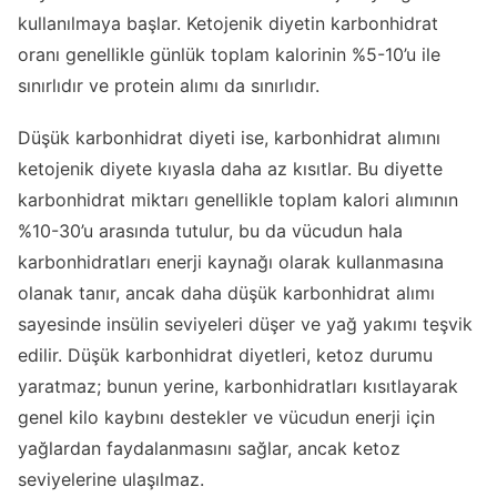
kullanılmaya başlar. Ketojenik diyetin karbonhidrat
oranı genellikle günlük toplam kalorinin %5-10’u ile
sınırlıdır ve protein alımı da sınırlıdır.
Düşük karbonhidrat diyeti ise, karbonhidrat alımını
ketojenik diyete kıyasla daha az kısıtlar. Bu diyette
karbonhidrat miktarı genellikle toplam kalori alımının
%10-30’u arasında tutulur, bu da vücudun hala
karbonhidratları enerji kaynağı olarak kullanmasına
olanak tanır, ancak daha düşük karbonhidrat alımı
sayesinde insülin seviyeleri düşer ve yağ yakımı teşvik
edilir. Düşük karbonhidrat diyetleri, ketoz durumu
yaratmaz; bunun yerine, karbonhidratları kısıtlayarak
genel kilo kaybını destekler ve vücudun enerji için
yağlardan faydalanmasını sağlar, ancak ketoz
seviyelerine ulaşılmaz.