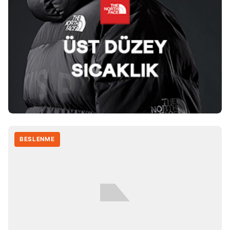
BESLENME