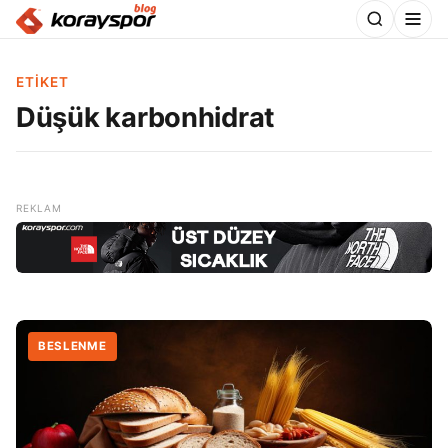
ETIKET
Düşük karbonhidrat
BESLENME