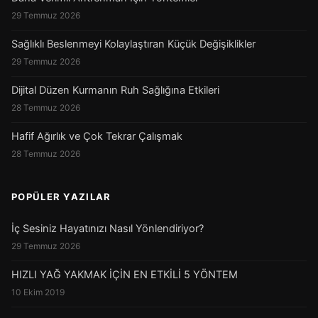
29 Temmuz 2026
Sağlıklı Beslenmeyi Kolaylaştıran Küçük Değişiklikler
29 Temmuz 2026
Dijital Düzen Kurmanın Ruh Sağlığına Etkileri
28 Temmuz 2026
Hafif Ağırlık ve Çok Tekrar Çalışmak
28 Temmuz 2026
POPÜLER YAZILAR
İç Sesiniz Hayatınızı Nasıl Yönlendiriyor?
29 Temmuz 2026
HIZLI YAĞ YAKMAK İÇİN EN ETKİLİ 5 YÖNTEM
10 Ekim 2019