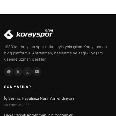
1983'ten bu yana spor tutkusuyla yola çıkan Korayspor'un
blog platformu. Antrenman, beslenme ve sağlıklı yaşam
üzerine uzman içerikler.
SON YAZILAR
İç Sesiniz Hayatınızı Nasıl Yönlendiriyor?
29 Temmuz 2026
Daha Verimli Antrenman İçin Yöntemler