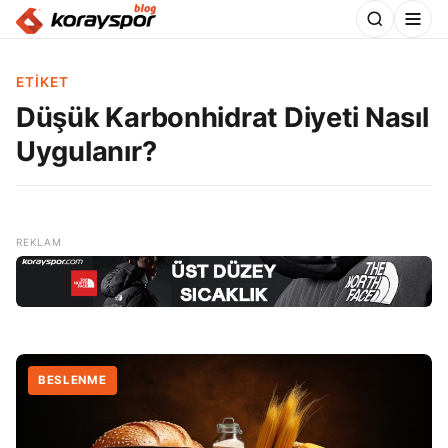
ETIKET
Düşük Karbonhidrat Diyeti Nasıl
Uygulanır?
BESLENME