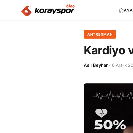
ANA
ANTRENMAN
Kardiyo 
Aslı Beyhan
·
10 Aralık 2