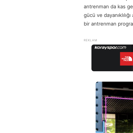
antrenman da kas gel
gücü ve dayanıklılığı 
bir antrenman progra