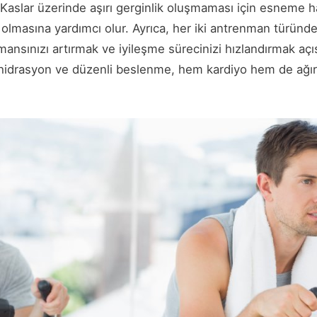
aslar üzerinde aşırı gerginlik oluşmaması için esneme ha
olmasına yardımcı olur. Ayrıca, her iki antrenman türün
ansınızı artırmak ve iyileşme sürecinizi hızlandırmak açı
ı, hidrasyon ve düzenli beslenme, hem kardiyo hem de ağır