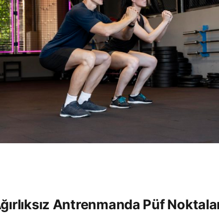
Ağırlıksız Antrenmanda Püf Noktalar