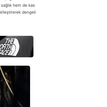
r sağlık hem de kas
birleştirerek dengeli