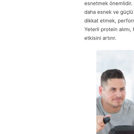
esnetmek önemlidir. K
daha esnek ve güçlü 
dikkat etmek, perform
Yeterli protein alım
etkisini artırır.