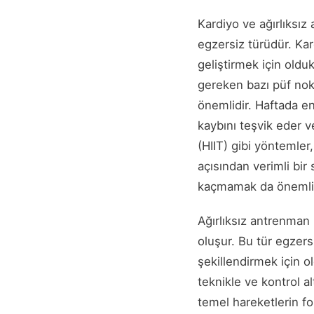
Kardiyo ve ağırlıksız
egzersiz türüdür. Kar
geliştirmek için oldu
gereken bazı püf nokt
önemlidir. Haftada e
kaybını teşvik eder ve
(HIIT) gibi yöntemler
açısından verimli bir
kaçmamak da önemlidir
Ağırlıksız antrenman i
oluşur. Bu tür egzersi
şekillendirmek için ol
teknikle ve kontrol a
temel hareketlerin for