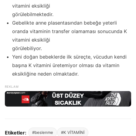
vitamini eksikliği
görülebilmektedir.
Gebelikte anne plasentasından bebeğe yeterli
oranda vitaminin transfer olamaması sonucunda K
vitamini eksikliği
görülebiliyor.
Yeni doğan bebeklerde ilk süreçte, vücudun kendi
başına K vitamini üretemiyor olması da vitamin
eksikliğine neden olmaktadır.
Etiketler:
#beslenme
#K VİTAMİNİ