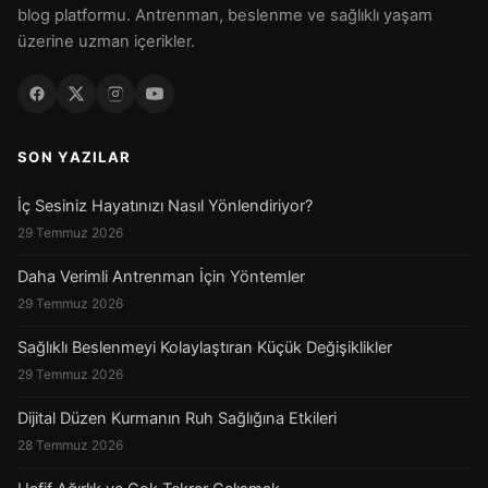
blog platformu. Antrenman, beslenme ve sağlıklı yaşam
üzerine uzman içerikler.
SON YAZILAR
İç Sesiniz Hayatınızı Nasıl Yönlendiriyor?
29 Temmuz 2026
Daha Verimli Antrenman İçin Yöntemler
29 Temmuz 2026
Sağlıklı Beslenmeyi Kolaylaştıran Küçük Değişiklikler
29 Temmuz 2026
Dijital Düzen Kurmanın Ruh Sağlığına Etkileri
28 Temmuz 2026