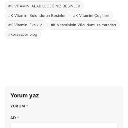
#K VİTAMİNİ ALABİLECEĞİNİZ BESİNLER
#K Vitamini Bulunduran Besinler
#K Vitamini Çeşitleri
#K Vitamini Eksikliği
#K Vitamininin Vücudumuza Yararları
#korayspor blog
Yorum yaz
YORUM
*
AD
*