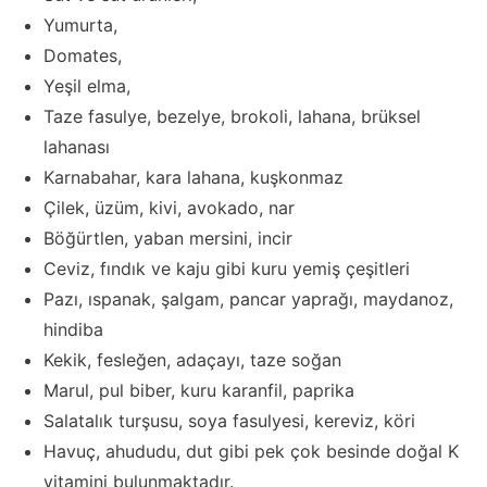
Yumurta,
Domates,
Yeşil elma,
Taze fasulye, bezelye, brokoli, lahana, brüksel
lahanası
Karnabahar, kara lahana, kuşkonmaz
Çilek, üzüm, kivi, avokado, nar
Böğürtlen, yaban mersini, incir
Ceviz, fındık ve kaju gibi kuru yemiş çeşitleri
Pazı, ıspanak, şalgam, pancar yaprağı, maydanoz,
hindiba
Kekik, fesleğen, adaçayı, taze soğan
Marul, pul biber, kuru karanfil, paprika
Salatalık turşusu, soya fasulyesi, kereviz, köri
Havuç, ahududu, dut gibi pek çok besinde doğal K
vitamini bulunmaktadır.