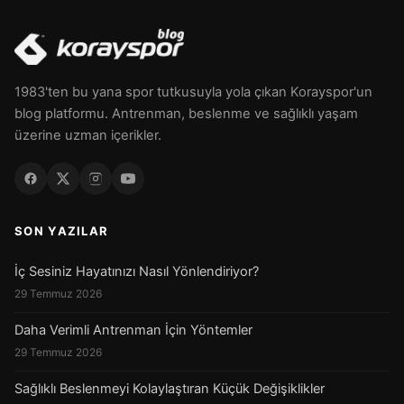
1983'ten bu yana spor tutkusuyla yola çıkan Korayspor'un
blog platformu. Antrenman, beslenme ve sağlıklı yaşam
üzerine uzman içerikler.
SON YAZILAR
İç Sesiniz Hayatınızı Nasıl Yönlendiriyor?
29 Temmuz 2026
Daha Verimli Antrenman İçin Yöntemler
29 Temmuz 2026
Sağlıklı Beslenmeyi Kolaylaştıran Küçük Değişiklikler