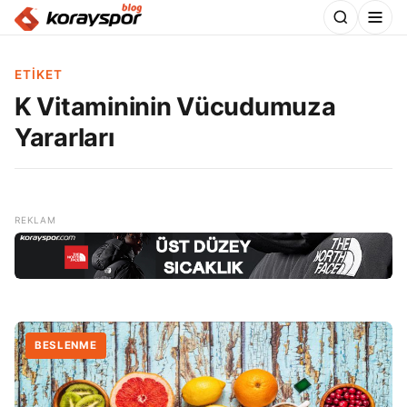
ETIKET
K Vitamininin Vücudumuza
Yararları
BESLENME