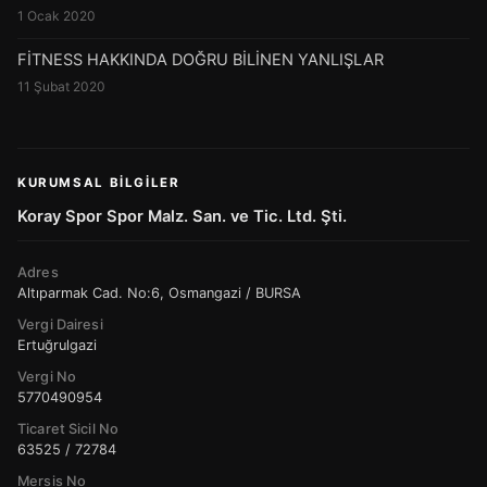
1 Ocak 2020
FİTNESS HAKKINDA DOĞRU BİLİNEN YANLIŞLAR
11 Şubat 2020
KURUMSAL BILGILER
Koray Spor Spor Malz. San. ve Tic. Ltd. Şti.
Adres
Altıparmak Cad. No:6, Osmangazi / BURSA
Vergi Dairesi
Ertuğrulgazi
Vergi No
5770490954
Ticaret Sicil No
63525 / 72784
Mersis No