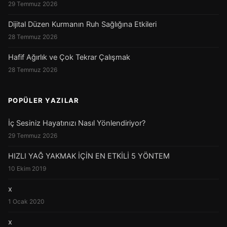
29 Temmuz 2026
Dijital Düzen Kurmanın Ruh Sağlığına Etkileri
28 Temmuz 2026
Hafif Ağırlık ve Çok Tekrar Çalışmak
28 Temmuz 2026
POPÜLER YAZILAR
İç Sesiniz Hayatınızı Nasıl Yönlendiriyor?
29 Temmuz 2026
HIZLI YAĞ YAKMAK İÇİN EN ETKİLİ 5 YÖNTEM
10 Ekim 2019
x
1 Ocak 2020
x