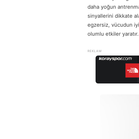
daha yoğun antrenman
sinyallerini dikkate 
egzersiz, vücudun iyi
olumlu etkiler yaratır.