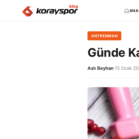
ANA
ANTRENMAN
Günde Ka
Aslı Beyhan
·
15 Ocak 2