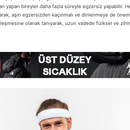
 yapan bireyler daha fazla süreyle egzersiz yapabilir. He
alarak, aşırı egzersizden kaçınmalı ve dinlenmeye de önem
leşmesine olanak tanıyarak, uzun vadede fiziksel ve zihi