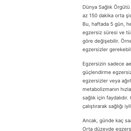
Dünya Sağlık Örgütü 
az 150 dakika orta şi
Bu, haftada 5 gün, her
egzersiz süresi ve tü
göre değişebilir. Örn
egzersizler gerekebili
Egzersizin sadece aer
güçlendirme egzersizle
egzersizler veya ağır
metabolizmanın hızla
sağlık için faydalıdır
çalıştırarak sağlığı iyil
Ancak, günde kaç saat
Orta düzeyde egzersiz