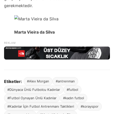
gerekmektedir.
Marta Vieira da Silva
Etiketler:
#Alex Morgan
#antrenman
#Dünyaca Ünlü Futbolcu Kadınlar
#futbol
#Futbol Oynayan Ünlü Kadınlar
#kadın futbol
#Kadınlar İçin Futbol Antrenmanı Taktikleri
#korayspor