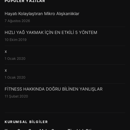
POPÜLER YAZILAR
Hayatı Kolaylaştıran Mikro Alışkanlıklar
7 Ağustos 2026
HIZLI YAĞ YAKMAK İÇİN EN ETKİLİ 5 YÖNTEM
10 Ekim 2019
x
1 Ocak 2020
x
1 Ocak 2020
FİTNESS HAKKINDA DOĞRU BİLİNEN YANLIŞLAR
11 Şubat 2020
KURUMSAL BILGILER