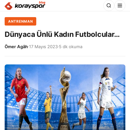
ANTRENMAN
Dünyaca Ünlü Kadın Futbolcular…
Ömer Agâh
·
17 Mayıs 2023
·
5 dk okuma