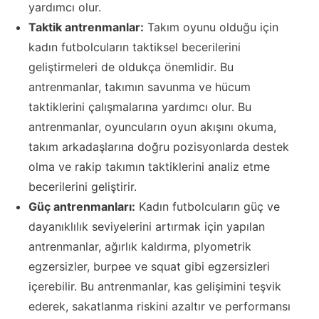
yardımcı olur.
Taktik antrenmanlar:
Takım oyunu olduğu için
kadın futbolcuların taktiksel becerilerini
geliştirmeleri de oldukça önemlidir. Bu
antrenmanlar, takımın savunma ve hücum
taktiklerini çalışmalarına yardımcı olur. Bu
antrenmanlar, oyuncuların oyun akışını okuma,
takım arkadaşlarına doğru pozisyonlarda destek
olma ve rakip takımın taktiklerini analiz etme
becerilerini geliştirir.
Güç antrenmanları:
Kadın futbolcuların güç ve
dayanıklılık seviyelerini artırmak için yapılan
antrenmanlar, ağırlık kaldırma, plyometrik
egzersizler, burpee ve squat gibi egzersizleri
içerebilir. Bu antrenmanlar, kas gelişimini teşvik
ederek, sakatlanma riskini azaltır ve performansı