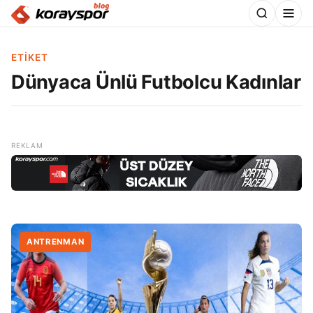
ETIKET
Dünyaca Ünlü Futbolcu Kadınlar
ANTRENMAN