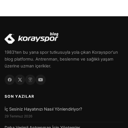
1983'ten bu yana spor tutkusuyla yola çıkan Korayspor'un
blog platformu. Antrenman, beslenme ve sağlıklı yaşam
üzerine uzman içerikler.
SON YAZILAR
İç Sesiniz Hayatınızı Nasıl Yönlendiriyor?
29 Temmuz 2026
Daha Verimli Antrenman İçin Yöntemler