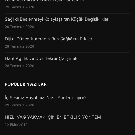
29 Temmuz 2026
Sağlıklı Beslenmeyi Kolaylaştıran Küçük Değişiklikler
29 Temmuz 2026
Dijital Düzen Kurmanın Ruh Sağlığına Etkileri
28 Temmuz 2026
Hafif Ağırlık ve Çok Tekrar Çalışmak
28 Temmuz 2026
POPÜLER YAZILAR
İç Sesiniz Hayatınızı Nasıl Yönlendiriyor?
29 Temmuz 2026
HIZLI YAĞ YAKMAK İÇİN EN ETKİLİ 5 YÖNTEM
10 Ekim 2019