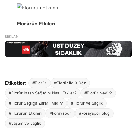
Florürün Etkileri
Etiketler:
#Florür
#Florür ile 3.Göz
#Florür İnsan Sağlığını Nasıl Etkiler?
#Florür Nedir?
#Florür Sağlığa Zararlı Mıdır?
#Florür ve Sağlık
#Florürün Etkileri
#korayspor
#korayspor blog
#yaşam ve sağlık