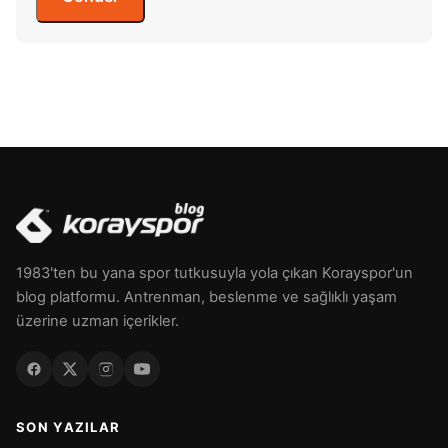
1983'ten bu yana spor tutkusuyla yola çıkan Korayspor'un
blog platformu. Antrenman, beslenme ve sağlıklı yaşam
üzerine uzman içerikler.
SON YAZILAR