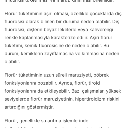
miktarda tüketilmesi ve maruz kalınması önemlidir.
Florür tüketiminin aşırı olması, özellikle çocuklarda diş
fluorosisi olarak bilinen bir duruma neden olabilir. Diş
fluorosisi, dişlerin beyaz lekelerle veya kahverengi
renkle kaplanmasıyla karakterize edilir. Aşırı florür
tüketimi, kemik fluorosisine de neden olabilir. Bu
durum, kemiklerin zayıflamasına ve kırılmasına neden
olabilir.
Florür tüketiminin uzun süreli maruziyeti, böbrek
fonksiyonlarını bozabilir. Ayrıca, florür, tiroid
fonksiyonlarını da etkileyebilir. Bazı çalışmalar, yüksek
seviyelerde florür maruziyetinin, hipertiroidizm riskini
artırdığını göstermiştir.
Florür, genellikle su arıtma işlemlerinde