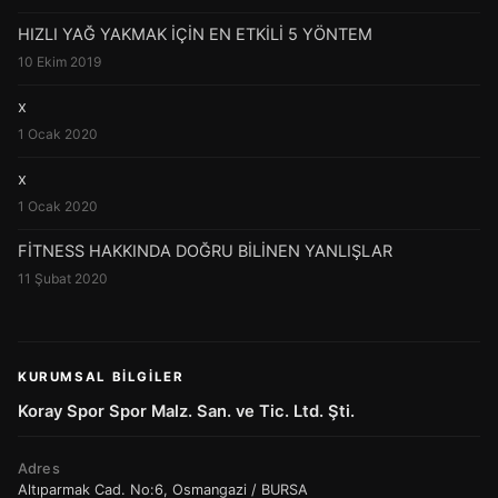
HIZLI YAĞ YAKMAK İÇİN EN ETKİLİ 5 YÖNTEM
10 Ekim 2019
x
1 Ocak 2020
x
1 Ocak 2020
FİTNESS HAKKINDA DOĞRU BİLİNEN YANLIŞLAR
11 Şubat 2020
KURUMSAL BILGILER
Koray Spor Spor Malz. San. ve Tic. Ltd. Şti.
Adres
Altıparmak Cad. No:6, Osmangazi / BURSA