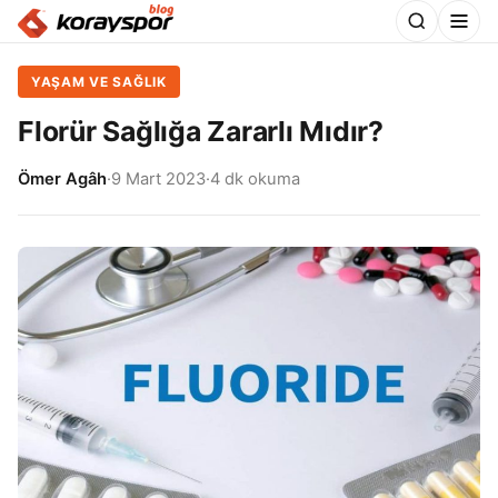
YAŞAM VE SAĞLIK
Florür Sağlığa Zararlı Mıdır?
Ömer Agâh
·
9 Mart 2023
·
4 dk okuma