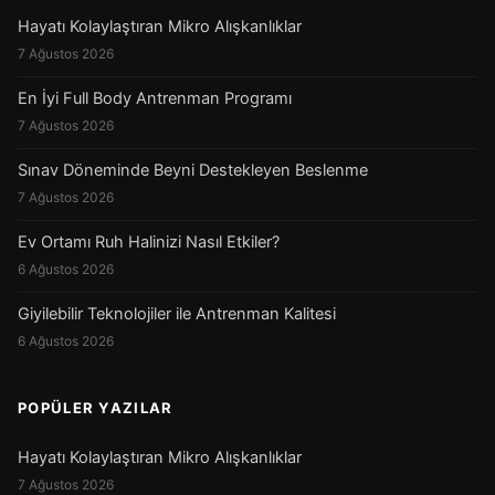
Hayatı Kolaylaştıran Mikro Alışkanlıklar
7 Ağustos 2026
En İyi Full Body Antrenman Programı
7 Ağustos 2026
Sınav Döneminde Beyni Destekleyen Beslenme
7 Ağustos 2026
Ev Ortamı Ruh Halinizi Nasıl Etkiler?
6 Ağustos 2026
Giyilebilir Teknolojiler ile Antrenman Kalitesi
6 Ağustos 2026
POPÜLER YAZILAR
Hayatı Kolaylaştıran Mikro Alışkanlıklar
7 Ağustos 2026