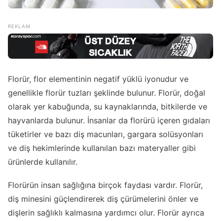
Florür, flor elementinin negatif yüklü iyonudur ve
genellikle florür tuzları şeklinde bulunur. Florür, doğal
olarak yer kabuğunda, su kaynaklarında, bitkilerde ve
hayvanlarda bulunur. İnsanlar da florürü içeren gıdaları
tüketirler ve bazı diş macunları, gargara solüsyonları
ve diş hekimlerinde kullanılan bazı materyaller gibi
ürünlerde kullanılır.
Florürün insan sağlığına birçok faydası vardır. Florür,
diş minesini güçlendirerek diş çürümelerini önler ve
dişlerin sağlıklı kalmasına yardımcı olur. Florür ayrıca