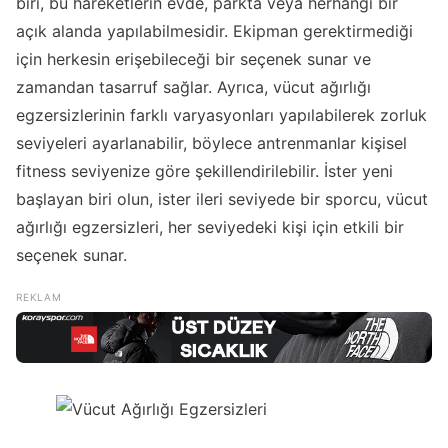
biri, bu hareketlerin evde, parkta veya herhangi bir
açık alanda yapılabilmesidir. Ekipman gerektirmediği
için herkesin erişebileceği bir seçenek sunar ve
zamandan tasarruf sağlar. Ayrıca, vücut ağırlığı
egzersizlerinin farklı varyasyonları yapılabilerek zorluk
seviyeleri ayarlanabilir, böylece antrenmanlar kişisel
fitness seviyenize göre şekillendirilebilir. İster yeni
başlayan biri olun, ister ileri seviyede bir sporcu, vücut
ağırlığı egzersizleri, her seviyedeki kişi için etkili bir
seçenek sunar.