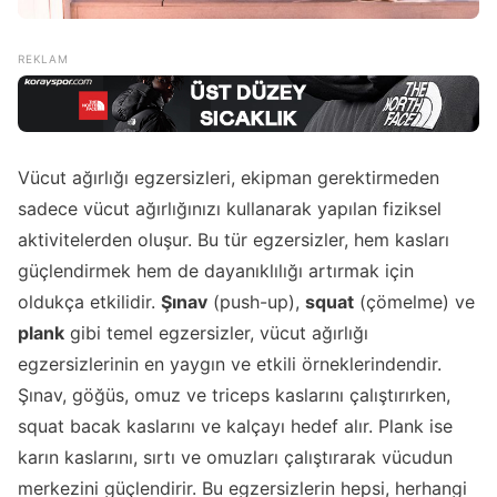
Vücut ağırlığı egzersizleri, ekipman gerektirmeden
sadece vücut ağırlığınızı kullanarak yapılan fiziksel
aktivitelerden oluşur. Bu tür egzersizler, hem kasları
güçlendirmek hem de dayanıklılığı artırmak için
oldukça etkilidir.
Şınav
(push-up),
squat
(çömelme) ve
plank
gibi temel egzersizler, vücut ağırlığı
egzersizlerinin en yaygın ve etkili örneklerindendir.
Şınav, göğüs, omuz ve triceps kaslarını çalıştırırken,
squat bacak kaslarını ve kalçayı hedef alır. Plank ise
karın kaslarını, sırtı ve omuzları çalıştırarak vücudun
merkezini güçlendirir. Bu egzersizlerin hepsi, herhangi