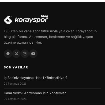
1983'ten bu yana spor tutkusuyla yola çıkan Korayspor'un
blog platformu. Antrenman, beslenme ve sağlıklı yaşam
üzerine uzman içerikler.
SON YAZILAR
İç Sesiniz Hayatınızı Nasıl Yönlendiriyor?
29 Temmuz 2026
Daha Verimli Antrenman İçin Yöntemler
29 Temmuz 2026