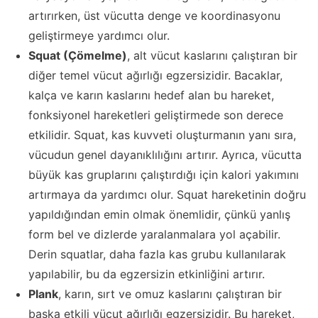
artırırken, üst vücutta denge ve koordinasyonu
geliştirmeye yardımcı olur.
Squat (Çömelme)
, alt vücut kaslarını çalıştıran bir
diğer temel vücut ağırlığı egzersizidir. Bacaklar,
kalça ve karın kaslarını hedef alan bu hareket,
fonksiyonel hareketleri geliştirmede son derece
etkilidir. Squat, kas kuvveti oluşturmanın yanı sıra,
vücudun genel dayanıklılığını artırır. Ayrıca, vücutta
büyük kas gruplarını çalıştırdığı için kalori yakımını
artırmaya da yardımcı olur. Squat hareketinin doğru
yapıldığından emin olmak önemlidir, çünkü yanlış
form bel ve dizlerde yaralanmalara yol açabilir.
Derin squatlar, daha fazla kas grubu kullanılarak
yapılabilir, bu da egzersizin etkinliğini artırır.
Plank
, karın, sırt ve omuz kaslarını çalıştıran bir
başka etkili vücut ağırlığı egzersizidir. Bu hareket,