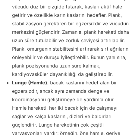
vücudu düz bir çizgide tutarak, kasları aktif hale
getirir ve özellikle karın kaslarını hedefler. Plank,
stabilizasyon gerektiren bir egzersizdir ve vücudun
merkezini güçlendirir. Zamanla, plank hareketi daha
uzun süre tutulabilir ve zorluk seviyesi artırılabilir.
Plank, omurganın stabilitesini artırarak sırt ağrılarını
önleyebilir ve duruşu iyileştirebilir. Bunun yanı sıra,
plank pozisyonunda uzun süre kalmak,
kardiyovasküler dayanıklılığı da geliştirebilir.
Lunge (Hamle)
, bacak kaslarını hedef alan bir
egzersizdir, ancak aynı zamanda denge ve
koordinasyonu geliştirmeye de yardımcı olur.
Hamle hareketi, her iki bacak için de çalışmayı
sağlar ve kalça kaslarını, dizleri ve baldırları
güçlendirir. Lunge hareketinin çok çeşitli
varyasyonları vardır; örneğin, öne hamle, geriye