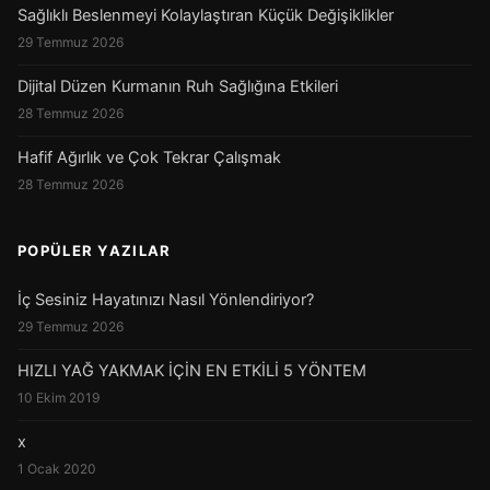
Sağlıklı Beslenmeyi Kolaylaştıran Küçük Değişiklikler
29 Temmuz 2026
Dijital Düzen Kurmanın Ruh Sağlığına Etkileri
28 Temmuz 2026
Hafif Ağırlık ve Çok Tekrar Çalışmak
28 Temmuz 2026
POPÜLER YAZILAR
İç Sesiniz Hayatınızı Nasıl Yönlendiriyor?
29 Temmuz 2026
HIZLI YAĞ YAKMAK İÇİN EN ETKİLİ 5 YÖNTEM
10 Ekim 2019
x
1 Ocak 2020