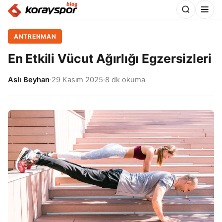
ANTRENMAN
En Etkili Vücut Ağırlığı Egzersizleri
Aslı Beyhan
·
29 Kasım 2025
·
8 dk okuma