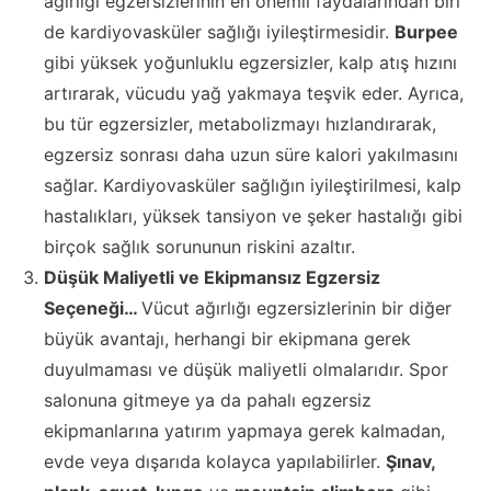
ağırlığı egzersizlerinin en önemli faydalarından biri
de kardiyovasküler sağlığı iyileştirmesidir.
Burpee
gibi yüksek yoğunluklu egzersizler, kalp atış hızını
artırarak, vücudu yağ yakmaya teşvik eder. Ayrıca,
bu tür egzersizler, metabolizmayı hızlandırarak,
egzersiz sonrası daha uzun süre kalori yakılmasını
sağlar. Kardiyovasküler sağlığın iyileştirilmesi, kalp
hastalıkları, yüksek tansiyon ve şeker hastalığı gibi
birçok sağlık sorununun riskini azaltır.
Düşük Maliyetli ve Ekipmansız Egzersiz
Seçeneği…
Vücut ağırlığı egzersizlerinin bir diğer
büyük avantajı, herhangi bir ekipmana gerek
duyulmaması ve düşük maliyetli olmalarıdır. Spor
salonuna gitmeye ya da pahalı egzersiz
ekipmanlarına yatırım yapmaya gerek kalmadan,
evde veya dışarıda kolayca yapılabilirler.
Şınav
,