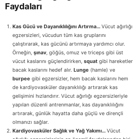
Faydaları
Kas Gücü ve Dayanıklılığını Artırma…
Vücut ağırlığı
egzersizleri, vücudun tüm kas gruplarını
çalıştırarak, kas gücünü artırmaya yardımcı olur.
Örneğin,
şınav
, göğüs, omuz ve triceps gibi üst
vücut kaslarını güçlendirirken,
squat
gibi hareketler
bacak kaslarını hedef alır.
Lunge
(hamle) ve
burpee
gibi egzersizler, hem bacak kaslarını hem
de kardiyovasküler dayanıklılığı artırarak kas
gelişimini hızlandırır. Vücut ağırlığı egzersizleriyle
yapılan düzenli antrenmanlar, kas dayanıklılığını
artırarak, günlük hayatta daha güçlü ve dirençli
olmanızı sağlar.
Kardiyovasküler Sağlık ve Yağ Yakımı…
Vücut