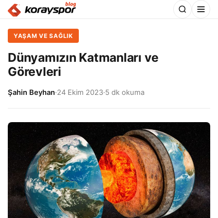
YAŞAM VE SAĞLIK
Dünyamızın Katmanları ve
Görevleri
Şahin Beyhan
·
24 Ekim 2023
·
5 dk okuma