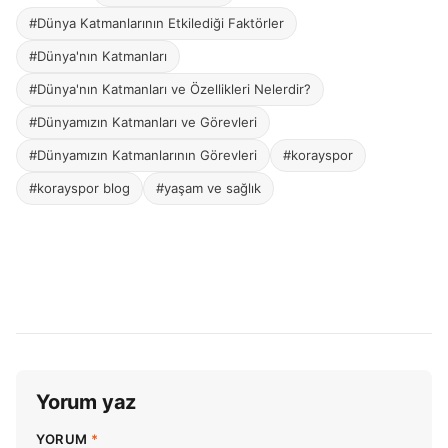
#Dünya Katmanlarının Etkilediği Faktörler
#Dünya'nın Katmanları
#Dünya'nın Katmanları ve Özellikleri Nelerdir?
#Dünyamızın Katmanları ve Görevleri
#Dünyamızın Katmanlarının Görevleri
#korayspor
#korayspor blog
#yaşam ve sağlık
Yorum yaz
YORUM
*