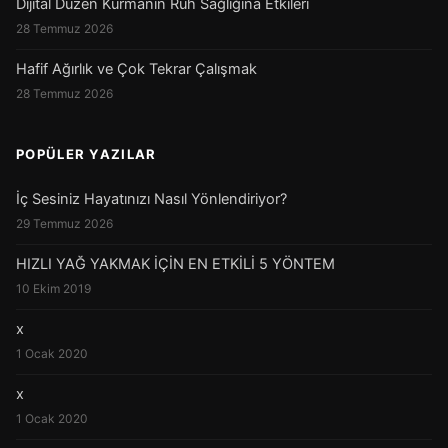
Dijital Düzen Kurmanın Ruh Sağlığına Etkileri
28 Temmuz 2026
Hafif Ağırlık ve Çok Tekrar Çalışmak
28 Temmuz 2026
POPÜLER YAZILAR
İç Sesiniz Hayatınızı Nasıl Yönlendiriyor?
29 Temmuz 2026
HIZLI YAĞ YAKMAK İÇİN EN ETKİLİ 5 YÖNTEM
10 Ekim 2019
x
1 Ocak 2020
x
1 Ocak 2020