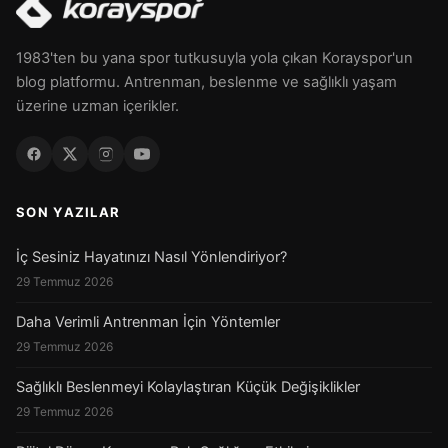
1983'ten bu yana spor tutkusuyla yola çıkan Korayspor'un
blog platformu. Antrenman, beslenme ve sağlıklı yaşam
üzerine uzman içerikler.
SON YAZILAR
İç Sesiniz Hayatınızı Nasıl Yönlendiriyor?
29 Temmuz 2026
Daha Verimli Antrenman İçin Yöntemler
29 Temmuz 2026
Sağlıklı Beslenmeyi Kolaylaştıran Küçük Değişiklikler
29 Temmuz 2026