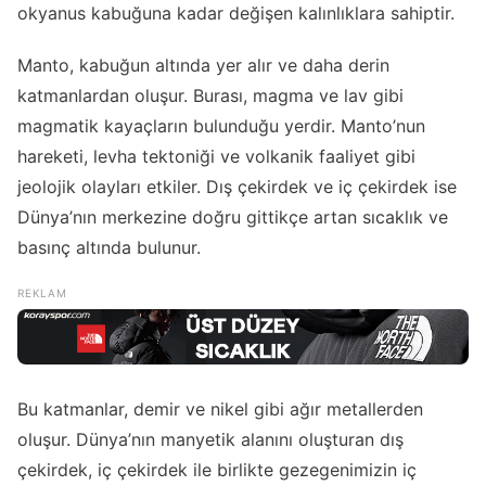
okyanus kabuğuna kadar değişen kalınlıklara sahiptir.
Manto, kabuğun altında yer alır ve daha derin
katmanlardan oluşur. Burası, magma ve lav gibi
magmatik kayaçların bulunduğu yerdir. Manto’nun
hareketi, levha tektoniği ve volkanik faaliyet gibi
jeolojik olayları etkiler. Dış çekirdek ve iç çekirdek ise
Dünya’nın merkezine doğru gittikçe artan sıcaklık ve
basınç altında bulunur.
Bu katmanlar, demir ve nikel gibi ağır metallerden
oluşur. Dünya’nın manyetik alanını oluşturan dış
çekirdek, iç çekirdek ile birlikte gezegenimizin iç