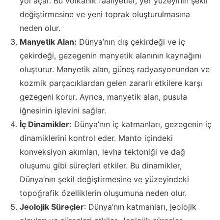
yol açar. Bu volkanik faaliyetler, yer yüzeyinin şekil
değiştirmesine ve yeni toprak oluşturulmasına
neden olur.
Manyetik Alan:
Dünya’nın dış çekirdeği ve iç
çekirdeği, gezegenin manyetik alanının kaynağını
oluşturur. Manyetik alan, güneş radyasyonundan ve
kozmik parçacıklardan gelen zararlı etkilere karşı
gezegeni korur. Ayrıca, manyetik alan, pusula
iğnesinin işlevini sağlar.
İç Dinamikler:
Dünya’nın iç katmanları, gezegenin iç
dinamiklerini kontrol eder. Manto içindeki
konveksiyon akımları, levha tektoniği ve dağ
oluşumu gibi süreçleri etkiler. Bu dinamikler,
Dünya’nın şekil değiştirmesine ve yüzeyindeki
topoğrafik özelliklerin oluşumuna neden olur.
Jeolojik Süreçler
: Dünya’nın katmanları, jeolojik