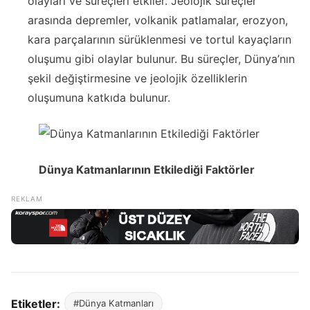
olayları ve süreçleri etkiler. Jeolojik süreçler
arasında depremler, volkanik patlamalar, erozyon,
kara parçalarının sürüklenmesi ve tortul kayaçların
oluşumu gibi olaylar bulunur. Bu süreçler, Dünya’nın
şekil değiştirmesine ve jeolojik özelliklerin
oluşumuna katkıda bulunur.
Dünya Katmanlarının Etkilediği Faktörler
Etiketler:
#Dünya Katmanları