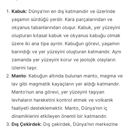
Kabuk:
Dünya’nın en dış katmanıdır ve üzerinde
yaşamın sürdüğü yerdir. Kara parçalarından ve
okyanus tabanlarından oluşur. Kabuk, yer yüzeyini
oluşturan kıtasal kabuk ve okyanus kabuğu olmak
üzere iki ana tipe ayrılır. Kabuğun görevi, yaşamın
barındığı ve yer yüzeyini oluşturan katmandır. Aynı
zamanda yer yüzeyini korur ve jeolojik olayların
izlerini taşır.
Manto
: Kabuğun altında bulunan manto, magma ve
lav gibi magmatik kayaçların yer aldığı katmandır.
Manto’nun ana görevi, yer yüzeyini taşıyan
levhaların hareketini kontrol etmek ve volkanik
faaliyeti desteklemektir. Manto, Dünya’nın iç
dinamiklerini etkileyen önemli bir katmandır.
Dış Çekirdek:
Dış çekirdek, Dünya’nın merkezine