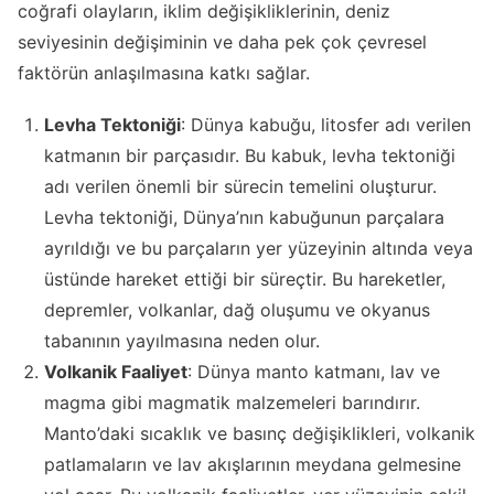
coğrafi olayların, iklim değişikliklerinin, deniz
seviyesinin değişiminin ve daha pek çok çevresel
faktörün anlaşılmasına katkı sağlar.
Levha Tektoniği
: Dünya kabuğu, litosfer adı verilen
katmanın bir parçasıdır. Bu kabuk, levha tektoniği
adı verilen önemli bir sürecin temelini oluşturur.
Levha tektoniği, Dünya’nın kabuğunun parçalara
ayrıldığı ve bu parçaların yer yüzeyinin altında veya
üstünde hareket ettiği bir süreçtir. Bu hareketler,
depremler, volkanlar, dağ oluşumu ve okyanus
tabanının yayılmasına neden olur.
Volkanik Faaliyet
: Dünya manto katmanı, lav ve
magma gibi magmatik malzemeleri barındırır.
Manto’daki sıcaklık ve basınç değişiklikleri, volkanik
patlamaların ve lav akışlarının meydana gelmesine