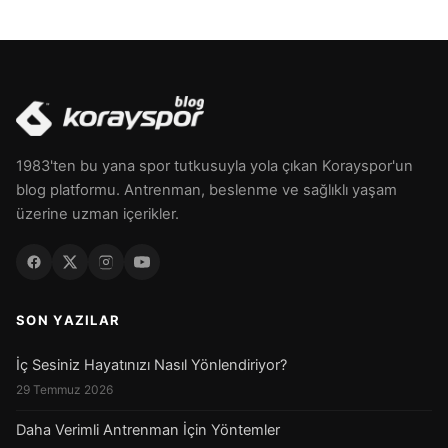
1983'ten bu yana spor tutkusuyla yola çıkan Korayspor'un
blog platformu. Antrenman, beslenme ve sağlıklı yaşam
üzerine uzman içerikler.
SON YAZILAR
İç Sesiniz Hayatınızı Nasıl Yönlendiriyor?
29 Temmuz 2026
Daha Verimli Antrenman İçin Yöntemler