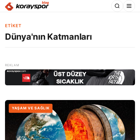
ETIKET
Dünya'nın Katmanları
YAŞAM VE SAĞLIK