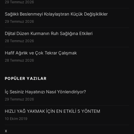
29 Temmuz 2026
Sağlıklı Beslenmeyi Kolaylaştıran Küçük Değişiklikler
29 Temmuz 2026
Dijital Düzen Kurmanın Ruh Sağlığına Etkileri
28 Temmuz 2026
Hafif Ağırlık ve Çok Tekrar Çalışmak
28 Temmuz 2026
POPÜLER YAZILAR
İç Sesiniz Hayatınızı Nasıl Yönlendiriyor?
29 Temmuz 2026
HIZLI YAĞ YAKMAK İÇİN EN ETKİLİ 5 YÖNTEM
10 Ekim 2019
x