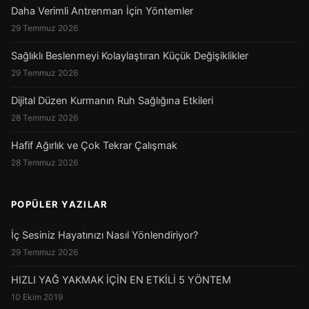
Daha Verimli Antrenman İçin Yöntemler
29 Temmuz 2026
Sağlıklı Beslenmeyi Kolaylaştıran Küçük Değişiklikler
29 Temmuz 2026
Dijital Düzen Kurmanın Ruh Sağlığına Etkileri
28 Temmuz 2026
Hafif Ağırlık ve Çok Tekrar Çalışmak
28 Temmuz 2026
POPÜLER YAZILAR
İç Sesiniz Hayatınızı Nasıl Yönlendiriyor?
29 Temmuz 2026
HIZLI YAĞ YAKMAK İÇİN EN ETKİLİ 5 YÖNTEM
10 Ekim 2019