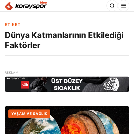
ETIKET
Dünya Katmanlarının Etkilediği
Faktörler
YAŞAM VE SAĞLIK