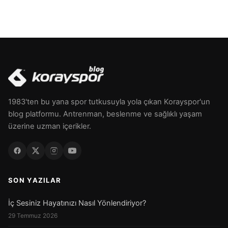
1983'ten bu yana spor tutkusuyla yola çıkan Korayspor'un
blog platformu. Antrenman, beslenme ve sağlıklı yaşam
üzerine uzman içerikler.
SON YAZILAR
İç Sesiniz Hayatınızı Nasıl Yönlendiriyor?
29 Temmuz 2026