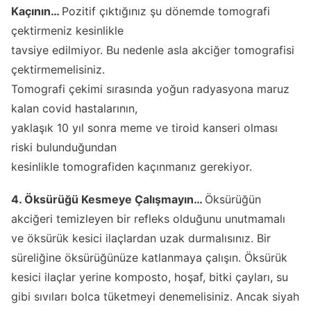
Kaçının…
Pozitif çıktığınız şu dönemde tomografi
çektirmeniz kesinlikle
tavsiye edilmiyor. Bu nedenle asla akciğer tomografisi
çektirmemelisiniz.
Tomografi çekimi sırasında yoğun radyasyona maruz
kalan covid hastalarının,
yaklaşık 10 yıl sonra meme ve tiroid kanseri olması
riski bulunduğundan
kesinlikle tomografiden kaçınmanız gerekiyor.
4. Öksürüğü Kesmeye Çalışmayın…
Öksürüğün
akciğeri temizleyen bir refleks olduğunu unutmamalı
ve öksürük kesici ilaçlardan uzak durmalısınız. Bir
süreliğine öksürüğünüze katlanmaya çalışın. Öksürük
kesici ilaçlar yerine komposto, hoşaf, bitki çayları, su
gibi sıvıları bolca tüketmeyi denemelisiniz. Ancak siyah