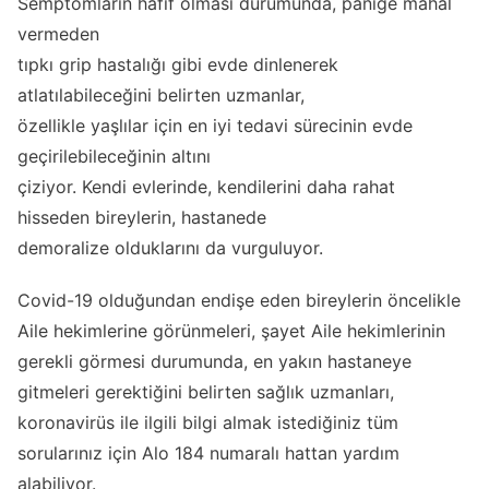
Semptomların hafif olması durumunda, paniğe mahal
vermeden
tıpkı grip hastalığı gibi evde dinlenerek
atlatılabileceğini belirten uzmanlar,
özellikle yaşlılar için en iyi tedavi sürecinin evde
geçirilebileceğinin altını
çiziyor. Kendi evlerinde, kendilerini daha rahat
hisseden bireylerin, hastanede
demoralize olduklarını da vurguluyor.
Covid-19 olduğundan endişe eden bireylerin öncelikle
Aile hekimlerine görünmeleri, şayet Aile hekimlerinin
gerekli görmesi durumunda, en yakın hastaneye
gitmeleri gerektiğini belirten sağlık uzmanları,
koronavirüs ile ilgili bilgi almak istediğiniz tüm
sorularınız için Alo 184 numaralı hattan yardım
alabiliyor.