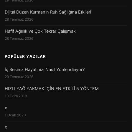
29 Temmuz 2026
Dijital Düzen Kurmanın Ruh Sağlığına Etkileri
28 Temmuz 2026
Hafif Ağırlık ve Çok Tekrar Çalışmak
28 Temmuz 2026
POPÜLER YAZILAR
İç Sesiniz Hayatınızı Nasıl Yönlendiriyor?
29 Temmuz 2026
HIZLI YAĞ YAKMAK İÇİN EN ETKİLİ 5 YÖNTEM
10 Ekim 2019
x
1 Ocak 2020
x