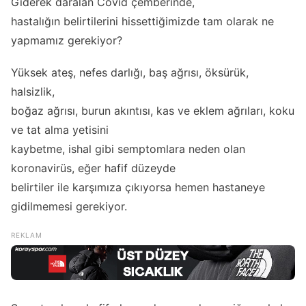
Giderek daralan Covid çemberinde,
hastalığın belirtilerini hissettiğimizde tam olarak ne
yapmamız gerekiyor?
Yüksek ateş, nefes darlığı, baş ağrısı, öksürük,
halsizlik,
boğaz ağrısı, burun akıntısı, kas ve eklem ağrıları, koku
ve tat alma yetisini
kaybetme, ishal gibi semptomlara neden olan
koronavirüs, eğer hafif düzeyde
belirtiler ile karşımıza çıkıyorsa hemen hastaneye
gidilmemesi gerekiyor.