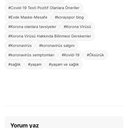
#Covid-19 Testi Pozitif Olanlara Öneriler
#Evde Maske-Mesafe
#korayspor blog
#Korona olanlara tavsiyeler
#Korona Virüsü
#Korona Virüsü Hakkında Bilinmesi Gerekenler
#Koronavirüs
#koronavirüs salgını
#koronavirüs semptomları
#Kovid-19
#Öksürük
#sağlık
#yaşam
#yaşam ve sağlık
Yorum yaz