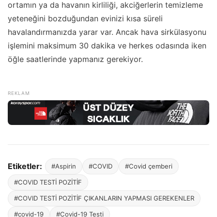
ortamın ya da havanın kirliliği, akciğerlerin temizleme
yeteneğini bozduğundan evinizi kısa süreli
havalandırmanızda yarar var. Ancak hava sirkülasyonu
işlemini maksimum 30 dakika ve herkes odasında iken
öğle saatlerinde yapmanız gerekiyor.
Etiketler:
#Aspirin
#COVID
#Covid çemberi
#COVID TESTİ POZİTİF
#COVID TESTİ POZİTİF ÇIKANLARIN YAPMASI GEREKENLER
#covid-19
#Covid-19 Testi