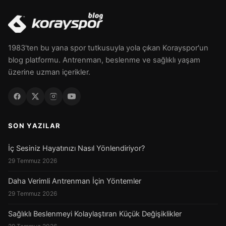
1983'ten bu yana spor tutkusuyla yola çıkan Korayspor'un
blog platformu. Antrenman, beslenme ve sağlıklı yaşam
üzerine uzman içerikler.
SON YAZILAR
İç Sesiniz Hayatınızı Nasıl Yönlendiriyor?
29 Temmuz 2026
Daha Verimli Antrenman İçin Yöntemler
29 Temmuz 2026
Sağlıklı Beslenmeyi Kolaylaştıran Küçük Değişiklikler