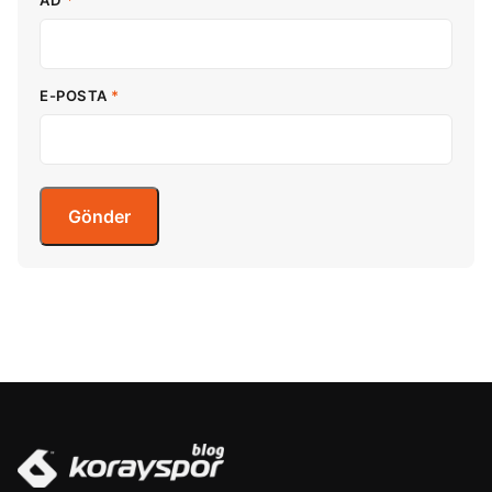
AD
*
E-POSTA
*