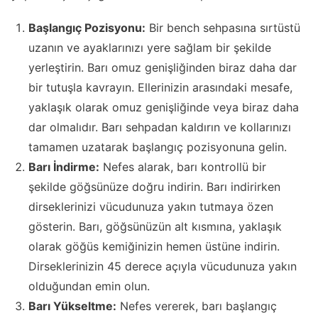
Başlangıç Pozisyonu:
Bir bench sehpasına sırtüstü
uzanın ve ayaklarınızı yere sağlam bir şekilde
yerleştirin. Barı omuz genişliğinden biraz daha dar
bir tutuşla kavrayın. Ellerinizin arasındaki mesafe,
yaklaşık olarak omuz genişliğinde veya biraz daha
dar olmalıdır. Barı sehpadan kaldırın ve kollarınızı
tamamen uzatarak başlangıç pozisyonuna gelin.
Barı İndirme:
Nefes alarak, barı kontrollü bir
şekilde göğsünüze doğru indirin. Barı indirirken
dirseklerinizi vücudunuza yakın tutmaya özen
gösterin. Barı, göğsünüzün alt kısmına, yaklaşık
olarak göğüs kemiğinizin hemen üstüne indirin.
Dirseklerinizin 45 derece açıyla vücudunuza yakın
olduğundan emin olun.
Barı Yükseltme:
Nefes vererek, barı başlangıç