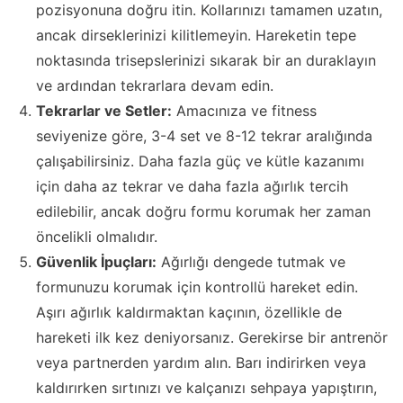
pozisyonuna doğru itin. Kollarınızı tamamen uzatın,
ancak dirseklerinizi kilitlemeyin. Hareketin tepe
noktasında trisepslerinizi sıkarak bir an duraklayın
ve ardından tekrarlara devam edin.
Tekrarlar ve Setler:
Amacınıza ve fitness
seviyenize göre, 3-4 set ve 8-12 tekrar aralığında
çalışabilirsiniz. Daha fazla güç ve kütle kazanımı
için daha az tekrar ve daha fazla ağırlık tercih
edilebilir, ancak doğru formu korumak her zaman
öncelikli olmalıdır.
Güvenlik İpuçları:
Ağırlığı dengede tutmak ve
formunuzu korumak için kontrollü hareket edin.
Aşırı ağırlık kaldırmaktan kaçının, özellikle de
hareketi ilk kez deniyorsanız. Gerekirse bir antrenör
veya partnerden yardım alın. Barı indirirken veya
kaldırırken sırtınızı ve kalçanızı sehpaya yapıştırın,