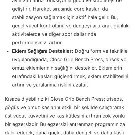
aynı zamanda fonksiyonel gücü ve stabiliteyi de
geliştirir. Hareket sırasında core kasları da
stabilizasyon sağlamak için aktif hale gelir. Bu,
genel vücut kontrolünü ve dengeyi artırarak günlük
aktivitelerde ve diğer spor dallarında
performansınızı artırır.
Eklem Sağlığını Destekler:
Doğru form ve teknikle
uygulandığında, Close Grip Bench Press, dirsek ve
omuz eklemlerinin sağlığını destekler. Eklemlerin
etrafındaki kasları güçlendirmek, eklem stabilitesini
artırır ve yaralanma riskini azaltır.
Kısaca diyebiliriz ki Close Grip Bench Press; triseps,
göğüs ve omuz kaslarını etkili bir şekilde çalıştırarak
üst vücut kuvvetini ve kas kütlesini artıran çok yönlü
bir egzersizdir. Bu egzersizi antrenman programınıza
dahil ederek, daha güçlü, daha dengeli ve daha kaslı