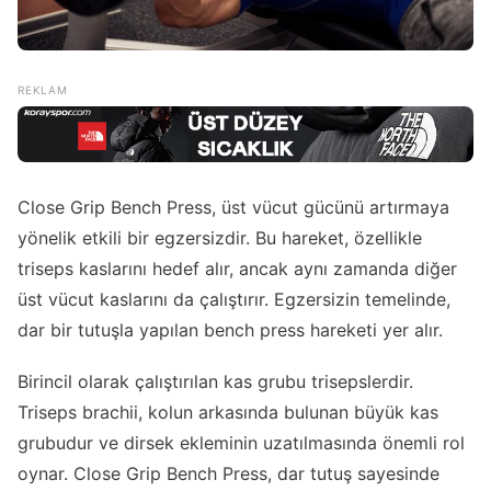
Close Grip Bench Press, üst vücut gücünü artırmaya
yönelik etkili bir egzersizdir. Bu hareket, özellikle
triseps kaslarını hedef alır, ancak aynı zamanda diğer
üst vücut kaslarını da çalıştırır. Egzersizin temelinde,
dar bir tutuşla yapılan bench press hareketi yer alır.
Birincil olarak çalıştırılan kas grubu trisepslerdir.
Triseps brachii, kolun arkasında bulunan büyük kas
grubudur ve dirsek ekleminin uzatılmasında önemli rol
oynar. Close Grip Bench Press, dar tutuş sayesinde