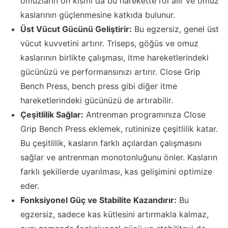
omuzların ön kısmı da bu harekette rol alır ve omuz
kaslarının güçlenmesine katkıda bulunur.
Üst Vücut Gücünü Geliştirir:
Bu egzersiz, genel üst
vücut kuvvetini artırır. Triseps, göğüs ve omuz
kaslarının birlikte çalışması, itme hareketlerindeki
gücünüzü ve performansınızı artırır. Close Grip
Bench Press, bench press gibi diğer itme
hareketlerindeki gücünüzü de artırabilir.
Çeşitlilik Sağlar:
Antrenman programınıza Close
Grip Bench Press eklemek, rutininize çeşitlilik katar.
Bu çeşitlilik, kasların farklı açılardan çalışmasını
sağlar ve antrenman monotonluğunu önler. Kasların
farklı şekillerde uyarılması, kas gelişimini optimize
eder.
Fonksiyonel Güç ve Stabilite Kazandırır:
Bu
egzersiz, sadece kas kütlesini artırmakla kalmaz,