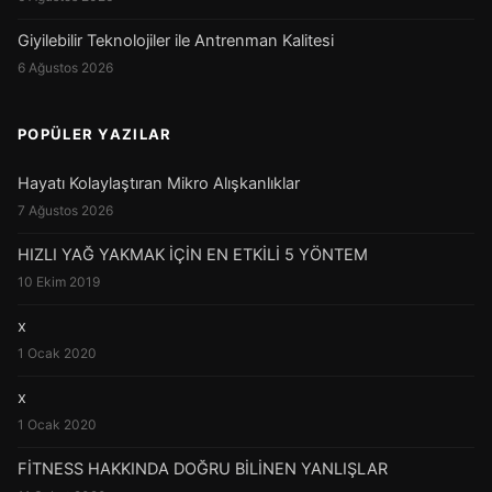
Giyilebilir Teknolojiler ile Antrenman Kalitesi
6 Ağustos 2026
POPÜLER YAZILAR
Hayatı Kolaylaştıran Mikro Alışkanlıklar
7 Ağustos 2026
HIZLI YAĞ YAKMAK İÇİN EN ETKİLİ 5 YÖNTEM
10 Ekim 2019
x
1 Ocak 2020
x
1 Ocak 2020
FİTNESS HAKKINDA DOĞRU BİLİNEN YANLIŞLAR