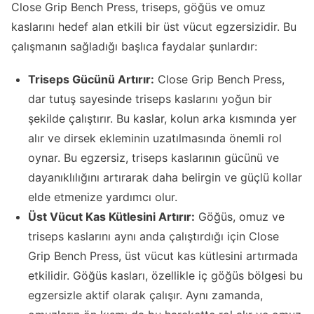
Close Grip Bench Press, triseps, göğüs ve omuz
kaslarını hedef alan etkili bir üst vücut egzersizidir. Bu
çalışmanın sağladığı başlıca faydalar şunlardır:
Triseps Gücünü Artırır:
Close Grip Bench Press,
dar tutuş sayesinde triseps kaslarını yoğun bir
şekilde çalıştırır. Bu kaslar, kolun arka kısmında yer
alır ve dirsek ekleminin uzatılmasında önemli rol
oynar. Bu egzersiz, triseps kaslarının gücünü ve
dayanıklılığını artırarak daha belirgin ve güçlü kollar
elde etmenize yardımcı olur.
Üst Vücut Kas Kütlesini Artırır:
Göğüs, omuz ve
triseps kaslarını aynı anda çalıştırdığı için Close
Grip Bench Press, üst vücut kas kütlesini artırmada
etkilidir. Göğüs kasları, özellikle iç göğüs bölgesi bu
egzersizle aktif olarak çalışır. Aynı zamanda,