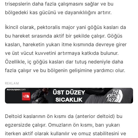
trisepslerin daha fazla çalışmasını sağlar ve bu
bölgedeki kas gücünü ve dayanıklılığını artırır.
İkincil olarak, pektoralis major yani göğüs kasları da
bu hareket sırasında aktif bir şekilde çalışır. Göğüs
kasları, hareketin yukarı itme kısmında devreye girer
ve üst vücut kuvvetini artırmaya katkıda bulunur.
Özellikle, iç göğüs kasları dar tutuş nedeniyle daha
fazla çalışır ve bu bölgenin gelişimine yardımcı olur.
Deltoid kaslarının ön kısmı da (anterior deltoid) bu
egzersizde çalışır. Omuzların ön kısmı, barı yukarı
iterken aktif olarak kullanılır ve omuz stabilitesini ve