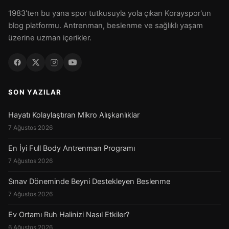
1983'ten bu yana spor tutkusuyla yola çıkan Korayspor'un
blog platformu. Antrenman, beslenme ve sağlıklı yaşam
üzerine uzman içerikler.
SON YAZILAR
Hayatı Kolaylaştıran Mikro Alışkanlıklar
7 Ağustos 2026
En İyi Full Body Antrenman Programı
7 Ağustos 2026
Sınav Döneminde Beyni Destekleyen Beslenme
7 Ağustos 2026
Ev Ortamı Ruh Halinizi Nasıl Etkiler?
6 Ağustos 2026