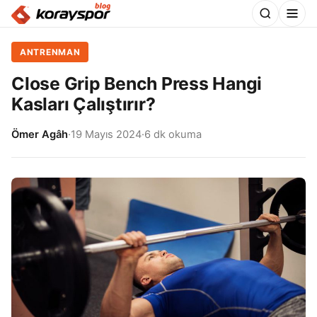
ANTRENMAN
Close Grip Bench Press Hangi
Kasları Çalıştırır?
Ömer Agâh
·
19 Mayıs 2024
·
6 dk okuma